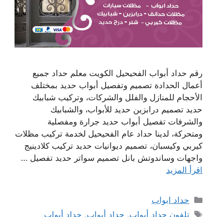
رقم حداد أبواب الفحيحيل الكويت معلم حداد جميع
أعمال الحدادة تصميم وتفصيل أبواب حديد بمختلف
الأحجام للمنازل والفلل والشركات، وتركيب شبابيك
حديد تصميم درابزين حديد للأبواب، والشبابيك
والشرفات تفصيل أبواب حديد جرارة ومفصلية
ومتحركة، لدينا حداد عام الفحيحيل لخدمة تركيب مظلات
كيربي وكيسبان، تصميم ديوانيات حديد تركيب كلادينيج
واجهات وساندوتش بانل تصميم سواتر حديد تفصيل …
اقرأ المزيد
التصنيفات
حداد ابواب
الوسوم
تلفون حداد أبواب
,
حداد أبواب
,
حداد أبواب