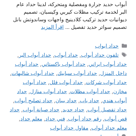
أبواب حديد جرارة ومفصلية ومتحركة، لدينا حداد عام
البر لخدمة تركيب مظلات كيربي وكيسبان، تصميم
ديوانيات حديد تركيب كلادينيج واجهات وساندوتش بانل
تصميم سواتر حديد تفصيل …
اقرأ المزيد
التصنيفات
حداد ابواب
الوسوم
تلفون حداد أبواب
,
حداد أبواب
,
حداد أبواب البر
,
حداد أبواب ايراني
,
حداد أبواب باكستاني
,
حداد أبواب
داخل المنزل
,
حداد أبواب سبابيك
,
حداد أبواب شاليهات
,
حداد أبواب شركات
,
حداد أبواب فلل
,
حداد أبواب
مخازن
,
حداد أبواب مظلات
,
حداد أبواب منازل
,
حداد
أبواب هندي
,
حداد باب
,
حداد بيبان
,
حداد تصليح أبواب
,
حداد تفصيل أبواب
,
حداد حديد
,
حداد صيانة أبواب
,
حداد
قص أبواب
,
رقم حداد أبواب
,
فني حداد
,
معلم حداد
,
معلم حداد أبواب
,
مقاول حداد أبواب