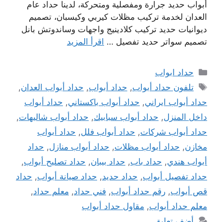
أبواب حديد جرارة ومفصلية ومتحركة، لدينا حداد عام
العدان لخدمة تركيب مظلات كيربي وكيسبان، تصميم
ديوانيات حديد تركيب كلادينيج واجهات وساندوتش بانل
تصميم سواتر حديد تفصيل …
اقرأ المزيد
التصنيفات
حداد ابواب
الوسوم
تلفون حداد أبواب
,
حداد أبواب
,
حداد أبواب العدان
,
حداد أبواب ايراني
,
حداد أبواب باكستاني
,
حداد أبواب
داخل المنزل
,
حداد أبواب سبابيك
,
حداد أبواب شاليهات
,
حداد أبواب شركات
,
حداد أبواب فلل
,
حداد أبواب
مخازن
,
حداد أبواب مظلات
,
حداد أبواب منازل
,
حداد
أبواب هندي
,
حداد باب
,
حداد بيبان
,
حداد تصليح أبواب
,
حداد تفصيل أبواب
,
حداد حديد
,
حداد صيانة أبواب
,
حداد
قص أبواب
,
رقم حداد أبواب
,
فني حداد
,
معلم حداد
,
معلم حداد أبواب
,
مقاول حداد أبواب
أضف تعليق