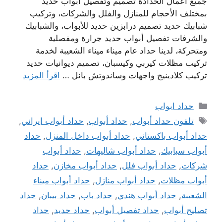
جميع أعمال الحدادة تصميم وتفصيل أبواب حديد
بمختلف الأحجام للمنازل والفلل والشركات، وتركيب
شبابيك حديد تصميم درابزين حديد للأبواب، والشبابيك
والشرفات تفصيل أبواب حديد جرارة ومفصلية
ومتحركة، لدينا حداد عام ميناء ميناء الشعيبة لخدمة
تركيب مظلات كيربي وكيسبان، تصميم ديوانيات حديد
تركيب كلادينيج واجهات وساندوتش بانل …
اقرأ المزيد
التصنيفات
حداد ابواب
الوسوم
تلفون حداد أبواب
,
حداد أبواب
,
حداد أبواب ايراني
,
حداد أبواب باكستاني
,
حداد أبواب داخل المنزل
,
حداد
أبواب سبابيك
,
حداد أبواب شاليهات
,
حداد أبواب
شركات
,
حداد أبواب فلل
,
حداد أبواب مخازن
,
حداد
أبواب مظلات
,
حداد أبواب منازل
,
حداد أبواب ميناء
الشعيبة
,
حداد أبواب هندي
,
حداد باب
,
حداد بيبان
,
حداد
تصليح أبواب
,
حداد تفصيل أبواب
,
حداد حديد
,
حداد