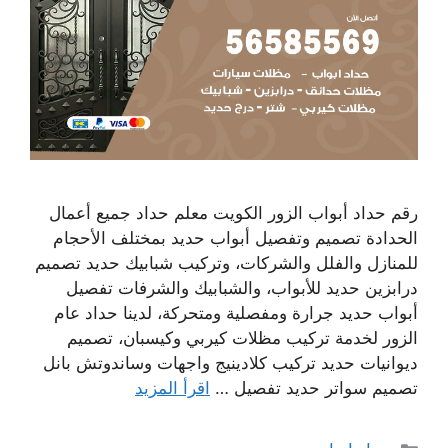
رقم حداد أبواب الزور الكويت معلم حداد جميع أعمال
الحدادة تصميم وتفصيل أبواب حديد بمختلف الأحجام
للمنازل والفلل والشركات، وتركيب شبابيك حديد تصميم
درابزين حديد للأبواب، والشبابيك والشرفات تفصيل
أبواب حديد جرارة ومفصلية ومتحركة، لدينا حداد عام
الزور لخدمة تركيب مظلات كيربي وكيسبان، تصميم
ديوانيات حديد تركيب كلادينيج واجهات وساندوتش بانل
تصميم سواتر حديد تفصيل …
اقرأ المزيد
التصنيفات