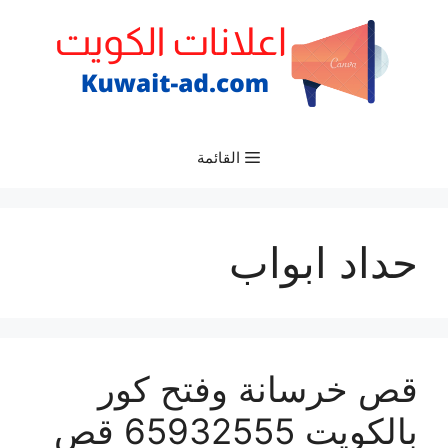
نتقل
لى
لمحتوى
القائمة
حداد ابواب
قص خرسانة وفتح كور
بالكويت 65932555 قص