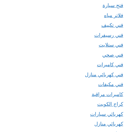
فتح سيارة
فلاتر مياه
فني تكييف
فني رسيفرات
فني ستلايت
فني صحي
فني كاميرات
فني كهربائي منازل
فني مكيفات
كاميرات مراقبة
كراج الكويت
كهربائي سيارات
كهربائي منازل