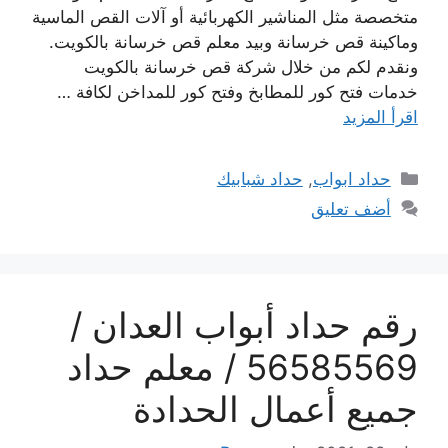
متخصصة مثل المناشير الكهربائية أو آلات القص الماسية
وماكينة قص خرسانة وبيد معلم قص خرسانة بالكويت.
ونقدم لكم من خلال شركة قص خرسانة بالكويت
خدمات فتح كور للمطابخ وفتح كور للمداخن لكافة …
اقرأ المزيد
التصنيفات
حداد ابواب
,
حداد شبابيك
أضف تعليق
رقم حداد أبواب العدان /
56585569 / معلم حداد
جميع أعمال الحدادة