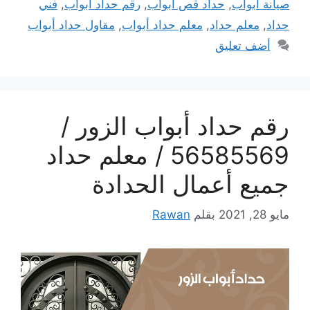
صيانة أبواب
,
حداد قص أبواب
,
رقم حداد أبواب
,
فني
حداد
,
معلم حداد
,
معلم حداد أبواب
,
مقاول حداد أبواب
أضف تعليق
رقم حداد أبواب الزور /
56585569 / معلم حداد
جميع أعمال الحدادة
مايو 28, 2021
بقلم
Rawan