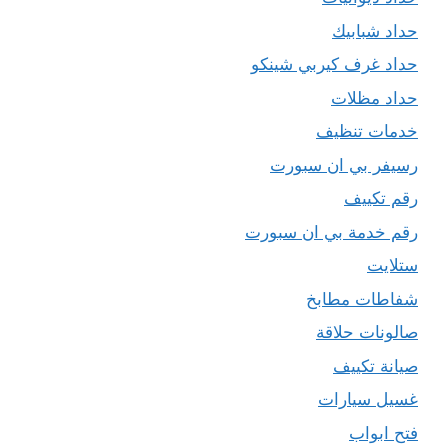
حداد شبابيك
حداد غرف كيربي شينكو
حداد مظلات
خدمات تنظيف
رسيفر بي ان سبورت
رقم تكييف
رقم خدمة بي ان سبورت
ستلايت
شفاطات مطابخ
صالونات حلاقة
صيانة تكييف
غسيل سيارات
فتح ابواب