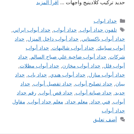
حديد تركيب كلادينيج واجهات …
اقرأ المزيد
التصنيفات
حداد ابواب
الوسوم
تلفون حداد أبواب
,
حداد أبواب
,
حداد أبواب ايراني
,
حداد أبواب باكستاني
,
حداد أبواب داخل المنزل
,
حداد
أبواب سبابيك
,
حداد أبواب شاليهات
,
حداد أبواب
شركات
,
حداد أبواب ضاحية علي صباح السالم
,
حداد
أبواب فلل
,
حداد أبواب مخازن
,
حداد أبواب مظلات
,
حداد أبواب منازل
,
حداد أبواب هندي
,
حداد باب
,
حداد
بيبان
,
حداد تصليح أبواب
,
حداد تفصيل أبواب
,
حداد
حديد
,
حداد صيانة أبواب
,
حداد قص أبواب
,
رقم حداد
أبواب
,
فني حداد
,
معلم حداد
,
معلم حداد أبواب
,
مقاول
حداد أبواب
أضف تعليق