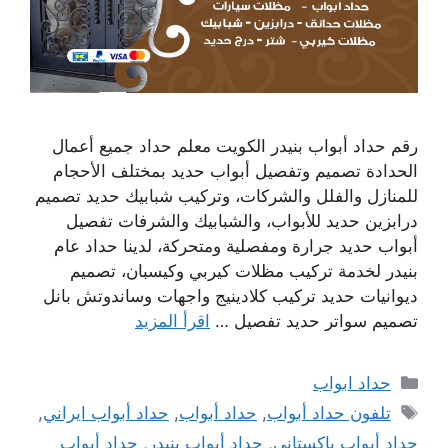
رقم حداد أبواب بنيدر الكويت معلم حداد جميع أعمال
الحدادة تصميم وتفصيل أبواب حديد بمختلف الأحجام
للمنازل والفلل والشركات، وتركيب شبابيك حديد تصميم
درابزين حديد للأبواب، والشبابيك والشرفات تفصيل
أبواب حديد جرارة ومفصلية ومتحركة، لدينا حداد عام
بنيدر لخدمة تركيب مظلات كيربي وكيسبان، تصميم
ديوانيات حديد تركيب كلادينيج واجهات وساندوتش بانل
تصميم سواتر حديد تفصيل …
اقرأ المزيد
التصنيفات
حداد ابواب
الوسوم
تلفون حداد أبواب
,
حداد أبواب
,
حداد أبواب ايراني
,
حداد أبواب باكستاني
,
حداد أبواب بنيدر
,
حداد أبواب