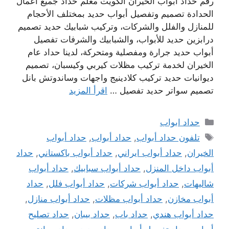
رقم حداد أبواب الخيران الكويت معلم حداد جميع أعمال
الحدادة تصميم وتفصيل أبواب حديد بمختلف الأحجام
للمنازل والفلل والشركات، وتركيب شبابيك حديد تصميم
درابزين حديد للأبواب، والشبابيك والشرفات تفصيل
أبواب حديد جرارة ومفصلية ومتحركة، لدينا حداد عام
الخيران لخدمة تركيب مظلات كيربي وكيسبان، تصميم
ديوانيات حديد تركيب كلادينيج واجهات وساندوتش بانل
تصميم سواتر حديد تفصيل …
اقرأ المزيد
التصنيفات
حداد ابواب
الوسوم
تلفون حداد أبواب
,
حداد أبواب
,
حداد أبواب
الخيران
,
حداد أبواب ايراني
,
حداد أبواب باكستاني
,
حداد
أبواب داخل المنزل
,
حداد أبواب سبابيك
,
حداد أبواب
شاليهات
,
حداد أبواب شركات
,
حداد أبواب فلل
,
حداد
أبواب مخازن
,
حداد أبواب مظلات
,
حداد أبواب منازل
,
حداد أبواب هندي
,
حداد باب
,
حداد بيبان
,
حداد تصليح