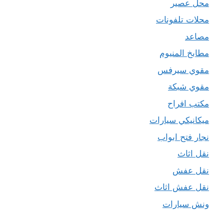
محل عصير
محلات تلفونات
مصاعد
مطابخ المنيوم
مقوي سيرفس
مقوي شبكة
مكتب افراح
ميكانيكي سيارات
نجار فتح ابواب
نقل اثاث
نقل عفش
نقل عفش اثاث
ونش سيارات