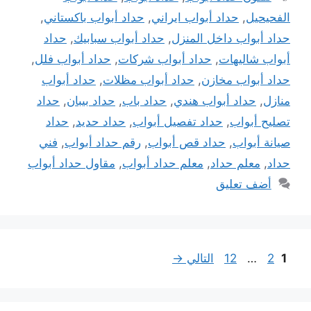
الفحيحيل
,
حداد أبواب ايراني
,
حداد أبواب باكستاني
,
حداد أبواب داخل المنزل
,
حداد أبواب سبابيك
,
حداد
أبواب شاليهات
,
حداد أبواب شركات
,
حداد أبواب فلل
,
حداد أبواب مخازن
,
حداد أبواب مظلات
,
حداد أبواب
منازل
,
حداد أبواب هندي
,
حداد باب
,
حداد بيبان
,
حداد
تصليح أبواب
,
حداد تفصيل أبواب
,
حداد حديد
,
حداد
صيانة أبواب
,
حداد قص أبواب
,
رقم حداد أبواب
,
فني
حداد
,
معلم حداد
,
معلم حداد أبواب
,
مقاول حداد أبواب
أضف تعليق
Page
Page
Page
1
2
…
12
التالي
→