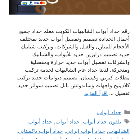
رقم حداد أبواب الشاليهات الكويت معلم حداد جميع
أعمال الحدادة تصميم وتفصيل أبواب حديد بمختلف
الأحجام للمنازل والفلل والشركات، وتركيب شبابيك
حديد تصميم درابزين حديد للأبواب، والشبابيك
والشرفات تفصيل أبواب حديد جرارة ومفصلية
ومتحركة، لدينا حداد عام الشاليهات لخدمة تركيب
مظلات كيربي وكيسبان، تصميم ديوانيات حديد تركيب
كلادينيج واجهات وساندوتش بانل تصميم سواتر حديد
تفصيل …
اقرأ المزيد
التصنيفات
حداد ابواب
الوسوم
تلفون حداد أبواب
,
حداد أبواب
,
حداد أبواب
الشاليهات
,
حداد أبواب ايراني
,
حداد أبواب باكستاني
,