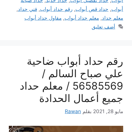
أبواب
,
حداد تفصيل أبواب
,
حداد حديد
,
حداد صيانة
أبواب
,
حداد قص أبواب
,
رقم حداد أبواب
,
فني حداد
,
معلم حداد
,
معلم حداد أبواب
,
مقاول حداد أبواب
أضف تعليق
رقم حداد أبواب ضاحية
علي صباح السالم /
56585569 / معلم حداد
جميع أعمال الحدادة
مايو 28, 2021
بقلم
Rawan