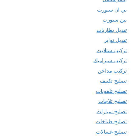
بي ان سبورت
بين سبورت
تبديل بطاريات
تبديل تواير
تركيب ستلايت
تركيب سيراميك
تركيب مداخن
تصليح تكييف
تصليح تلفونات
تصليح ثلاجات
تصليح سيارات
تصليح طباخات
تصليح غسالات