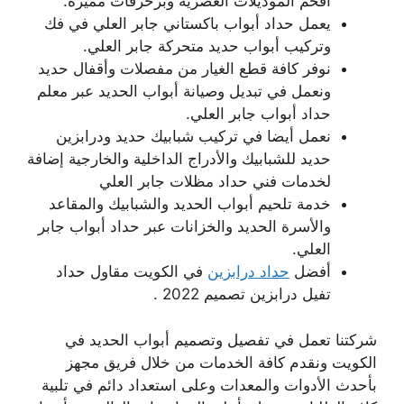
أفخم الموديلات العصرية وبزخرفات مميزة.
يعمل حداد أبواب باكستاني جابر العلي في فك
وتركيب أبواب حديد متحركة جابر العلي.
نوفر كافة قطع الغيار من مفصلات وأقفال حديد
ونعمل في تبديل وصيانة أبواب الحديد عبر معلم
حداد أبواب جابر العلي.
نعمل أيضا في تركيب شبابيك حديد ودرابزين
حديد للشبابيك والأدراج الداخلية والخارجية إضافة
لخدمات فني حداد مظلات جابر العلي
خدمة تلحيم أبواب الحديد والشبابيك والمقاعد
والأسرة الحديد والخزانات عبر حداد أبواب جابر
العلي.
أفضل
حداد درابزين
في الكويت مقاول حداد
تفيل درابزين تصميم 2022 .
شركتنا تعمل في تفصيل وتصميم أبواب الحديد في
الكويت ونقدم كافة الخدمات من خلال فريق مجهز
بأحدث الأدوات والمعدات وعلى استعداد دائم في تلبية