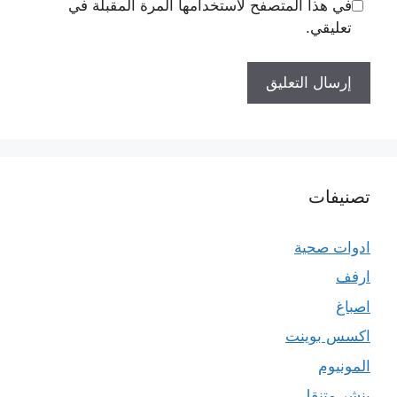
في هذا المتصفح لاستخدامها المرة المقبلة في
تعليقي.
تصنيفات
ادوات صحية
ارفف
اصباغ
اكسس بوينت
المونيوم
بنشر متنقل