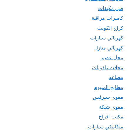
فني مكيفات
كاميرات مراقبة
كراج الكويت
كهربائي سيارات
كهربائي منازل
محل عصير
محلات تلفونات
مصاعد
مطابخ المنيوم
مقوي سيرفس
مقوي شبكة
مكتب افراح
ميكانيكي سيارات