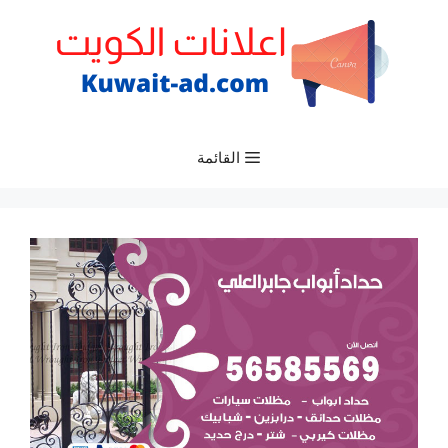
نتقل
لى
لمحتوى
القائمة