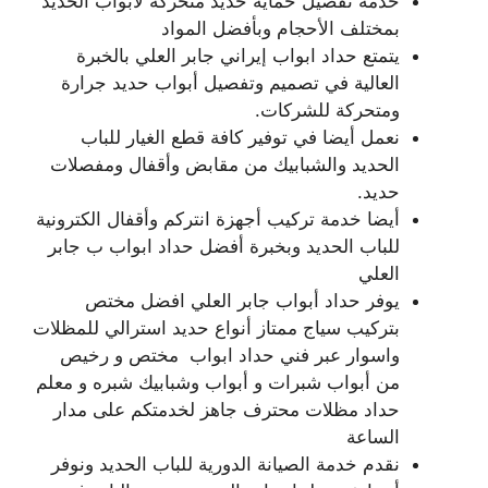
خدمة تفصيل حماية حديد متحركة لأبواب الحديد
بمختلف الأحجام وبأفضل المواد
يتمتع حداد ابواب إيراني جابر العلي بالخبرة
العالية في تصميم وتفصيل أبواب حديد جرارة
ومتحركة للشركات.
نعمل أيضا في توفير كافة قطع الغيار للباب
الحديد والشبابيك من مقابض وأقفال ومفصلات
حديد.
أيضا خدمة تركيب أجهزة انتركم وأقفال الكترونية
للباب الحديد وبخبرة أفضل حداد ابواب ب جابر
العلي
يوفر حداد أبواب جابر العلي افضل مختص
بتركيب سياج ممتاز أنواع حديد استرالي للمظلات
واسوار عبر فني حداد ابواب مختص و رخيص
من أبواب شبرات و أبواب وشبابيك شبره و معلم
حداد مظلات محترف جاهز لخدمتكم على مدار
الساعة
نقدم خدمة الصيانة الدورية للباب الحديد ونوفر