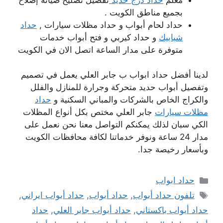
بجميع مناطق الكويت .
حداد لحام أبواب و حداد مظلات سيارات ,
حداد
شبابيك
و حداد كيربي و فتح أبواب خدمات
متوفرة على مدار الساعة اتصل الان في الكويت
لدينا أفضل حداد ابواب ب جابر العلي يعمل في تصميم
وتفصيل أبواب حديد متحركة وجرارة للمنازل والفلل
والكراج الخاص بالشركات والمباني السكنية و
حداد
مظلات سيارات
جابر العلي مختص بكل أنواع المظلات
الكي سبان لذلك يمكنكم التواصل معنا نحن نعمل على
مدار 24 ساعة ونوفر خدماتنا لكافة محافظات الكويت
وبأسعار رخيصة جدا.
التصنيفات
حداد ابواب
الوسوم
تلفون حداد أبواب
,
حداد أبواب
,
حداد أبواب ايراني
,
حداد أبواب باكستاني
,
حداد أبواب جابر العلي
,
حداد