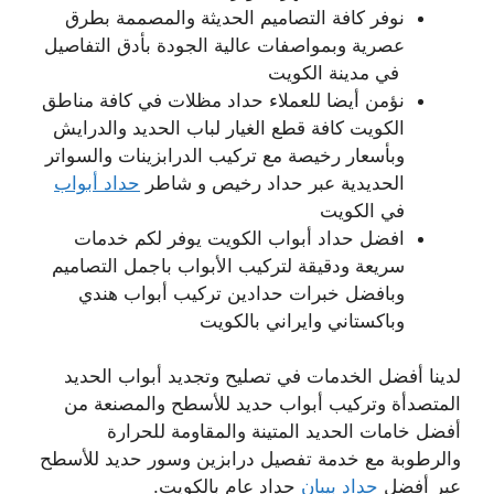
نوفر كافة التصاميم الحديثة والمصممة بطرق
عصرية وبمواصفات عالية الجودة بأدق التفاصيل
في مدينة الكويت
نؤمن أيضا للعملاء حداد مظلات في كافة مناطق
الكويت كافة قطع الغيار لباب الحديد والدرايش
وبأسعار رخيصة مع تركيب الدرابزينات والسواتر
الحديدية عبر حداد رخيص و شاطر
حداد أبواب
في الكويت
افضل حداد أبواب الكويت يوفر لكم خدمات
سريعة ودقيقة لتركيب الأبواب باجمل التصاميم
وبافضل خبرات حدادين تركيب أبواب هندي
وباكستاني وايراني بالكويت
لدينا أفضل الخدمات في تصليح وتجديد أبواب الحديد
المتصدأة وتركيب أبواب حديد للأسطح والمصنعة من
أفضل خامات الحديد المتينة والمقاومة للحرارة
والرطوبة مع خدمة تفصيل درابزين وسور حديد للأسطح
عبر أفضل
حداد بيبان
حداد عام بالكويت.