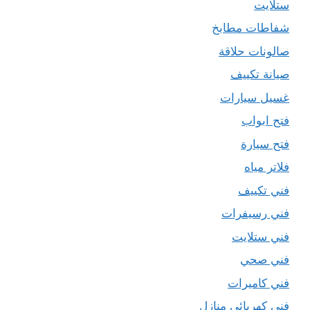
ستلايت
شفاطات مطابخ
صالونات حلاقة
صيانة تكييف
غسيل سيارات
فتح ابواب
فتح سيارة
فلاتر مياه
فني تكييف
فني رسيفرات
فني ستلايت
فني صحي
فني كاميرات
فني كهربائي منازل