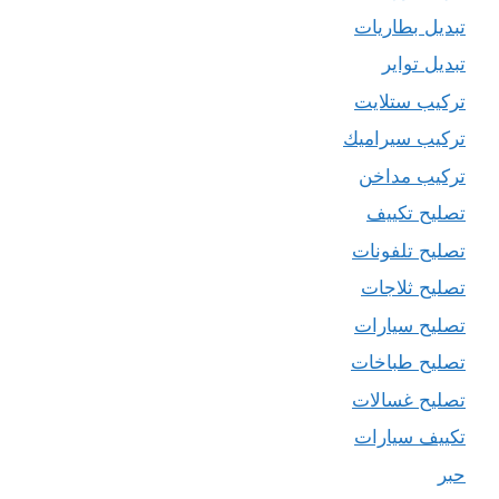
تبديل بطاريات
تبديل تواير
تركيب ستلايت
تركيب سيراميك
تركيب مداخن
تصليح تكييف
تصليح تلفونات
تصليح ثلاجات
تصليح سيارات
تصليح طباخات
تصليح غسالات
تكييف سيارات
حبر