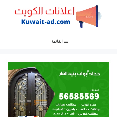
نتقل
لى
لمحتوى
القائمة