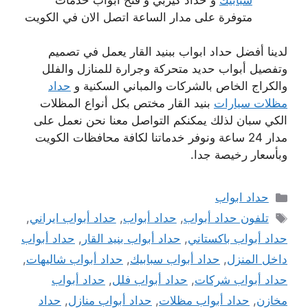
متوفرة على مدار الساعة اتصل الان في الكويت
لدينا أفضل حداد ابواب ببنيد القار يعمل في تصميم
وتفصيل أبواب حديد متحركة وجرارة للمنازل والفلل
والكراج الخاص بالشركات والمباني السكنية و
حداد
مظلات سيارات
بنيد القار مختص بكل أنواع المظلات
الكي سبان لذلك يمكنكم التواصل معنا نحن نعمل على
مدار 24 ساعة ونوفر خدماتنا لكافة محافظات الكويت
وبأسعار رخيصة جدا.
التصنيفات
حداد ابواب
الوسوم
تلفون حداد أبواب
,
حداد أبواب
,
حداد أبواب ايراني
,
حداد أبواب باكستاني
,
حداد أبواب بنيد القار
,
حداد أبواب
داخل المنزل
,
حداد أبواب سبابيك
,
حداد أبواب شاليهات
,
حداد أبواب شركات
,
حداد أبواب فلل
,
حداد أبواب
مخازن
,
حداد أبواب مظلات
,
حداد أبواب منازل
,
حداد