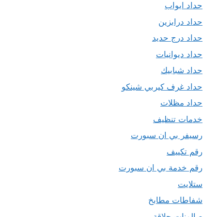
حداد ابواب
حداد درابزين
حداد درج حديد
حداد ديوانيات
حداد شبابيك
حداد غرف كيربي شينكو
حداد مظلات
خدمات تنظيف
رسيفر بي ان سبورت
رقم تكييف
رقم خدمة بي ان سبورت
ستلايت
شفاطات مطابخ
صالونات حلاقة