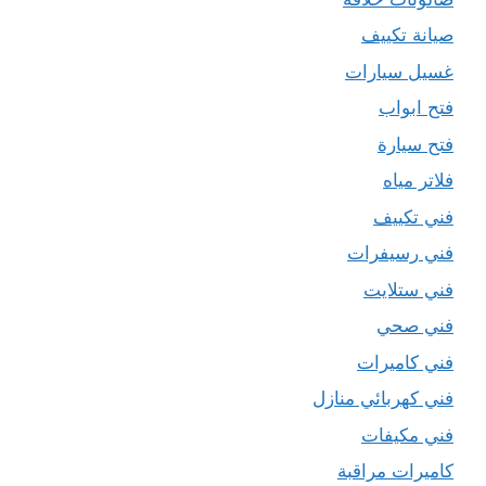
صيانة تكييف
غسيل سيارات
فتح ابواب
فتح سيارة
فلاتر مياه
فني تكييف
فني رسيفرات
فني ستلايت
فني صحي
فني كاميرات
فني كهربائي منازل
فني مكيفات
كاميرات مراقبة