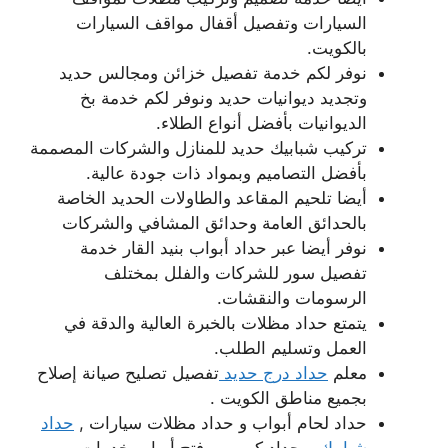
السيارات وتفصيل أقفال مواقف السيارات
بالكويت.
نوفر لكم خدمة تفصيل خزائن ومجالس حديد
وتجديد ديوانيات حديد ونوفر لكم خدمة بخ
الديوانيات بأفضل أنواع الطلاء.
تركيب شبابيك حديد للمنازل والشركات المصممة
بأفضل التصاميم وبمواد ذات جودة عالية.
أيضا تلحيم المقاعد والطاولات الحديد الخاصة
بالحدائق العامة وحدائق المشافي والشركات
نوفر أيضا عبر حداد أبواب بنيد القار خدمة
تفصيل سور للشركات والفلل بمختلف
الرسومات والنقشات.
يتمتع حداد مظلات بالخبرة العالية والدقة في
العمل وتسليم الطلب.
معلم
حداد درج حديد
تفصيل تصليح صيانة إصلاح
بجميع مناطق الكويت .
حداد لحام أبواب و حداد مظلات سيارات ,
حداد
شبابيك
و حداد كيربي و فتح أبواب خدمات