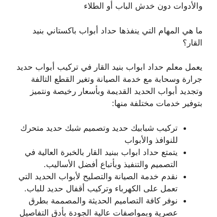
والأدوات دون خدش الباب أو الطلاء
ما هي المهام التي ينفذها حداد أبواب باكستاني بنيد
القار؟
يعمل معلم حداد ابواب بنيد القار في تركيب أبواب حديد
جرارة وسحابة مع خدمة الصيانة وتغير القطع التالفة
وتجديد أبواب الحديد القديمة وبأسعار رخيصة ونتميز
بتوفير خدمات مختلفة منها:
تركيب شبابيك حديد وتصميم شبك حديد متحرك
للنوافذ والأبواب
يتمتع حداد ابواب ببنيد القار بالخبرة العالية في
التصميم والتنفيذ وبأتباع أفضل الأساليب.
نقدم خدمة الصيانة والتصليح لأبواب الحديد التي
تعمل على الكهرباء وتركيب أقفال حديد للباب.
نوفر كافة التصاميم الحديثة والمصممة بطرق
عصرية وبمواصفات عالية الجودة بأدق التفاصيل