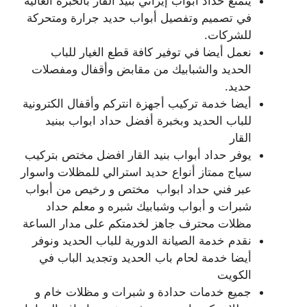
يتمتع حداد ابواب إيراني بنيد القار بالخبرة العالية
في تصميم وتفصيل أبواب حديد جرارة ومتحركة
للشركات.
نعمل أيضا في توفير كافة قطع الغيار للباب
الحديد والشبابيك من مقابض وأقفال ومفصلات
حديد.
أيضا خدمة تركيب أجهزة انتركم وأقفال الكترونية
للباب الحديد وبخبرة أفضل حداد ابواب ببنيد
القار
يوفر حداد أبواب بنيد القار افضل مختص بتركيب
سياج ممتاز أنواع حديد استرالي للمظلات واسوار
عبر فني حداد ابواب مختص و رخيص من أبواب
شبرات و أبواب وشبابيك شبره و معلم حداد
مظلات محترف جاهز لخدمتكم على مدار الساعة
نقدم خدمة الصيانة الدورية للباب الحديد ونوفر
أيضا خدمة لحام باب الحديد وتجديد الباب في
الكويت
جميع خدمات حدادة و شبرات و مظلات خام و