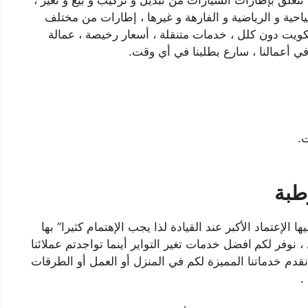
تتعلق بإطارات السيارات من تبديل و تركيب و بيع و تغير ،
حية و الرياضية و الفارهة و غيرها ، إطارات من مختلف
لكويت دون كلل ، خدمات متنقلة ، أسعار رخيصة ، عمالة
في أعمالنا ، سارع بطلبنا في أي وقت.
.
طبة
الإعتماد الأكبر عند القيادة لذا يجب الإهتمام كثيرا” بها
، نوفر لكم
افضل خدمات تغير التواير أينما تواجدتم عملائنا
قدم خدماتنا المميزة لكم في المنزل أو العمل أو الطرقات
.