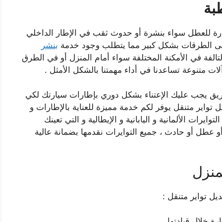
بة
ارة للعطل سواء بنشرة أو حدوث ثقب في الإطار الداخلي
 على الطرقات بشكل كبير مما يتطلب وجود خدمة
بنشر
تالفة في الأمكنة المختلفة سواء أمام المنزل أو في الطرق
لات متنوعة تساعدنا في أداء مهمتنا بالشكل الأمثل .
ريق يجب عليك الإعتناء بشكل دوري بإطارات سيارتك لكي
ل تواير متنقل يوفر لكم خدمة مميزة للعناية بالإطارات و
ايرات الألمانية و اليابانية و الإيطالية و التي تعينك
عطل أو حادث ، جميع التوايرات نقدمها بضمانة عالية
منزل
يل تواير متنقل :
رة خلال قيادتها .