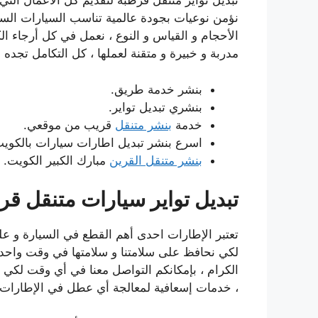
تبديل تواير متنقل قرطبة لتقديم كل الأعمال التي 
نؤمن نوعيات بجودة عالمية تناسب السيارات السيا
الأحجام و القياس و النوع ، نعمل في كل أرجاء ا
مدربة و خبيرة و متقنة لعملها ، كل التكامل تجده 
بنشر خدمة طريق.
بنشري تبديل تواير.
خدمة
بنشر متنقل
قريب من موقعي.
اسرع بنشر تبديل اطارات سيارات بالكويت
بنشر متنقل القرين
مبارك الكبير الكويت.
تبديل تواير سيارات متنقل قر
تعتبر الإطارات احدى أهم القطع في السيارة و عليها 
لكي نحافظ على سلامتنا و سلامتها في وقت واحد 
الكرام ، بإمكانكم التواصل معنا في أي وقت لكي ن
، خدمات إسعافية لمعالجة أي عطل في الإطارات 