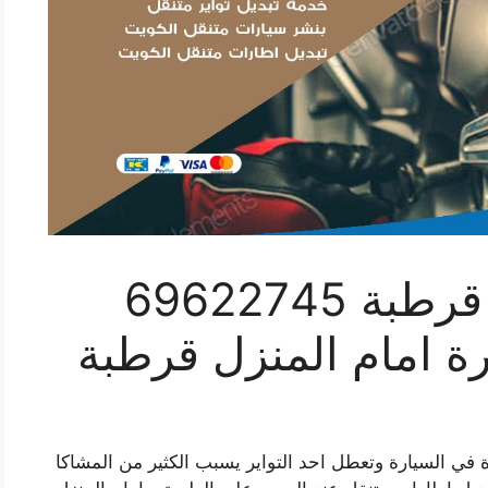
تبديل تواير سيارات قرطبة 69622745
رة امام المنزل قرطبة
في السيارة وتعطل احد التواير يسبب الكثير من المشاكا