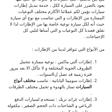
يعود بالضرر على السيارة ككل ، خدمة تبديل إطارات
سيارات تؤمن لكم عملائنا الأكارم مختلف النوعيات
الممتازة من الإطارات و التي تتناسب مع نوع أي سيارة
حيث أنه لكل سيارة نوعية خاصة بها من الإطارات لذا لا
تقلق فعندنا كل النوعيات و التي أمناها لتلبي كل
الإحتياجات .
من الأنواع التي تتوافر لدينا من الإطارات :
إطارات ألتي ماكس : نوعية ممتازة تتحمل
الظروف الجوية المختلفة و لا تتآكل الا بعد مرور
فترة زمنية قد تصل ل6سنوات .
إطارات سوميتا اليابانية : تناسب
مختلف أنواع
السيارات
تمتاز بالهدوء و تحمل مختلف الطرقات
.
إطارات غراند تريك : تستخدم لسيارات الدفع
الرباعي و الشاحنات ذات الحجم الصغير ، مكفولة
و ذات متانة كبيرة .