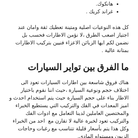
هانكوك.
غراند كريك .
كل هذه النوعيات اصلية ومتينة تعطيك ثقة وامان عند
اجتياز اصعب الطرق ،لا نؤمن الاطارات فحسب بل
نضمن لكم ايها الزبائن الاعزاء فنيين بتركيب الاطارات
بمتانة عالية .
ما الفرق بين تواير السيارات
هناك فروق شاسعة بين اطارات السيارات تعود الى
اختلاف حجم ونوعية السيارة ،حيث اننا نقوم باختيار
الاطار بناء على حجم السيارة حيث يتم استخدام احدث و
اميز المعدات في الفك والتركيب التي يستطيع الخبراء
والمختصين العاملين لدينا التعامل مع ادوات الفك
والتركيب تعود لخبرة عالية لا تقارن مع احد من الخبراء
وكل هذا يتم بأسعار قليلة تتناسب مع رغبات وحاجات
الزبون ومستواه المادي.