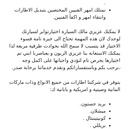
.
نمتلك امهر الفنيين المختصين بتبديل الاطارات
وانتقاء امهر و اكفأ الفنيين.
لا يمكنك عزيزي مالك السيارة اختيارتواير لسيارتك
لوحدك لان هذه المهمة تحتاج الى خبرة تامة فسوء
الاختيار قد يتسبب لا سمح الله بحوادث طرقية مريعة لذا
يمكنك الاستعانة بنا عزيزي الزبون و بعناصرنا ابتي تم
اختيارها بحرص تام لتؤدي واجباتها على اكمل وجه
،نرحب بكم وباستفساراتكم ونقدم خدماتنا برحابة صدر.
يتوفر في شركتنا اطارات من جميع الانواع وذات ماركات
المانية وصينية و امريكية و يابانية ك:
بريد جستون.
ميشلان.
كونيتيننتال .
بريللي .