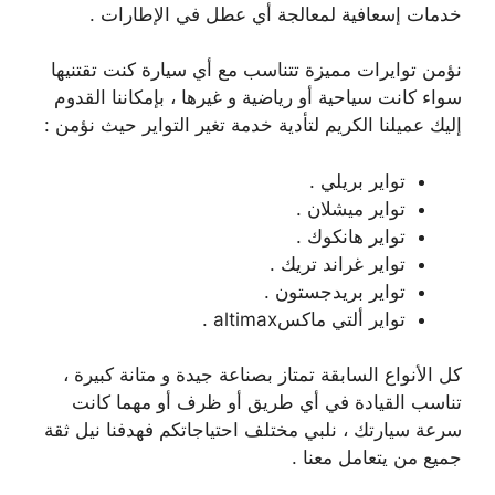
خدمات إسعافية لمعالجة أي عطل في الإطارات .
نؤمن توايرات مميزة تتناسب مع أي سيارة كنت تقتنيها
سواء كانت سياحية أو رياضية و غيرها ، بإمكاننا القدوم
إليك عميلنا الكريم لتأدية خدمة تغير التواير حيث نؤمن :
تواير بريلي .
تواير ميشلان .
تواير هانكوك .
تواير غراند تريك .
تواير بريدجستون .
تواير ألتي ماكسaltimax .
كل الأنواع السابقة تمتاز بصناعة جيدة و متانة كبيرة ،
تناسب القيادة في أي طريق أو ظرف أو مهما كانت
سرعة سيارتك ، نلبي مختلف احتياجاتكم فهدفنا نيل ثقة
جميع من يتعامل معنا .