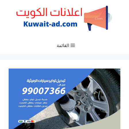
نتقل
لى
لمحتوى
القائمة