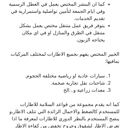
كما ان البنشر المختص يعمل في العطل الرسمية
وفي ايام الجمعة لتأمين تواصلية واستمرارية في
تقديم الخدمات.
يتوفر فريق عمل متنقل مختص يعمل بشكل
متنقل في الطرق والمنازل او في اي مكان
يحتاجه الزبون.
الخبير المختص يفهم بجميع الاطارات لمختلف المركبات
بمافيها:
سيارات عادية او رياضية مختلفة الحجوم.
شاحنات نقل تجاربة صخمة.
معدات زراعية و…الخ
كما انه يقدم مجموعة من قواعد السلامة للاطارات
للمستخدم كالضغط والاحمال الزائدة التي تتلف الاطار،و
ينصح المستخدم بالنظر الدوري للاطارات لمعرفة ما اذا
تعرض الاطار لشقوق وجروح تخفض من كفاءة الاطار