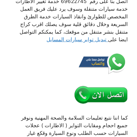
اتصل بنا على رقم 69622745 خدمة تغيير الاطارات
خدمة سيارات متنقلة وسوف يرد عليك فريق العمل
المخصص للطوارئ وانقاذ السيارات خدمة الطرق
السريعة وخلال دقائق قلية سوف يصلك اقرب كراج
متنقل بنشر متنقل من موقعك، كما يمكنكم التواصل
ايضا على
تبديل تواير سيارات المسايل
كما اننا نتيع تعليمات السلامة والصحة المهنية ونوفر
جميع احجام ومقايات التواير ( الاطارات ) عجلات
السيارات حسب الطلب ونوع السيارة وقكع غيار