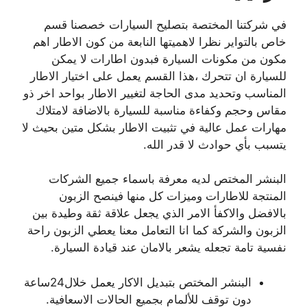
في شركتنا المختصة بتصليح السيارات خصصنا قسم
خاص بالتواير نظرا لاهميتها النابعة من كون الاطار اهم
مكون من مكونات السيارة فبدون اطارات لا يمكن
للسيارة ان تتحرك ،هذا القسم يعمل على اختيار الاطار
المناسب وتحديد مدى الحاجة لتغيير الاطار بواحد اخر ذو
مقاس وحجم وكفاءة مناسبة للسيارة بالاضافة لامتلاك
مهارات عمل عالية في تثبيت الاطار بشكل متين بحيث لا
يتسبب بأي حوادث لا قدر الله.
البنشر المختص لديه معرفة باسماء جميع الشركات
المنتجة للاطارات وميزات كل منها فينصح الزبون
بالافضل والاكفأ الامر الذي يجعل علاقة ثقة وطيدة بين
الزبون والشركة كما انا التعامل معنا يعطي الزبون راحة
نفسية تامة تجعله يشعر بالامان عند قيادة السيارة.
البنشر المختص بتبديل الاكار يعمل خلال24ساعة
دون توقف للألمام بجميع الحالات الاسعافية.