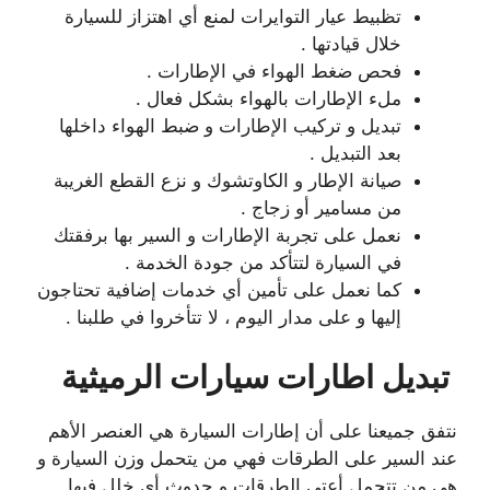
تظبيط عيار التوايرات لمنع أي اهتزاز للسيارة
خلال قيادتها .
فحص ضغط الهواء في الإطارات .
ملء الإطارات بالهواء بشكل فعال .
تبديل و تركيب الإطارات و ضبط الهواء داخلها
بعد التبديل .
صيانة الإطار و الكاوتشوك و نزع القطع الغريبة
من مسامير أو زجاج .
نعمل على تجربة الإطارات و السير بها برفقتك
في السيارة لتتأكد من جودة الخدمة .
كما نعمل على تأمين أي خدمات إضافية تحتاجون
إليها و على مدار اليوم ، لا تتأخروا في طلبنا .
تبديل اطارات سيارات الرميثية
نتفق جميعنا على أن إطارات السيارة هي العنصر الأهم
عند السير على الطرقات فهي من يتحمل وزن السيارة و
هي من تتحمل أعتى الطرقات و حدوث أي خلل فيها