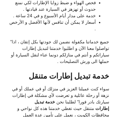
فحص الهواء و ضبط زوايا الإطارات لكي نمنع
حدوث أو تهزهز في السيارة عند قيادتها .
خدمة على مدار أيام الأسبوع و في 24 ساعة .
أسعار لا يمكن أن تنافس لأنها الأفضل و الأرخص
.
جميع خدماتنا مكفولة نضمن لك جودتها بكل إتقان ، اذا”
تواصلوا معنا الآن و اطلبوا خدمتنا لتبديل إطارات
سياراتكم و أنتم في منازلكم دونما عناء لنقل السيارة أو
حملها الى ورش التصليحات .
خدمة تبديل إطارات متنقل
سواء كنت عميلنا العزيز في منزلك أو في عملك أو في
نزهة أو رحلة عائلية و تعرضت لأي مشكلة في إطارات
سيارتك بادر فورا” لطلبنا نحن
خدمة تبديل
إطارات
متنقل حيث تغطي خدمتنا هذه كل نواحي و
محافظات الكويت ، نعمل على تأمين عدة العمل