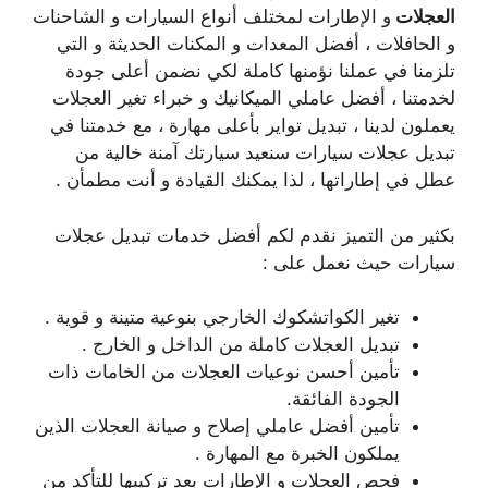
العجلات
و الإطارات لمختلف أنواع السيارات و الشاحنات
و الحافلات ، أفضل المعدات و المكنات الحديثة و التي
تلزمنا في عملنا نؤمنها كاملة لكي نضمن أعلى جودة
لخدمتنا ، أفضل عاملي الميكانيك و خبراء تغير العجلات
يعملون لدينا ، تبديل تواير بأعلى مهارة ، مع خدمتنا في
تبديل عجلات سيارات سنعيد سيارتك آمنة خالية من
عطل في إطاراتها ، لذا يمكنك القيادة و أنت مطمأن .
بكثير من التميز نقدم لكم أفضل خدمات تبديل عجلات
سيارات حيث نعمل على :
تغير الكواتشكوك الخارجي بنوعية متينة و قوية .
تبديل العجلات كاملة من الداخل و الخارج .
تأمين أحسن نوعيات العجلات من الخامات ذات
الجودة الفائقة.
تأمين أفضل عاملي إصلاح و صيانة العجلات الذين
يملكون الخبرة مع المهارة .
فحص العجلات و الإطارات بعد تركيبها للتأكد من