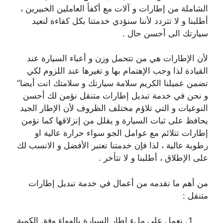
الشاملة من إطارات و آلات مع أكفأ العاملين الخبيرين ،
أطلبنا و لا تتردد لأننا سنؤدي خدمتنا بكل كفاءة لنعيد
سيارتك الى أحسن حال .
لأن الإطارات هي من تتحمل وزن و أعباء السيارة عند
القيادة لذا وجب الإهتمام بها و تغيرها عند اللزوم لكي
تضمن عميلنا الكريم سلامة سيارتك و سلامتك انت أيضا”
و نحن في خدمة تبديل إطارات متنقل نؤمن لك أحسن
النوعيات و التي تلاؤم مختلف الظروف لأن الإطار الجيد
يحافظ على ثبات السيارة و يقلل من إنزلاقها كما نؤمن
إطارات تتلائم مع عوامل الجو سواء حرارة عالية او
رطوبة عالية ، لذا فإن خدمتنا تعتبر الأفضل و الانسب لك
على الإطلاق ، أطلبنا و لا تتأخر .
من أهم ما نقدمه من أعمال في خدمة تبديل إطارات
متنقل :
نعمل على ملء إطار السيارة بالهواء وفق الكمية