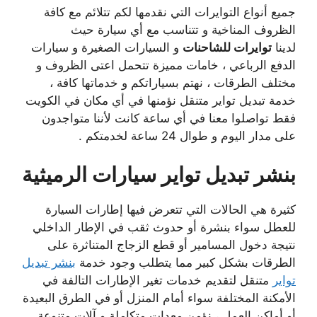
جميع أنواع التوايرات التي نقدمها لكم تتلائم مع كافة
الظروف المناخية و تتناسب مع أي سيارة حيث
لدينا
توايرات للشاحنات
و السيارات الصغيرة و سيارات
الدفع الرباعي ، خامات مميزة تتحمل اعتى الظروف و
مختلف الطرقات ، نهتم بسياراتكم و خدماتها كافة ،
خدمة تبديل تواير متنقل نؤمنها في أي مكان في الكويت
فقط تواصلوا معنا في أي ساعة كانت لأننا متواجدون
على مدار اليوم و طوال 24 ساعة لخدمتكم .
بنشر تبديل تواير سيارات الرميثية
كثيرة هي الحالات التي تتعرض فيها إطارات السيارة
للعطل سواء بنشرة أو حدوث ثقب في الإطار الداخلي
نتيجة دخول المسامير أو قطع الزجاج المتناثرة على
الطرقات بشكل كبير مما يتطلب وجود خدمة
بنشر تبديل
تواير
متنقل لتقديم خدمات تغير الإطارات التالفة في
الأمكنة المختلفة سواء أمام المنزل أو في الطرق البعيدة
أو أماكن العمل ، نؤمن معدات متكاملة و آلات متنوعة