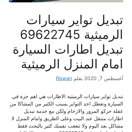
تبديل تواير سيارات
الرميثية 69622745
تبديل اطارات السيارة
امام المنزل الرميثية
أغسطس 7, 2020
بقلم
Rawan
تبديل تواير سيارات الرميثية الاطارات هي اهم جزة في
السيارة وتعطل احد التواير يسبب الكثير من المشاكا من
عقلة حركو المرور والازحام ولكن مع خدمة تبديل
اطارات متنقل عند البيت وعلى الطريق وامام المنزل لا
مشاكل بعد اليوم ولا تتععب نفسك كثير بالبحث فقط