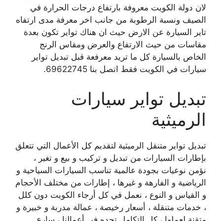
لان دولة الكويت معروفة بارتفاع درجات الحرارة في
الصيف ونسبة الرطوبة من جانب اخر معرفة مدى ارتفاه
تاير السيارة عن الارض حيث ان هناك تواير تكون بعدة
مقاسات من حيث الارتفاع والعرض ومقاس الرنج
الخاص بالسيارة كل ما تريد معرفعة قبل تبديل تواير
سيارات في الكويت فقط اتصل بنا 69622745.
تبديل تواير سيارات
الرميثية
تبديل تواير متنقل الرميثية لتقديم كل الأعمال التي تتعلق
بإطارات السيارات من تبديل و تركيب و بيع و تغير ،
نؤمن نوعيات بجودة عالمية تناسب السيارات السياحية و
الرياضية و الفارهة و غيرها ، إطارات من مختلف الأحجام
و القياس و النوع ، نعمل في كل أرجاء الكويت دون كلل
، خدمات متنقلة ، أسعار رخيصة ، عمالة مدربة و خبيرة و
متقنة لعملها ، كل التكامل تجده في أعمالنا ، سارع