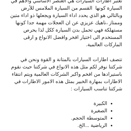
تعتبر اطارات السيارات هي العنصر الاساسي والاهم في
السيارة كونها القسم من السيارة الملامس للأرض
وبالتالي هو الذي يحدد اداء السيارة ويجعلها ذو اداء متين
وممتاز ،ناهيك عزيزي عن ان العجلات مهمة جدا كونها
مستهلكة فهي تحمل بدن السيارة ككل لذا يحرص
المستخدم الى اختيار افخر وافضل الانواع و ارقى
الماركات العالمية.
تتصف اطارات السيارات بالمتانة و القوة ونحن في
شركتنا نوفر لكم مثل هذه الانواع في شركتنا حيث نقوم
باستيرادها من افخم واكبر الشركات العالمية ويتم انتقاء
الاطارات بمهارة الخبير بمثل هذه الامور الاطارات في
شركتنا تناسب السيارات :
الكبيرة
الصغيرة
المتوسطة الحجم.
الرياضية …الخ.