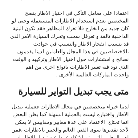
اعتمادا على معامل التآكل في اختيار الاطار ينصح
المختصين بعدم استخدام الاطارات المستعملة وحتى لو
كان جديد من الخارج فلا تغرك المظاهر فقد تكون البنية
الداخلية تالفة و تعرقل سحب وتحرك السيارة الامر الذي
قد يتسبب انفجار الاطار والتسبب في حوادث
،الاختصاصيين في هذا المجال والعاملين لدينا يقدمون
نصائح و استشارات حول اختيار الاطار وتركيبه و الوقت
الذي تود فيه تغيير الاطارات بانواع اخرى من اهم
واحدث الماركات العالمية الأخرى .
متى يجب تبديل التواير للسيارة
لدينا خبراء متخصصين في مجال الاطارات فعملية تبديل
الاطار واختياره ليست بالعملية السهلة كما يظن البعض
انما تحتاج الاعتماد على عدة معايير ومقاييس لا يمكن
لأحد تقديرها سوى الفني العالم والخبير بالاطارات ،فمن
اهم المعايير التي يتم الاتكاء عليها عند تبديل الاطار في