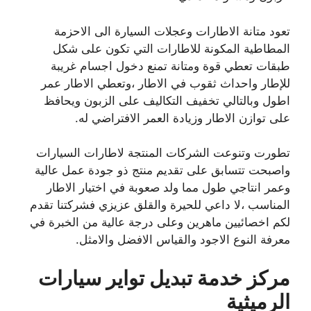
تعود متانة الاطارات وعجلات السيارة الى الاحزمة
المطاطية المكونة للاطارات التي تكون على شكل
طبقات تعطي قوة ومتانة تمنع دخول اجسام غريبة
للإطار واحداث ثقوب في الاطار ،وتعطي الاطار عمر
اطول وبالتالي تخفيف التكاليف على الزبون ويحافظ
على توازن الاطار وزيادة العمر الافتراضي له.
تطورت وتنوعت الشركات المنتجة لاطارات السيارات
واصبحت تتسابق على تقديم منتج ذو جودة عمل عالية
وعمر انتاجي طول مما ولد صعوبة في اختيار الاطار
المناسب ،لا داعي للحيرة والقلق عزيزي فشركتنا تقدم
لكم اخصائيين ماهرين وعلى درجة عالية من الخبرة في
معرفة النوع الاجود والقياس الافضل والامثل.
مركز خدمة تبديل تواير سيارات
الرميثية