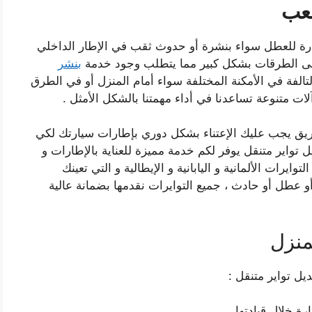
شعب
ارة للعطل سواء بنشرة أو حدوث ثقب في الإطار الداخلي
 على الطرقات بشكل كبير مما يتطلب وجود خدمة
بنشر
تالفة في الأمكنة المختلفة سواء أمام المنزل أو في الطرق
لات متنوعة تساعدنا في أداء مهمتنا بالشكل الأمثل .
ريق يجب عليك الإعتناء بشكل دوري بإطارات سيارتك لكي
ل تواير متنقل يوفر لكم خدمة مميزة للعناية بالإطارات و
ايرات الألمانية و اليابانية و الإيطالية و التي تعينك
عطل أو حادث ، جميع التوايرات نقدمها بضمانة عالية
منزل
يل تواير متنقل :
رة خلال قيادتها .