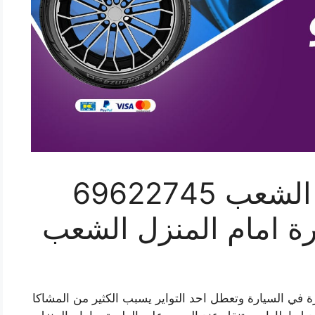
تبديل تواير سيارات الشعب 69622745
رة امام المنزل الشعب
 في السيارة وتعطل احد التواير يسبب الكثير من المشاكا