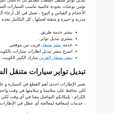
تبديل تواير متنقل الشعب لتقديم كل الأعمال التي
نؤمن نوعيات بجودة عالمية تناسب السيارات السيا
الأحجام و القياس و النوع ، نعمل في كل أرجاء ا
مدربة و خبيرة و متقنة لعملها ، كل التكامل تجده 
بنشر خدمة طريق.
بنشري تبديل تواير.
خدمة
بنشر متنقل
قريب من موقعي.
اسرع بنشر تبديل اطارات سيارات بالكويت
بنشر متنقل القرين
مبارك الكبير الكويت.
تبديل تواير سيارات متنقل ا
تعتبر الإطارات احدى أهم القطع في السيارة و عليها 
لكي نحافظ على سلامتنا و سلامتها في وقت واحد 
الكرام ، بإمكانكم التواصل معنا في أي وقت لكي ن
، خدمات إسعافية لمعالجة أي عطل في الإطارات 