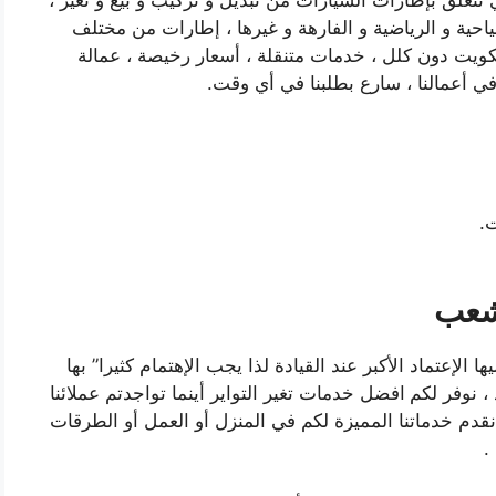
 تتعلق بإطارات السيارات من تبديل و تركيب و بيع و تغير ،
حية و الرياضية و الفارهة و غيرها ، إطارات من مختلف
لكويت دون كلل ، خدمات متنقلة ، أسعار رخيصة ، عمالة
في أعمالنا ، سارع بطلبنا في أي وقت.
.
لشعب
الإعتماد الأكبر عند القيادة لذا يجب الإهتمام كثيرا” بها
، نوفر لكم
افضل خدمات تغير التواير أينما تواجدتم عملائنا
قدم خدماتنا المميزة لكم في المنزل أو العمل أو الطرقات
.