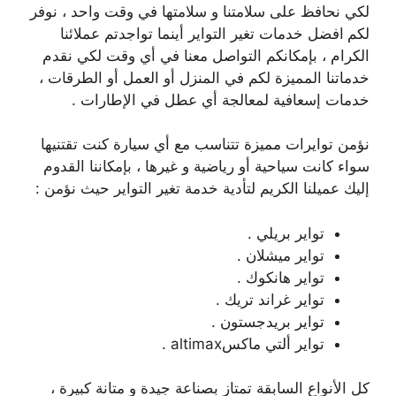
لكي نحافظ على سلامتنا و سلامتها في وقت واحد ، نوفر
لكم
افضل خدمات تغير التواير أينما تواجدتم عملائنا
الكرام ، بإمكانكم التواصل معنا في أي وقت لكي نقدم
خدماتنا المميزة لكم في المنزل أو العمل أو الطرقات ،
خدمات إسعافية لمعالجة أي عطل في الإطارات .
نؤمن توايرات مميزة تتناسب مع أي سيارة كنت تقتنيها
سواء كانت سياحية أو رياضية و غيرها ، بإمكاننا القدوم
إليك عميلنا الكريم لتأدية خدمة تغير التواير حيث نؤمن :
تواير بريلي .
تواير ميشلان .
تواير هانكوك .
تواير غراند تريك .
تواير بريدجستون .
تواير ألتي ماكسaltimax .
كل الأنواع السابقة تمتاز بصناعة جيدة و متانة كبيرة ،