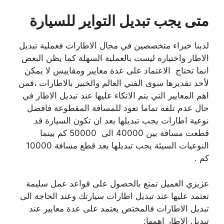
متى يجب تبديل التواير للسيارة
لدينا خبراء متخصصين في مجال الاطارات فعملية تبديل
الاطار واختياره ليست بالعملية السهلة كما يظن البعض
انما تحتاج الاعتماد على عدة معايير ومقاييس لا يمكن
لأحد تقديرها سوى الفني العالم والخبير بالاطارات ،فمن
اهم المعايير التي يتم الاتكاء عليها عند تبديل الاطار في
حال عدم تلفه تماما تعود للمسافة المقطوعة فافضل
نوعية اطارات يجب تبديلها بعد ان تكون السيارة قد
قطعت مسافة بين 40000 الى 50000 كم بينما
النوعيات السيئة يجب تبديلها بعد قطع مسافة 10000
كم .
عزيزي العميل تمتع بالحصول على قواعد عمل سليمة
تعتمد عليها عند تبديل اطارات سيارتك وعند الحاجة الى
تبديل الاطارات فالمختص يعتمد على عدة معايير عند
تبديل الاطار اهمها: