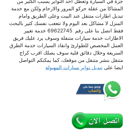
جزة في السيارة وتعطل احد التواير يسبب الكثير من
المشاكا من عقلة حركو المرور والازحام ولكن مع خدمة
تبديل اطارات متنقل عند البيت وعلى الطريق وامام
المنزل لا مشاكل بعد اليوم ولا تتععب نفسك كثير بالبحث
فقط اتصل بنا على رقم 69622745 خدمة تغيير
الاطارات خدمة سيارات متنقلة وسوف يرد عليك فريق
العمل المخصص للطوارئ وانقاذ السيارات خدمة الطرق
السريعة وخلال دقائق قلية سوف يصلك اقرب كراج
متنقل بنشر متنقل من موقعك، كما يمكنكم التواصل
ايضا على
تبديل تواير سيارات المهبولة