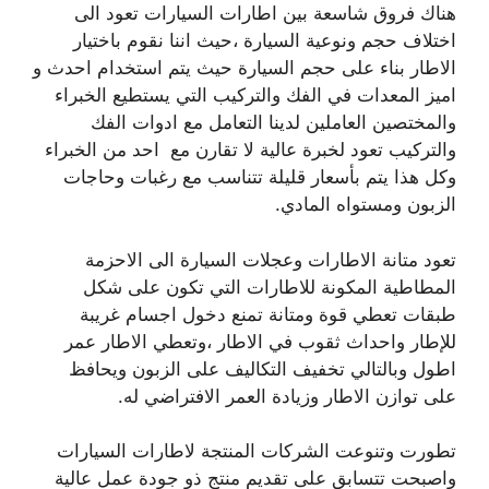
هناك فروق شاسعة بين اطارات السيارات تعود الى
اختلاف حجم ونوعية السيارة ،حيث اننا نقوم باختيار
الاطار بناء على حجم السيارة حيث يتم استخدام احدث و
اميز المعدات في الفك والتركيب التي يستطيع الخبراء
والمختصين العاملين لدينا التعامل مع ادوات الفك
والتركيب تعود لخبرة عالية لا تقارن مع احد من الخبراء
وكل هذا يتم بأسعار قليلة تتناسب مع رغبات وحاجات
الزبون ومستواه المادي.
تعود متانة الاطارات وعجلات السيارة الى الاحزمة
المطاطية المكونة للاطارات التي تكون على شكل
طبقات تعطي قوة ومتانة تمنع دخول اجسام غريبة
للإطار واحداث ثقوب في الاطار ،وتعطي الاطار عمر
اطول وبالتالي تخفيف التكاليف على الزبون ويحافظ
على توازن الاطار وزيادة العمر الافتراضي له.
تطورت وتنوعت الشركات المنتجة لاطارات السيارات
واصبحت تتسابق على تقديم منتج ذو جودة عمل عالية