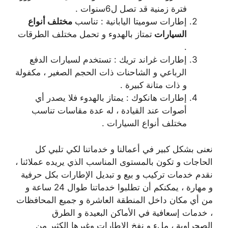
فترة زمنية قد تصل ل6سنوات .
إطارات سوميتا اليابانية : تناسب
مختلف أنواع
السيارات
تمتاز بالهدوء و تحمل مختلف الطرقات
.
إطارات غراند تريك : تستخدم لسيارات الدفع
الرباعي و الشاحنات ذات الحجم الصغير ، مكفولة
و ذات متانة كبيرة .
إطارات هانكوك : يمتاز بالهدوء فلا يصدر أي
أصوات عند القيادة ، له عدة مقاسات تناسب
مختلف أنواع السيارات .
نعنى بشكل كبير في أعمالنا و خدماتنا لكي تلبي كل
الحاجات و تكون بالمستوى المناسب الذي يريده عملائنا ،
نقدم خدمات تركيب و بيع و تبديل الإطارات بكل حرفية
و مهارة ، يمكنكم أن تطلبوا خدماتنا طوال 24 ساعة و
من أي مكان داخل المنطقة العاشرة و جميع المحافظات
، خدمات إسعافية في الأماكن البعيدة و الطرق
الصحراوية ، ملء و نفخ الإطارات وغيرها الكثير من