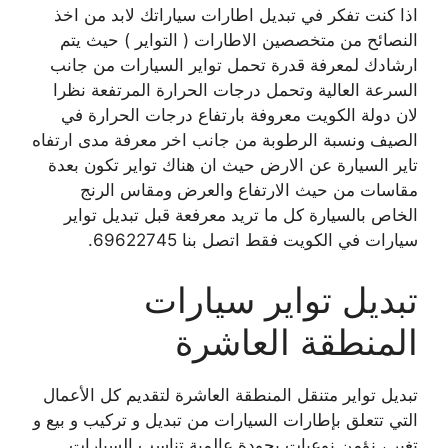
اذا كنت تفكر في تبديل اطارات سياراتك لابد من اخذ
النصائح من متخصصين الاطارات ( التواير ) حيث يتم
ارشادك لمعرفة قدرة تحمل تواير السيارات من جانب
السرعة العالية وتحمل درجات الحرارة المرتفعة نظرا
لان دولة الكويت معروفة بارتفاع درجات الحرارة في
الصيف ونسبة الرطوبة من جانب اخر معرفة مدى ارتفاه
تاير السيارة عن الارض حيث ان هناك تواير تكون بعدة
مقاسات من حيث الارتفاع والعرض ومقاس الرنج
الخاص بالسيارة كل ما تريد معرفعة قبل تبديل تواير
سيارات في الكويت فقط اتصل بنا 69622745.
تبديل تواير سيارات
المنطقة العاشرة
تبديل تواير متنقل المنطقة العاشرة لتقديم كل الأعمال
التي تتعلق بإطارات السيارات من تبديل و تركيب و بيع و
تغير ، نؤمن نوعيات بجودة عالمية تناسب السيارات