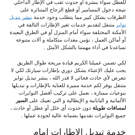
للعطل سواء بنشرة أو حدوث ثقب في الإطار الداخلي
نتيجة دخول المسامير أو قطع الزجاج المتناثرة على
الطرقات بشكل كبير مما يتطلب وجود خدمة
بنشر تبديل
تواير
متنقل لتقديم خدمات تغير الإطارات التالفة في
الأمكنة المختلفة سواء أمام المنزل أو في الطرق البعيدة
أو أماكن العمل ، نؤمن معدات متكاملة و آلات متنوعة
تساعدنا في أداء مهمتنا بالشكل الأمثل .
لكي تضمن عميلنا الكريم قيادة مريحة طوال الطريق
يجب عليك الإعتناء بشكل دوري بإطارات سيارتك لكي لا
تتعرض لأي حادث فجائي لا قدر الله ، بنشر تبديل تواير
متنقل يوفر لكم خدمة مميزة للعناية بالإطارات و تبديلها
بنوعيات ممتازة ، نعمل على تركيب أفضل التوايرات
الألمانية و اليابانية و الإيطالية و التي تعينك على
السير
لمسافات طويلة
دون حدوث أي خلل أو عطل أو حادث ،
جميع التوايرات نقدمها بضمانة عالية لجودة عملها .
خدمة تبديل الاطارات امام