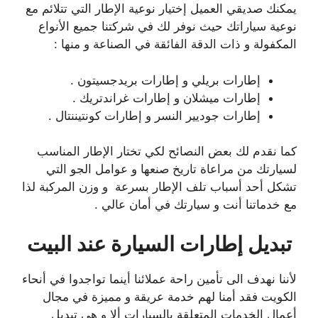
يمكنك صديقي العميل إختيار نوعية الإطار التي تتلائم مع
نوعية سياراتك حيث نوفر لك في شركتنا جميع الأنواع
المكفولة و ذات الدقة الفائقة في الصناعة و منها :
إطارات بريلي و إطارات بريدجسيتون .
إطارات ميشلان و إطارات غراندتريك .
إطارات جوديير النسر و إطارات كونتيننتال .
كما نقدم لك بعض النصائح لكي تختار الإطار المناسب
لسيارتك من مراعاة تاريخ صنعها و عوامل الجو التي
تشكل أحد أسباب تلف الإطار بسرعة و وزن المركبة لذا
مع خدماتنا أنت و سيارتك في أمان عالي .
تبديل إطارات السيارة عند البيت
لأننا نهدف الى تأمين راحة عملائنا أينما تواجدوا في أنحاء
الكويت فقد أمنا لهم خدمة عريقة و مميزة في مجال
أعمال الخدمات المتعلقة بالسيارات ألا و هي تبديل