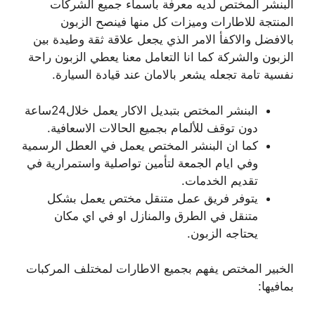
البنشر المختص لديه معرفة باسماء جميع الشركات
المنتجة للاطارات وميزات كل منها فينصح الزبون
بالافضل والاكفأ الامر الذي يجعل علاقة ثقة وطيدة بين
الزبون والشركة كما انا التعامل معنا يعطي الزبون راحة
نفسية تامة تجعله يشعر بالامان عند قيادة السيارة.
البنشر المختص بتبديل الاكار يعمل خلال24ساعة
دون توقف للألمام بجميع الحالات الاسعافية.
كما ان البنشر المختص يعمل في العطل الرسمية
وفي ايام الجمعة لتأمين تواصلية واستمرارية في
تقديم الخدمات.
يتوفر فريق عمل متنقل مختص يعمل بشكل
متنقل في الطرق والمنازل او في اي مكان
يحتاجه الزبون.
الخبير المختص يفهم بجميع الاطارات لمختلف المركبات
بمافيها: