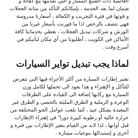
العالمية ذات الصنع الممتاز و التي نقدمها مع كفالة و
ضمان لما بعد الخدمة ، بإمكانكم التأكد من متانة العجلات
و قوتها في فترة التجريب و الكفالة ، أسعارنا مدروسة
فهي تتصف بالرخص اذا ما قورنت بأسعار غيرنا من
الورش و شركات تبديل العجلات ، نغطي بخدماتنا كافة
الأماكن في الكويت ، أطلبونا من أي مكان لنأتيكم في
أسرع وقت .
لماذا يجب تبديل تواير السيارات
تعتبر إطارات السيارة من أكثر الأجزاء فيها التي تتعرض
للتآكل و الإهتراء و هذا يعود الى تحملها لكامل وزن
السيارة مع ركابها إضافة الى القيادة على الطرقات
الوعرة و الرملية و الطرق المليئة بالحصى و الطرق غير
المعبدة بشكل جيد ، كما تلعب عوامل الجو المختلفة من
حرارة عالية أو رطوبة كبيرة دورا” في إهتراء الإطارات
قبل أوانها ، لذا لابد من القيام بتغير الإطارات بين فترة و
أخرى و إستبدالها بنوعيات ممتازة .