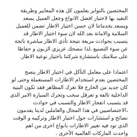
المختصين بالتواير يعلمون كل هذه المعايير وطريقة
التقيد بها لاختيار افضل الانواع وجعل العميل يسعد
ويسعد بخدماتنا لان حسن اختيار الاطار تضمن للعميل
السلامة والامانة بعد الله لان سوء اختيار الاطار قد
يتسبب بحوادث مريعة نتيحة تأذي الاطار مباشرة ناتجة
عن سوء التصنيع ،لذا ننصحك عزيزي الزبون و حفاظا
على سلامتك باستشارة شركتنا باختيار نوعية الاطار.
اعتمادا على معامل التآكل في اختيار الاطار ينصح
المختصين بعدم استخدام الاطارات المستعملة وحتى لو
كان جديد من الخارج فلا تغرك المظاهر فقد تكون البنية
الداخلية تالفة و تعرقل سحب وتحرك السيارة الامر الذي
قد يتسبب انفجار الاطار والتسبب في حوادث
،الاختصاصيين في هذا المجال والعاملين لدينا يقدمون
نصائح و استشارات حول اختيار الاطار وتركيبه و الوقت
الذي تود فيه تغيير الاطارات بانواع اخرى من اهم
واحدث الماركات العالمية الأخرى .