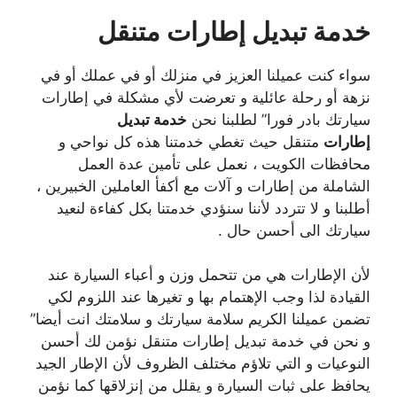
خدمة تبديل إطارات متنقل
سواء كنت عميلنا العزيز في منزلك أو في عملك أو في
نزهة أو رحلة عائلية و تعرضت لأي مشكلة في إطارات
سيارتك بادر فورا” لطلبنا نحن
خدمة تبديل
إطارات
متنقل حيث تغطي خدمتنا هذه كل نواحي و
محافظات الكويت ، نعمل على تأمين عدة العمل
الشاملة من إطارات و آلات مع أكفأ العاملين الخبيرين ،
أطلبنا و لا تتردد لأننا سنؤدي خدمتنا بكل كفاءة لنعيد
سيارتك الى أحسن حال .
لأن الإطارات هي من تتحمل وزن و أعباء السيارة عند
القيادة لذا وجب الإهتمام بها و تغيرها عند اللزوم لكي
تضمن عميلنا الكريم سلامة سيارتك و سلامتك انت أيضا”
و نحن في خدمة تبديل إطارات متنقل نؤمن لك أحسن
النوعيات و التي تلاؤم مختلف الظروف لأن الإطار الجيد
يحافظ على ثبات السيارة و يقلل من إنزلاقها كما نؤمن