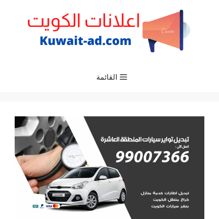
نتقل
لى
لمحتوى
القائمة