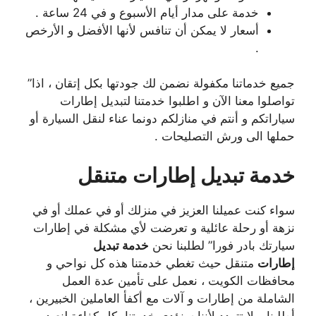
خدمة على مدار أيام الأسبوع و في 24 ساعة .
أسعار لا يمكن أن تنافس لأنها الأفضل و الأرخص
.
جميع خدماتنا مكفولة نضمن لك جودتها بكل إتقان ، اذا”
تواصلوا معنا الآن و اطلبوا خدمتنا لتبديل إطارات
سياراتكم و أنتم في منازلكم دونما عناء لنقل السيارة أو
حملها الى ورش التصليحات .
خدمة تبديل إطارات متنقل
سواء كنت عميلنا العزيز في منزلك أو في عملك أو في
نزهة أو رحلة عائلية و تعرضت لأي مشكلة في إطارات
سيارتك بادر فورا” لطلبنا نحن
خدمة تبديل
إطارات
متنقل حيث تغطي خدمتنا هذه كل نواحي و
محافظات الكويت ، نعمل على تأمين عدة العمل
الشاملة من إطارات و آلات مع أكفأ العاملين الخبيرين ،
أطلبنا و لا تتردد لأننا سنؤدي خدمتنا بكل كفاءة لنعيد