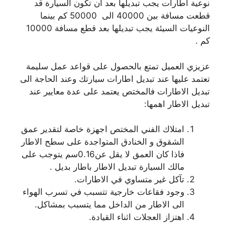
نوعية اطارات يجب تبديلها بعد ان تكون السيارة قد
قطعت مسافة بين 40000 الى 50000 كم بينما
النوعيات السيئة يجب تبديلها بعد قطع مسافة 10000
كم .
عزيزي العميل تمتع بالحصول على قواعد عمل سليمة
تعتمد عليها عند تبديل اطارات سيارتك وعند الحاجة الى
تبديل الاطارات فالمختص يعتمد على عدة معايير عند
تبديل الاطار اهمها:
امتلاك الفني المختص اجهزة خاصة لتقدير عمق
الشقوق و الخنادق المتواجدة على سطح الاطار
فاذا كان العمق لا يقل عن0.16سم يتوجب على
مالك السيارة تبديل الاطار باطار بديل .
تآكل غير متساوي في الاطارات.
وجود فقاعات خارجية تتسبب في تسرب الهواء
الى الاطار من الداخل مما يتسبب بمشاكل.
اهتزاز العجلات اثناء القيادة.