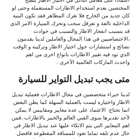
المختصين بعدم استخدام الاطارات المستعملة وحتى لو
كان جديد من الخارج فلا تغرك المظاهر فقد تكون البنية
الداخلية تالفة و تعرقل سحب وتحرك السيارة الامر الذي
قد يتسبب انفجار الاطار والتسبب في حوادث
،الاختصاصيين في هذا المجال والعاملين لدينا يقدمون
نصائح و استشارات حول اختيار الاطار وتركيبه و الوقت
الذي تود فيه تغيير الاطارات بانواع اخرى من اهم
واحدث الماركات العالمية الأخرى .
متى يجب تبديل التواير للسيارة
لدينا خبراء متخصصين في مجال الاطارات فعملية تبديل
الاطار واختياره ليست بالعملية السهلة كما يظن البعض
انما تحتاج الاعتماد على عدة معايير ومقاييس لا يمكن
لأحد تقديرها سوى الفني العالم والخبير بالاطارات ،فمن
اهم المعايير التي يتم الاتكاء عليها عند تبديل الاطار في
حال عدم تلفه تماما تعود للمسافة المقطوعة فافضل