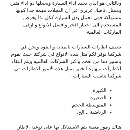
وبالتالي هو الذي يحدد اداء السيارة ويجعلها ذو اداء متين
وممتاز ،ناهيك عزيزي عن ان العجلات مهمة جدا كونها
مستهلكة فهي تحمل بدن السيارة ككل لذا يحرص
المستخدم الى اختيار افخر وافضل الانواع و ارقى
الماركات العالمية.
تتصف اطارات السيارات بالمتانة و القوة ونحن في
شركتنا نوفر لكم مثل هذه الانواع في شركتنا حيث نقوم
باستيرادها من افخم واكبر الشركات العالمية ويتم انتقاء
الاطارات بمهارة الخبير بمثل هذه الامور الاطارات في
شركتنا تناسب السيارات :
الكبيرة
الصغيرة
المتوسطة الحجم.
الرياضية …الخ.
هناك رموز معينة يتم الاستدلال بها على نوعية الاطار