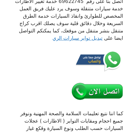
اتصل بنا على رقم 69622745 خدمة تغيير الاطارات
خدمة سيارات متنقلة وسوف يرد عليك فريق العمل
المخصص للطوارئ وانقاذ السيارات خدمة الطرق
السريعة وخلال دقائق قلية سوف يصلك اقرب كراج
متنقل بنشر متنقل من موقعك، كما يمكنكم التواصل
ايضا على
تبديل تواير سيارات الري
كما اننا نتيع تعليمات السلامة والصحة المهنية ونوفر
جميع احجام ومقايات التواير ( الاطارات ) عجلات
السيارات حسب الطلب ونوع السيارة وقكع غيار