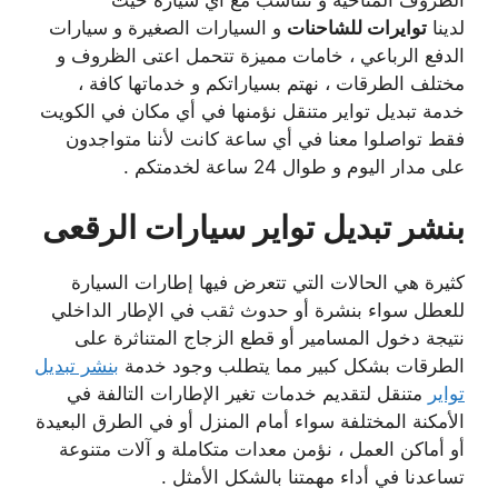
لدينا
توايرات للشاحنات
و السيارات الصغيرة و سيارات
الدفع الرباعي ، خامات مميزة تتحمل اعتى الظروف و
مختلف الطرقات ، نهتم بسياراتكم و خدماتها كافة ،
خدمة تبديل تواير متنقل نؤمنها في أي مكان في الكويت
فقط تواصلوا معنا في أي ساعة كانت لأننا متواجدون
على مدار اليوم و طوال 24 ساعة لخدمتكم .
بنشر تبديل تواير سيارات الرقعى
كثيرة هي الحالات التي تتعرض فيها إطارات السيارة
للعطل سواء بنشرة أو حدوث ثقب في الإطار الداخلي
نتيجة دخول المسامير أو قطع الزجاج المتناثرة على
الطرقات بشكل كبير مما يتطلب وجود خدمة
بنشر تبديل
تواير
متنقل لتقديم خدمات تغير الإطارات التالفة في
الأمكنة المختلفة سواء أمام المنزل أو في الطرق البعيدة
أو أماكن العمل ، نؤمن معدات متكاملة و آلات متنوعة
تساعدنا في أداء مهمتنا بالشكل الأمثل .