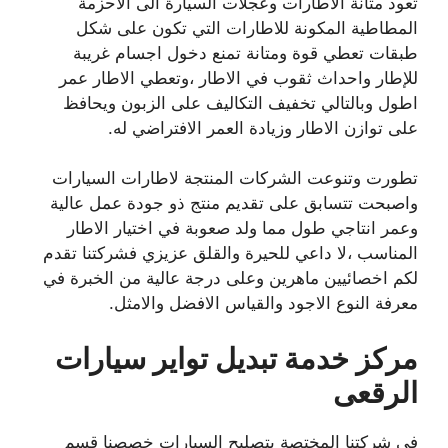
تعود متانة الاطارات وعجلات السيارة الى الاحزمة
المطاطية المكونة للاطارات التي تكون على شكل
طبقات تعطي قوة ومتانة تمنع دخول اجسام غريبة
للإطار واحداث ثقوب في الاطار ،وتعطي الاطار عمر
اطول وبالتالي تخفيف التكاليف على الزبون ويحافظ
على توازن الاطار وزيادة العمر الافتراضي له.
تطورت وتنوعت الشركات المنتجة لاطارات السيارات
واصبحت تتسابق على تقديم منتج ذو جودة عمل عالية
وعمر انتاجي طول مما ولد صعوبة في اختيار الاطار
المناسب ،لا داعي للحيرة والقلق عزيزي فشركتنا تقدم
لكم اخصائيين ماهرين وعلى درجة عالية من الخبرة في
معرفة النوع الاجود والقياس الافضل والامثل.
مركز خدمة تبديل تواير سيارات
الرقعى
في شركتنا المختصة بتصليح السيارات خصصنا قسم