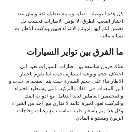
كل هذه النوعيات اصلية ومتينة تعطيك ثقة وامان عند
اجتياز اصعب الطرق ،لا نؤمن الاطارات فحسب بل
نضمن لكم ايها الزبائن الاعزاء فنيين بتركيب الاطارات
بمتانة عالية .
ما الفرق بين تواير السيارات
هناك فروق شاسعة بين اطارات السيارات تعود الى
اختلاف حجم ونوعية السيارة ،حيث اننا نقوم باختيار
الاطار بناء على حجم السيارة حيث يتم استخدام احدث و
اميز المعدات في الفك والتركيب التي يستطيع الخبراء
والمختصين العاملين لدينا التعامل مع ادوات الفك
والتركيب تعود لخبرة عالية لا تقارن مع احد من الخبراء
وكل هذا يتم بأسعار قليلة تتناسب مع رغبات وحاجات
الزبون ومستواه المادي.