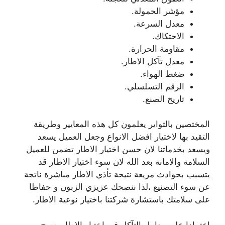
مؤشر الحمولة.
معدل السرعة.
الاحتكاك.
مقاومة الحرارة.
معدل تآكل الاطار.
ضغط الهواء.
الرقم التسلسلي.
تاريخ الصنع.
المختصين بالتواير يعلمون كل هذه المعايير وطريقة
التقيد بها لاختيار افضل الانواع وجعل العميل يسعد
ويسعد بخدماتنا لان حسن اختيار الاطار تضمن للعميل
السلامة والامانة بعد الله لان سوء اختيار الاطار قد
يتسبب بحوادث مريعة نتيحة تأذي الاطار مباشرة ناتجة
عن سوء التصنيع ،لذا ننصحك عزيزي الزبون و حفاظا
على سلامتك باستشارة شركتنا باختيار نوعية الاطار.
اعتمادا على معامل التآكل في اختيار الاطار ينصح