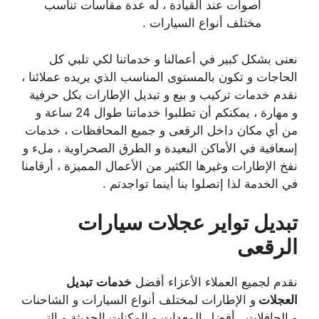
أصوات عند القيادة ، له عدة مقاسات تناسب
مختلف أنواع السيارات .
نعنى بشكل كبير في أعمالنا و خدماتنا لكي تلبي كل
الحاجات و تكون بالمستوى المناسب الذي يريده عملائنا ،
نقدم خدمات تركيب و بيع و تبديل الإطارات بكل حرفية
و مهارة ، يمكنكم أن تطلبوا خدماتنا طوال 24 ساعة و
من أي مكان داخل الرقعى و جميع المحافظات ، خدمات
إسعافية في الأماكن البعيدة و الطرق الصحراوية ، ملء و
نفخ الإطارات وغيرها الكثير من الأعمال المميزة ، أرقامنا
في الخدمة لذا إتصلوا بنا أينما تواجدتم .
تبديل تواير عجلات سيارات
الرقعى
نقدم لجميع العملاء الأعزاء أفضل
خدمات
تبديل
العجلات
و الإطارات لمختلف أنواع السيارات و الشاحنات
و الحافلات ، أفضل المعدات و المكنات الحديثة و التي