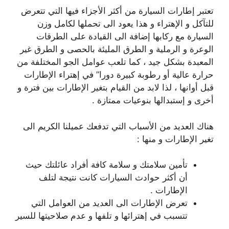
تعتبر إطارات السيارة من أكثر الأجزاء فيها التي تتعرض
للتآكل و الإهتراء و هذا يعود الى تحملها لكامل وزن
السيارة مع ركابها إضافة الى القيادة على الطرقات
الوعرة و الرملية و الطرق المليئة بالحصى و الطرق غير
المعبدة بشكل جيد ، كما تلعب عوامل الجو المختلفة من
حرارة عالية أو رطوبة كبيرة دورا” في إهتراء الإطارات
قبل أوانها ، لذا لابد من القيام بتغير الإطارات بين فترة و
أخرى و إستبدالها بنوعيات ممتازة .
هناك العديد من الأسباب التي تدفعك عميلنا الكريم الى
تغير الإطارات و منها :
تأمين سلامتك و سلامة كافة أفراد عائلتك حيث
أن أكثر حوادث السيارات كانت نتيجة لتلف
الإطارات .
تعرض الإطارات الى العديد من العوامل التي
تتسبب في إهترائها و تلفها و عدم صلاحيتها للسير
.