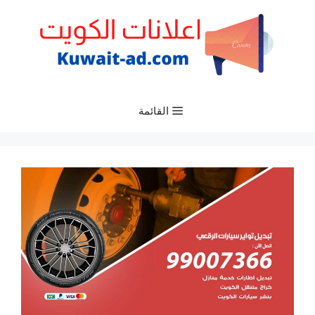
نتقل
لى
لمحتوى
القائمة