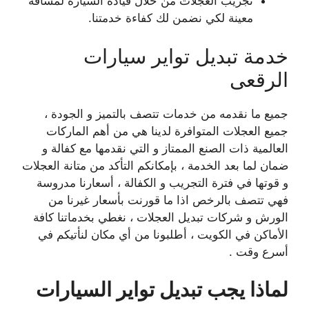
تجريب العجلات من خلال قيادة السيارة لمسافة
معينة لكي نضمن لك كفاءة خدمتنا.
خدمة تبديل تواير سيارات
الرقعى
جميع ما نقدمه من خدمات تتصف بالتميز و الجودة ،
جميع العجلات المتوافرة لدينا هي من أهم الماركات
العالمية ذات الصنع الممتاز و التي نقدمها مع كفالة و
ضمان لما بعد الخدمة ، بإمكانكم التأكد من متانة العجلات
و قوتها في فترة التجريب و الكفالة ، أسعارنا مدروسة
فهي تتصف بالرخص اذا ما قورنت بأسعار غيرنا من
الورش و شركات تبديل العجلات ، نغطي بخدماتنا كافة
الأماكن في الكويت ، أطلبونا من أي مكان لنأتيكم في
أسرع وقت .
لماذا يجب تبديل تواير السيارات