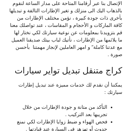
الإتصال بنا عبر أرقامنا المتاحة على مدار الساعة لنقوم
بالذهاب اليك الى منزلك و تغير الإطارات التالفة و تبديلها
بأخرى ذات جودة كبيرة ، نؤمن مختلف الإطارات من
كافة الماركات و الأحجام و المقاسات ، عند تواصلك معنا
قم بتزويدنا بمعلومات عن نوعية سيارتك لكي نختار لها
ما يلائمها من الإطارات ، نأتيك لباب بيتك صديقنا العميل
مع عدتنا كاملة” و امهر العاملين لإنجاز مهمتنا بأحسن
صورة .
كراج متنقل تبديل تواير سيارات
يمكننا أن نقدم لك خدمات مميزة عند تبديل إطارات
سيارتك :
التأكد من متانة و جودة الإطارات من خلال
تجريبها بعد التركيب .
فحص الهواء و ضبط زوايا الإطارات لكي نمنع
حدوث أو تهزهز في السيارة عند قيادتها .