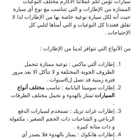
سيارات تؤمن لكم عملائنا الأكارم مختلف النوعيات
الممتازة من الإطارات و التي تتناسب مع نوع أي سيارة
حيث أنه لكل سيارة نوعية خاصة بها من الإطارات لذا لا
تقلق فعندنا كل النوعيات و التي أمناها لتلبي كل
الإحتياجات .
من الأنواع التي تتوافر لدينا من الإطارات :
إطارات ألتي ماكس : نوعية ممتازة تتحمل
الظروف الجوية المختلفة و لا تتآكل الا بعد مرور
فترة زمنية قد تصل ل6سنوات .
إطارات سوميتا اليابانية : تناسب
مختلف أنواع
السيارات
تمتاز بالهدوء و تحمل مختلف الطرقات
.
إطارات غراند تريك : تستخدم لسيارات الدفع
الرباعي و الشاحنات ذات الحجم الصغير ، مكفولة
و ذات متانة كبيرة .
إطارات هانكوك : يمتاز بالهدوء فلا يصدر أي