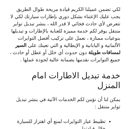
لكي تضمن عميلنا الكريم قيادة مريحة طوال الطريق
يجب عليك الإعتناء بشكل دوري بإطارات سيارتك لكي لا
تتعرض لأي حادث فجائي لا قدر الله ، بنشر تبديل تواير
متنقل يوفر لكم خدمة مميزة للعناية بالإطارات و تبديلها
بنوعيات ممتازة ، نعمل على تركيب أفضل التوايرات
الألمانية و اليابانية و الإيطالية و التي تعينك على
السير
لمسافات طويلة
دون حدوث أي خلل أو عطل أو حادث ،
جميع التوايرات نقدمها بضمانة عالية لجودة عملها .
خدمة تبديل الاطارات امام
المنزل
يمكن لنا أن نؤمن لكم الخدمات الآتية في بنشر تبديل
تواير متنقل :
تظبيط عيار التوايرات لمنع أي اهتزاز للسيارة
خلال قيادتها .