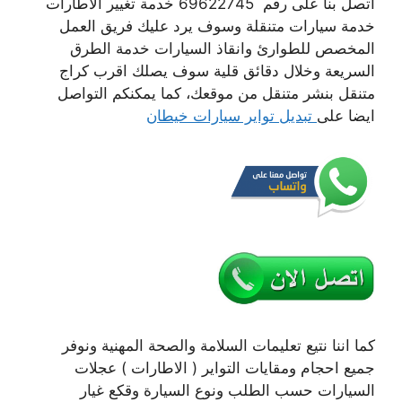
اتصل بنا على رقم 69622745 خدمة تغيير الاطارات
خدمة سيارات متنقلة وسوف يرد عليك فريق العمل
المخصص للطوارئ وانقاذ السيارات خدمة الطرق
السريعة وخلال دقائق قلية سوف يصلك اقرب كراج
متنقل بنشر متنقل من موقعك، كما يمكنكم التواصل
ايضا على
تبديل تواير سيارات خيطان
كما اننا نتيع تعليمات السلامة والصحة المهنية ونوفر
جميع احجام ومقايات التواير ( الاطارات ) عجلات
السيارات حسب الطلب ونوع السيارة وقكع غيار