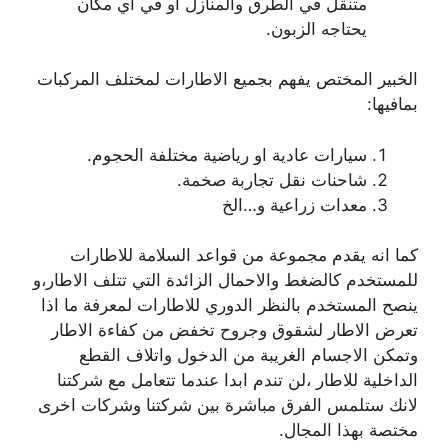
متنقل في الطرق والمنازل او في اي مكان
يحتاجه الزبون.
الخبير المختص يفهم بجميع الاطارات لمختلف المركبات
بمافيها:
سيارات عادية او رياضية مختلفة الحجوم.
شاحنات نقل تجاربة صخمة.
معدات زراعية و…الخ
كما انه يقدم مجموعة من قواعد السلامة للاطارات
للمستخدم كالضغط والاحمال الزائدة التي تتلف الاطار،و
ينصح المستخدم بالنظر الدوري للاطارات لمعرفة ما اذا
تعرض الاطار لشقوق وجروح تخفض من كفاءة الاطار
وتمكن الاجسام الغريبة من الدخول واتلاف القطع
الداخلية للاطار ،لن تندم ابدا عندما تتعامل مع شركتنا
لانك ستلمس الفرق مباشرة بين شركتنا وشركات اخرى
مختصة بهذا المجال.