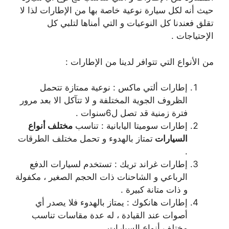
حيث أنه لكل سيارة نوعية خاصة بها من الإطارات لذا لا
تقلق فعندنا كل النوعيات و التي أمناها لتلبي كل
الإحتياجات .
من الأنواع التي تتوافر لدينا من الإطارات :
إطارات ألتي ماكس : نوعية ممتازة تتحمل
الظروف الجوية المختلفة و لا تتآكل الا بعد مرور
فترة زمنية قد تصل ل6سنوات .
إطارات سوميتا اليابانية : تناسب
مختلف أنواع
السيارات
تمتاز بالهدوء و تحمل مختلف الطرقات
.
إطارات غراند تريك : تستخدم لسيارات الدفع
الرباعي و الشاحنات ذات الحجم الصغير ، مكفولة
و ذات متانة كبيرة .
إطارات هانكوك : يمتاز بالهدوء فلا يصدر أي
أصوات عند القيادة ، له عدة مقاسات تناسب
مختلف أنواع السيارات .