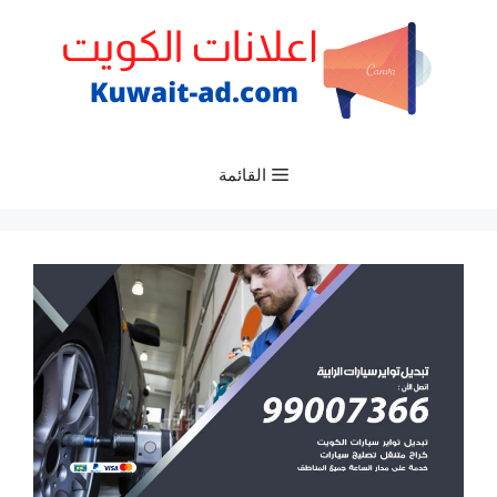
نتقل
لى
لمحتوى
القائمة