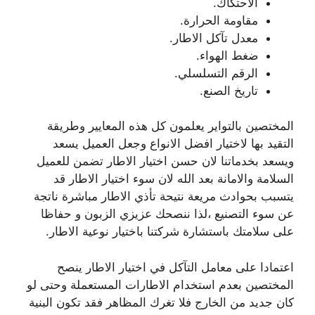
الاحتكاك.
مقاومة الحرارة.
معدل تآكل الاطار.
ضغط الهواء.
الرقم التسلسلي.
تاريخ الصنع.
المختصين بالتواير يعلمون كل هذه المعايير وطريقة
التقيد بها لاختيار افضل الانواع وجعل العميل يسعد
ويسعد بخدماتنا لان حسن اختيار الاطار تضمن للعميل
السلامة والامانة بعد الله لان سوء اختيار الاطار قد
يتسبب بحوادث مريعة نتيحة تأذي الاطار مباشرة ناتجة
عن سوء التصنيع ،لذا ننصحك عزيزي الزبون و حفاظا
على سلامتك باستشارة شركتنا باختيار نوعية الاطار.
اعتمادا على معامل التآكل في اختيار الاطار ينصح
المختصين بعدم استخدام الاطارات المستعملة وحتى لو
كان جديد من الخارج فلا تغرك المظاهر فقد تكون البنية