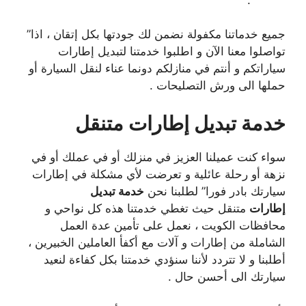
جميع خدماتنا مكفولة نضمن لك جودتها بكل إتقان ، اذا”
تواصلوا معنا الآن و اطلبوا خدمتنا لتبديل إطارات
سياراتكم و أنتم في منازلكم دونما عناء لنقل السيارة أو
حملها الى ورش التصليحات .
خدمة تبديل إطارات متنقل
سواء كنت عميلنا العزيز في منزلك أو في عملك أو في
نزهة أو رحلة عائلية و تعرضت لأي مشكلة في إطارات
سيارتك بادر فورا” لطلبنا نحن
خدمة تبديل
إطارات
متنقل حيث تغطي خدمتنا هذه كل نواحي و
محافظات الكويت ، نعمل على تأمين عدة العمل
الشاملة من إطارات و آلات مع أكفأ العاملين الخبيرين ،
أطلبنا و لا تتردد لأننا سنؤدي خدمتنا بكل كفاءة لنعيد
سيارتك الى أحسن حال .