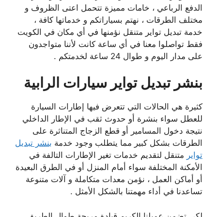
الدفع الرباعي ، خامات مميزة تتحمل اعتى الظروف و
مختلف الطرقات ، نهتم بسياراتكم و خدماتها كافة ،
خدمة تبديل تواير متنقل نؤمنها في أي مكان في الكويت
فقط تواصلوا معنا في أي ساعة كانت لأننا متواجدون
على مدار اليوم و طوال 24 ساعة لخدمتكم .
بنشر تبديل تواير سيارات الرابية
كثيرة هي الحالات التي تتعرض فيها إطارات السيارة
للعطل سواء بنشرة أو حدوث ثقب في الإطار الداخلي
نتيجة دخول المسامير أو قطع الزجاج المتناثرة على
الطرقات بشكل كبير مما يتطلب وجود خدمة
بنشر تبديل
تواير
متنقل لتقديم خدمات تغير الإطارات التالفة في
الأمكنة المختلفة سواء أمام المنزل أو في الطرق البعيدة
أو أماكن العمل ، نؤمن معدات متكاملة و آلات متنوعة
تساعدنا في أداء مهمتنا بالشكل الأمثل .
لكي تضمن عميلنا الكريم قيادة مريحة طوال الطريق