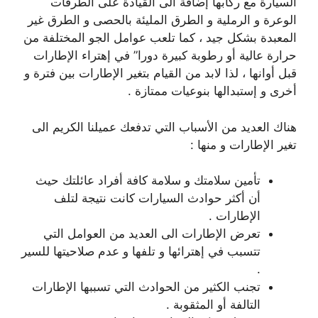
السيارة مع ركابها إضافة الى القيادة على الطرقات
الوعرة و الرملية و الطرق المليئة بالحصى و الطرق غير
المعبدة بشكل جيد ، كما تلعب عوامل الجو المختلفة من
حرارة عالية أو رطوبة كبيرة دورا” في إهتراء الإطارات
قبل أوانها ، لذا لابد من القيام بتغير الإطارات بين فترة و
أخرى و إستبدالها بنوعيات ممتازة .
هناك العديد من الأسباب التي تدفعك عميلنا الكريم الى
تغير الإطارات و منها :
تأمين سلامتك و سلامة كافة أفراد عائلتك حيث
أن أكثر حوادث السيارات كانت نتيجة لتلف
الإطارات .
تعرض الإطارات الى العديد من العوامل التي
تتسبب في إهترائها و تلفها و عدم صلاحيتها للسير
.
تجنب الكثير من الحوادث التي تسببها الإطارات
التالفة أو المثقوبة .