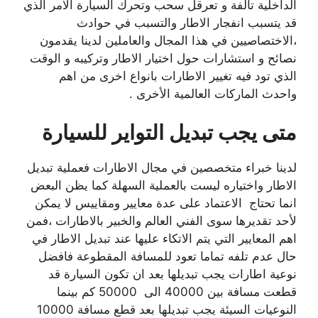
الداخلية تالفة و تعرقل سحب وتحرك السيارة الامر الذي
قد يتسبب انفجار الاطار والتسبب في حوادث
،الاختصاصيين في هذا المجال والعاملين لدينا يقدمون
نصائح و استشارات حول اختيار الاطار وتركيبه و الوقت
الذي تود فيه تغيير الاطارات بانواع اخرى من اهم
واحدث الماركات العالمية الأخرى .
متى يجب تبديل التواير للسيارة
لدينا خبراء متخصصين في مجال الاطارات فعملية تبديل
الاطار واختياره ليست بالعملية السهلة كما يظن البعض
انما تحتاج الاعتماد على عدة معايير ومقاييس لا يمكن
لأحد تقديرها سوى الفني العالم والخبير بالاطارات ،فمن
اهم المعايير التي يتم الاتكاء عليها عند تبديل الاطار في
حال عدم تلفه تماما تعود للمسافة المقطوعة فافضل
نوعية اطارات يجب تبديلها بعد ان تكون السيارة قد
قطعت مسافة بين 40000 الى 50000 كم بينما
النوعيات السيئة يجب تبديلها بعد قطع مسافة 10000