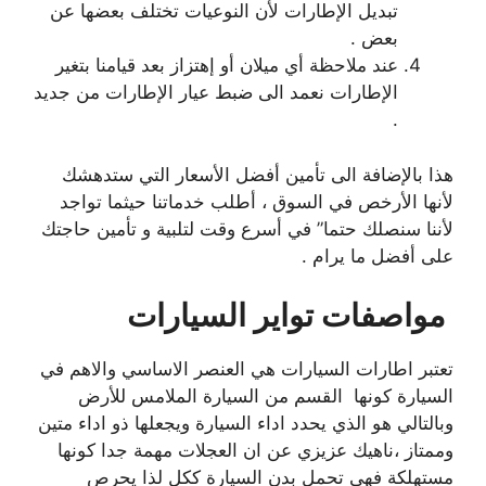
تبديل الإطارات لأن النوعيات تختلف بعضها عن
بعض .
عند ملاحظة أي ميلان أو إهتزاز بعد قيامنا بتغير
الإطارات نعمد الى ضبط عيار الإطارات من جديد
.
هذا بالإضافة الى تأمين أفضل الأسعار التي ستدهشك
لأنها الأرخص في السوق ، أطلب خدماتنا حيثما تواجد
لأننا سنصلك حتما” في أسرع وقت لتلبية و تأمين حاجتك
على أفضل ما يرام .
مواصفات تواير السيارات
تعتبر اطارات السيارات هي العنصر الاساسي والاهم في
السيارة كونها القسم من السيارة الملامس للأرض
وبالتالي هو الذي يحدد اداء السيارة ويجعلها ذو اداء متين
وممتاز ،ناهيك عزيزي عن ان العجلات مهمة جدا كونها
مستهلكة فهي تحمل بدن السيارة ككل لذا يحرص