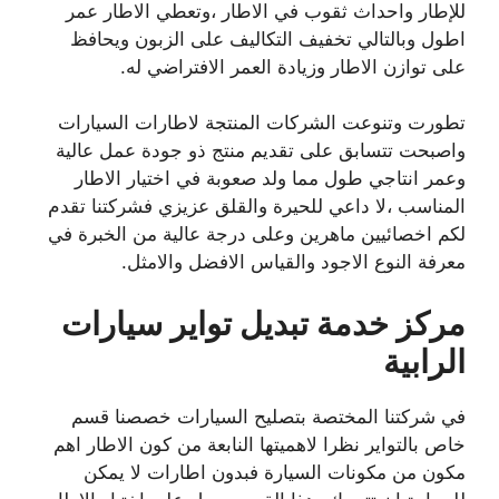
للإطار واحداث ثقوب في الاطار ،وتعطي الاطار عمر
اطول وبالتالي تخفيف التكاليف على الزبون ويحافظ
على توازن الاطار وزيادة العمر الافتراضي له.
تطورت وتنوعت الشركات المنتجة لاطارات السيارات
واصبحت تتسابق على تقديم منتج ذو جودة عمل عالية
وعمر انتاجي طول مما ولد صعوبة في اختيار الاطار
المناسب ،لا داعي للحيرة والقلق عزيزي فشركتنا تقدم
لكم اخصائيين ماهرين وعلى درجة عالية من الخبرة في
معرفة النوع الاجود والقياس الافضل والامثل.
مركز خدمة تبديل تواير سيارات
الرابية
في شركتنا المختصة بتصليح السيارات خصصنا قسم
خاص بالتواير نظرا لاهميتها النابعة من كون الاطار اهم
مكون من مكونات السيارة فبدون اطارات لا يمكن