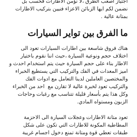
اجتياز اصعب الطرق ،لا نؤمن الاطارات فحسب بل
نضمن لكم ايها الزبائن الاعزاء فنيين بتركيب الاطارات
بمتانة عالية .
ما الفرق بين تواير السيارات
هناك فروق شاسعة بين اطارات السيارات تعود الى
اختلاف حجم ونوعية السيارة ،حيث اننا نقوم باختيار
الاطار بناء على حجم السيارة حيث يتم استخدام احدث و
اميز المعدات في الفك والتركيب التي يستطيع الخبراء
والمختصين العاملين لدينا التعامل مع ادوات الفك
والتركيب تعود لخبرة عالية لا تقارن مع احد من الخبراء
وكل هذا يتم بأسعار قليلة تتناسب مع رغبات وحاجات
الزبون ومستواه المادي.
تعود متانة الاطارات وعجلات السيارة الى الاحزمة
المطاطية المكونة للاطارات التي تكون على شكل
طبقات تعطي قوة ومتانة تمنع دخول اجسام غريبة