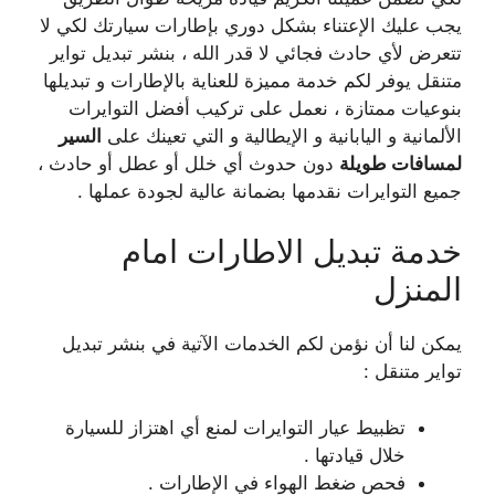
يجب عليك الإعتناء بشكل دوري بإطارات سيارتك لكي لا
تتعرض لأي حادث فجائي لا قدر الله ، بنشر تبديل تواير
متنقل يوفر لكم خدمة مميزة للعناية بالإطارات و تبديلها
بنوعيات ممتازة ، نعمل على تركيب أفضل التوايرات
الألمانية و اليابانية و الإيطالية و التي تعينك على
السير
لمسافات طويلة
دون حدوث أي خلل أو عطل أو حادث ،
جميع التوايرات نقدمها بضمانة عالية لجودة عملها .
خدمة تبديل الاطارات امام
المنزل
يمكن لنا أن نؤمن لكم الخدمات الآتية في بنشر تبديل
تواير متنقل :
تظبيط عيار التوايرات لمنع أي اهتزاز للسيارة
خلال قيادتها .
فحص ضغط الهواء في الإطارات .