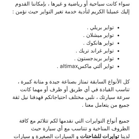
سواء كانت سياحية أو رياضية و غيرها ، بإمكاننا القدوم
إليك عميلنا الكريم لتأدية خدمة تغير التواير حيث نؤمن :
تواير بريلي .
تواير ميشلان .
تواير هانكوك .
تواير غراند تريك .
تواير بريدجستون .
تواير ألتي ماكسaltimax .
كل الأنواع السابقة تمتاز بصناعة جيدة و متانة كبيرة ،
تناسب القيادة في أي طريق أو ظرف أو مهما كانت
سرعة سيارتك ، نلبي مختلف احتياجاتكم فهدفنا نيل ثقة
جميع من يتعامل معنا .
جميع أنواع التوايرات التي نقدمها لكم تتلائم مع كافة
الظروف المناخية و تتناسب مع أي سيارة حيث
لدينا
توايرات للشاحنات
و السيارات الصغيرة و سيارات