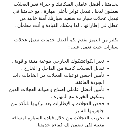
لخدمتنا ، أفضل عاملي الميكانيك و خبراء تغير العجلات
يعملون لدينا ، تبديل تواير بأعلى مهارة ، مع خدمتنا في
تبديل عجلات سيارات سنعيد سيارتك آمنة خالية من
عطل في إطاراتها ، لذا يمكنك القيادة و أنت مطمأن .
بكثير من التميز نقدم لكم أفضل خدمات تبديل عجلات
سيارات حيث نعمل على :
تغير الكواتشكوك الخارجي بنوعية متينة و قوية .
تبديل العجلات كاملة من الداخل و الخارج .
تأمين أحسن نوعيات العجلات من الخامات ذات
الجودة الفائقة.
تأمين أفضل عاملي إصلاح و صيانة العجلات الذين
يملكون الخبرة مع المهارة .
فحص العجلات و الإطارات بعد تركيبها للتأكد من
جاهزيتها للسير .
تجريب العجلات من خلال قيادة السيارة لمسافة
معينة لكي نضمن لك كفاءة خدمتنا.