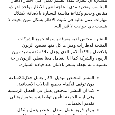
للسيارة ان تتحرك ،هذا القسم يعمل على اختيار الاطار
المناسب وتحديد مدى الحاجة لتغيير الاطار بواحد اخر ذو
مقاس وحجم وكفاءة مناسبة للسيارة بالاضافة لامتلاك
مهارات عمل عالية في تثبيت الاطار بشكل متين بحيث لا
يتسبب بأي حوادث لا قدر الله.
البنشر المختص لديه معرفة باسماء جميع الشركات
المنتجة للاطارات وميزات كل منها فينصح الزبون
بالافضل والاكفأ الامر الذي يجعل علاقة ثقة وطيدة بين
الزبون والشركة كما انا التعامل معنا يعطي الزبون راحة
نفسية تامة تجعله يشعر بالامان عند قيادة السيارة.
البنشر المختص بتبديل الاكار يعمل خلال24ساعة
دون توقف للألمام بجميع الحالات الاسعافية.
كما ان البنشر المختص يعمل في العطل الرسمية
وفي ايام الجمعة لتأمين تواصلية واستمرارية في
تقديم الخدمات.
يتوفر فريق عمل متنقل مختص يعمل بشكل