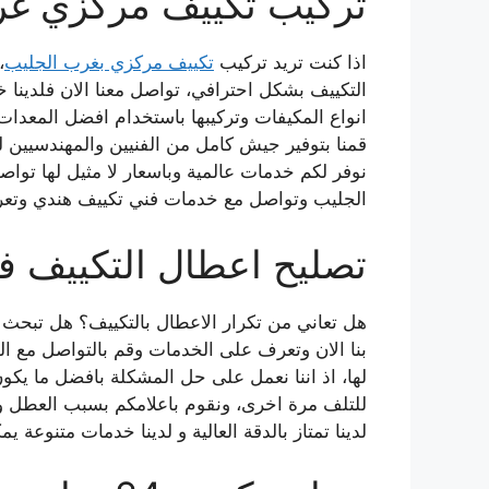
تركيب تكييف مركزي غر
اذا كنت تريد تركيب
تكييف مركزي بغرب الجليب
،
التكييف بشكل احترافي، تواصل معنا الان فلدينا خ
انواع المكيفات وتركيبها باستخدام افضل المعدات 
قمنا بتوفير جيش كامل من الفنيين والمهندسيين لل
نوفر لكم خدمات عالمية وباسعار لا مثيل لها ت
الجليب وتواصل مع خدمات فني تكييف هندي وتع
تصليح اعطال التكييف 
هل تعاني من تكرار الاعطال بالتكييف؟ هل تبحث 
بنا الان وتعرف على الخدمات وقم بالتواصل مع ال
لها، اذ اننا نعمل على حل المشكلة بافضل ما ي
للتلف مرة اخرى، ونقوم باعلامكم بسبب العطل وا
لدينا تمتاز بالدقة العالية و لدينا خدمات متنوعة ي