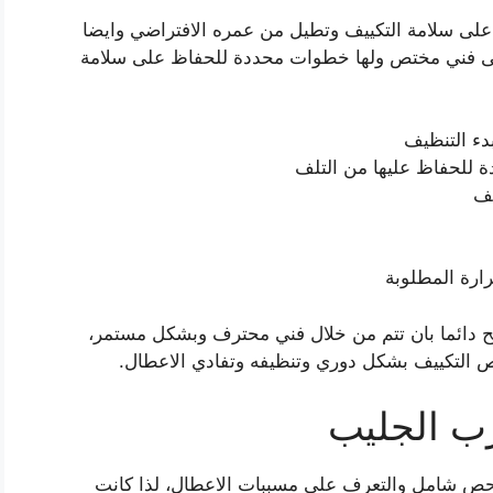
على سلامة التكييف وتطيل من عمره الافتراضي وايضا
 الى فني مختص ولها خطوات محددة للحفاظ على سلامة
دء التنظيف
دة للحفاظ عليها من التلف
يف
رارة المطلوبة
نصح دائما بان تتم من خلال فني محترف وبشكل مستمر،
ص التكييف بشكل دوري وتنظيفه وتفادي الاعطال.
ب الجليب
فحص شامل والتعرف على مسببات الاعطال، لذا كانت