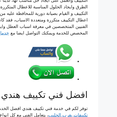
التكييف والعمل على ايجاد حل مناسب لها، لدينا 
الطرق وايجاد الحلول المناسبة للاعطال المتكرر
التكييف و القيام بصيانة دورية للمحافظة عليه م
اعطال التكييف متكررة ومتعددة الاسباب، فقد ك
الفنيين المتخصصين في معرفة اسباب العطل وايجا
المخصص للخدمة ويمكنك التواصل ايضا مع
خدمات
افضل فني تكييف هندي 
توفر لكم في خدمة فني تكييف هندي افضل الخدمات ا
تكييفات بغرب الجليب
، يتعامل الفني مع كل انوا