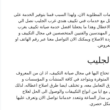
ات المطلوبة الان، ولهذا السبب قمنا بتوفير الخدمة على
عطل مع خدمات فني تكييف هندي غرب الجليب نصل الي
اعطال وهذا ما يجعلنا افضل خدمة صيانة تكييف بغرب
ر المهندسين والفنيين المتخصصين في مجال التكييف و
 الاصلاح ويمكنك الان التواصل معنا عبر رقم الهاتف او
لعروض.
لجليب
حتاج اليها في مجال صيانة التكييف، اذ ان من المعروف
ة المتوفرة ويتواجد في كافة المنشأت و المؤسسات و
ق التعامل معه، و تختلف ايضا طرق اصلاح اعطاله، لذلك
 مع ايا من انواع التكييفات والوصول الى الحل لعلاج
مدار الساعة وتتعدد خدماتنا تواصل الان وتعرف عليها
بشكل حصري.