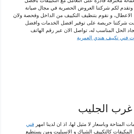
عمالة محترفة قادرة على التعامل مع التكييفات بافضل
ة وتقدم لكم شركتنا العروض الحصرية في مجال صيانة
ن الاعطال، و نقوم بتنظيف التكييف من الداخل وفحصة ولان
انت شركتنا حريصة على توفير افضل الخدمات وافضل
د الحل المناسب له، تواصل الان عبر رقم الهاتف
 فني تكييف هندي العمرية
غرب الجليب
لمتاحة وباسعار لا مثيل لها، اذ ان لدينا امهر
فني
ع المكيفات كالتكييف الشباك و الاسبليت ومن يستطيع