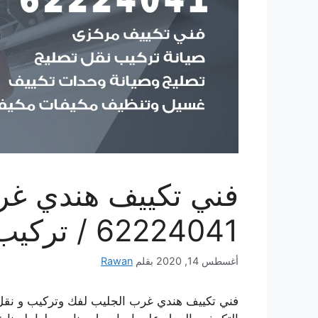
فني تكييف هندي غر
62224041 / تركيب وصيانة تكييف مركزي
أغسطس 14, 2020
بقلم
Rawan
فني تكييف هندي غرب الجليب لفك وتركيب و نقل 