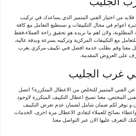
ب الجليب
 فلابد من اختيار الفني المتميز الذي يساعدك في تركيب
برة اعوام في مجال التكييفات و نستطيع التعامل مع كافة
المطلوبة، ولان اهم ما نريده هو تحقيق راحة العملاء،فقط
تعامل مع التكييفات المركزية وتركيبه بسرعة وبدقة عالية،
واصل معنا وقم بطلب خدمة افضل فني تكييف مركزي بغرب
رف على العروض المقدمة.
في غرب الجليب
عن الفني المتميز للتخلص من الاعطال المتكررة؟ اتصل
فني المختص، معنا تصبح اعطال التكييف المتكررة لاوجود
كون و نوفر لكم ضمان شامل لضمان عدم تعرض التكييف
عطاء نصائح للعملاء لتفادي الاعطال مرة اخرى، الخدمات
مكنك التعرف عليها الان عبر التواصل معنا.