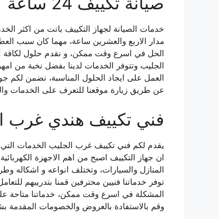
صيانة تكييف 24 ساعة
خدمات الصيانة لجهاز التكييف باتت من اكثر الخدم
مدار الاربع والعشرين ساعة، مهما كان سبب ال
الحل في اسرع وقت ممكن، و نقدم حلول لكافة ال
الجليب وتتوفر الخدمات لدينا بفضل نخبة من امه
العمل على ايجاد الحلول المناسبة، نضمن لكم جودة
عن طريق زيارة موقعنا للتعرف على الخدمات وا
فني تكييف هندي غرب ا
يقدم لكم فني تكييف غرب الجليب الخدمات التي ت
ان جهاز التكييف اصبح من اهم الاجهزة الكهربائي
المنازل والسيارات، وتختلف انواعه و اشكاله وطر
توفر خدماتنا فنيين محترفين قمنا بتدريبهم للتعامل
المشكلة في اسرع وقت ممكن، خدماتنا متاحة على 
وقم بالاستفادة بالعروض والخصومات المقدمة 