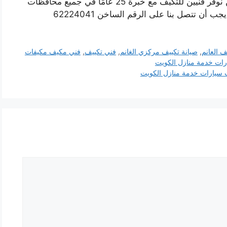
شركة لتكييف الهواء في الكويت ، كما ذكرنا فنحن نوفر فنيين للتكيف مع خبرة 25 عامًا في جميع محافظات
ن تتصل بنا على الرقم الساخن 62224041
ف العانم
,
صيانة تكييف مركزي الغانم
,
فني تكييف
,
فني مكيف مكيفات