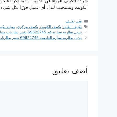
الكويت ونستجيب لنداء أي عميل فورًا بكل شيء يجب أ
التصنيفات
فني تكييف
الوسوم
تكييف الغانم
,
تكييف الكويت
,
تكييف مركزي
,
صيانة تكيي
تبديل بطارية سيارة كبد 69622745 تغيير بطاريات سيارات خدمة منازل الكويت
تبديل بطارية سيارة العاصمة 69622745 تغيير بطاريات سيارات خدمة منازل الكويت
أضف تعليق
تعليق