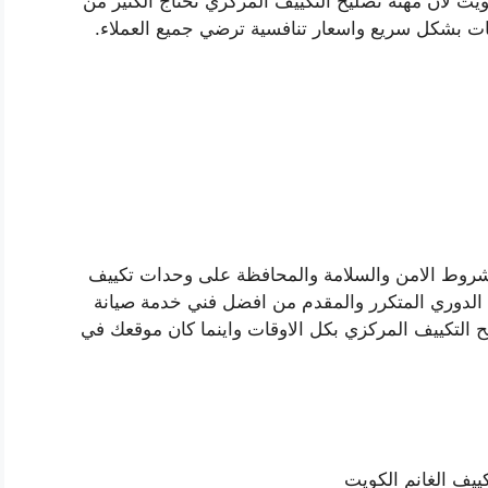
يت لان مهنة تصليح التكييف المركزي تحتاج الكثير من
فات بشكل سريع واسعار تنافسية ترضي جميع العملاء.
شروط الامن والسلامة والمحافظة على وحدات تكييف
دوري المتكرر والمقدم من افضل فني خدمة صيانة
 التكييف المركزي بكل الاوقات واينما كان موقعك في
يف الغانم الكويت