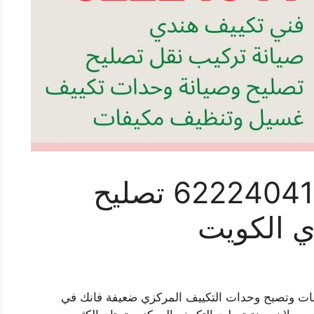
صيانة تكييف الفانم 62224041 تصليح
ي الكويت
كيفات وتصبح وحدات التكييف المركزي ضعيفة فانك في