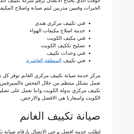
الوقت الذي يحتاج الاتصال برقم شركة تكييف الكو
الخبرات وفنيين مدربين ليتم صيانة واصلاح المكي
فني تكييف مركزي هندي
خدمة اصلاح مكيفات الهواء
فني مكيف الكويت
تصليح تككيف الكويت
فني وحدات تكييف
فني تكييف
المنطقة العاشرة
.
مركز خدمة صيانة تكييف مركزي الغانم توفر كل 
تعمل بشكل منتظم من خلال الفحص ةالسيرفس ال
تكييف مركزي بدولة الكويت واننا نعمل على تصليح
الكويت واسعارنا هي الافضل والارخص.
صيانة تكييف الغانم
لطلب خدمة افضل يرجى الاتصال بارقام صيانة تكي