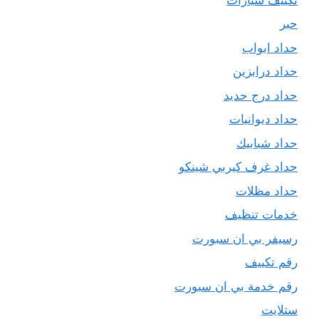
حبر
حداد ابواب
حداد درابزين
حداد درج حديد
حداد ديوانيات
حداد شبابيك
حداد غرف كيربي شينكو
حداد مظلات
خدمات تنظيف
رسيفر بي ان سبورت
رقم تكييف
رقم خدمة بي ان سبورت
ستلايت