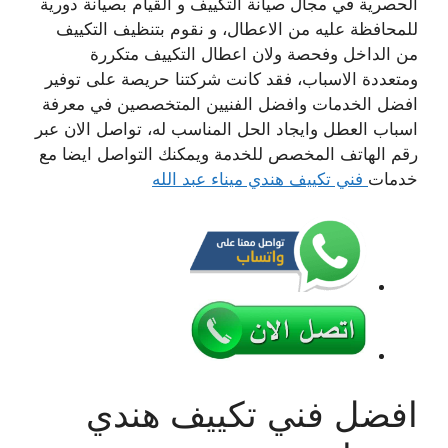
الحصرية في مجال صيانة التكييف و القيام بصيانة دورية
للمحافظة عليه من الاعطال، و نقوم بتنظيف التكييف
من الداخل وفحصة ولان اعطال التكييف متكررة
ومتعددة الاسباب، فقد كانت شركتنا حريصة على توفير
افضل الخدمات وافضل الفنيين المتخصصين في معرفة
اسباب العطل وايجاد الحل المناسب له، تواصل الان عبر
رقم الهاتف المخصص للخدمة ويمكنك التواصل ايضا مع
خدمات
فني تكييف هندي ميناء عبد الله
افضل فني تكييف هندي