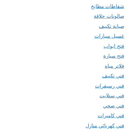
شفاطات مطابخ
صالونات حلاقة
صيانة تكييف
غسيل سيارات
فتح ابواب
فتح سيارة
فلاتر مياه
فني تكييف
فني رسيفرات
فني ستلايت
فني صحي
فني كاميرات
فني كهربائي منازل