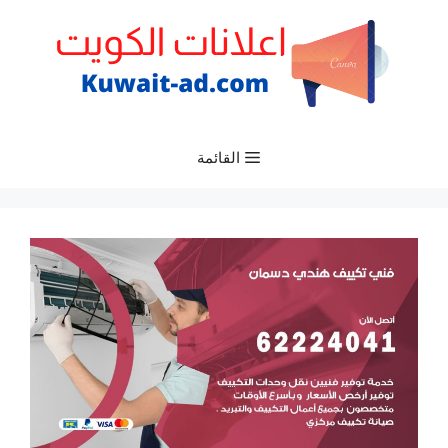
نتقل
لى
لمحتوى
القائمة