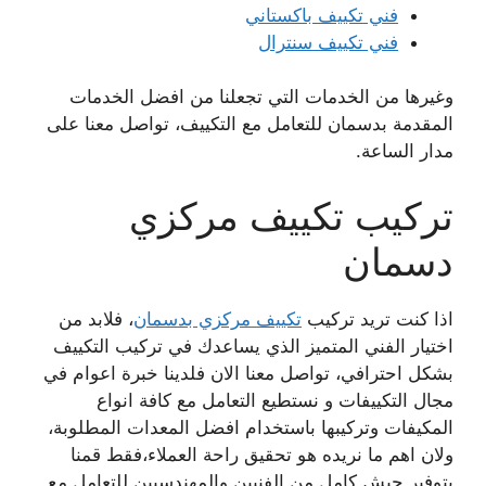
فني تكييف باكستاني
فني تكييف سنترال
وغيرها من الخدمات التي تجعلنا من افضل الخدمات
المقدمة بدسمان للتعامل مع التكييف، تواصل معنا على
مدار الساعة.
تركيب تكييف مركزي
دسمان
اذا كنت تريد تركيب
تكييف مركزي بدسمان
، فلابد من
اختيار الفني المتميز الذي يساعدك في تركيب التكييف
بشكل احترافي، تواصل معنا الان فلدينا خبرة اعوام في
مجال التكييفات و نستطيع التعامل مع كافة انواع
المكيفات وتركيبها باستخدام افضل المعدات المطلوبة،
ولان اهم ما نريده هو تحقيق راحة العملاء،فقط قمنا
بتوفير جيش كامل من الفنيين والمهندسيين للتعامل مع