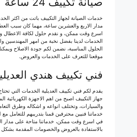
صيانة تكييف 24 ساعة
خدمات الصيانة لجهاز التكييف باتت من اكثر الخدم
مدار الاربع والعشرين ساعة، مهما كان سبب الع
اسرع وقت ممكن، و نقدم حلول لكافة الاعطال وهذا
الخدمات لدينا بفضل نخبة من امهر المهندسين وا
الحلول المناسبة، نضمن لكم جودة الاصلاح ويمكنك
موقعنا للتعرف على الخدمات والعروض.
فني تكييف هندي العديلي
يقدم لكم فني تكييف العديلية الخدمات التي تحتاج
جهاز التكييف اصبح من اهم الاجهزة الكهربائية ا
والسيارات، وتختلف انواعه و اشكاله وطرق التعا
خدماتنا فنيين محترفين قمنا بتدريبهم للتعامل مع 
في اسرع وقت ممكن، خدماتنا متاحة على مدار الس
بالاستفادة بالعروض والخصومات المقدمة بشكل