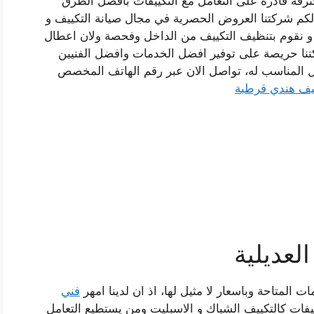
ترفة قادرة على التعامل مع التكييفات بافضل الطرق
 لكم شركتنا العروض الحصرية في مجال صيانة التكييف و
، و نقوم بتنظيف التكييف من الداخل وفحصة ولان اعطال
تنا حريصة على توفير افضل الخدمات وافضل الفنيين
 المناسب له، تواصل الان عبر رقم الهاتف المخصص
يف هندي قرطبة
لعديلية
لمتاحة وباسعار لا مثيل لها، اذ ان لدينا امهر
فني
كيفات كالتكييف الشباك و الاسبليت ومن يستطيع التعامل