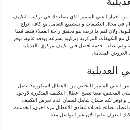
ديلية
د من اختيار الفني المتميز الذي يساعدك في تركيب التكييف
م في مجال التكييفات و نستطيع التعامل مع كافة انواع
وبة، ولان اهم ما نريده هو تحقيق راحة العملاء،فقط قمنا
 مع التكييفات المركزية وتركيبه بسرعة وبدقة عالية، نوفر
عنا وقم بطلب خدمة افضل فني تكييف مركزي بالعديلية
العروض المقدمة.
 العديلية
عن الفني المتميز للتخلص من الاعطال المتكررة؟ اتصل
فني المختص، معنا تصبح اعطال التكييف المتكررة لاوجود
كون و نوفر لكم ضمان شامل لضمان عدم تعرض التكييف
عطاء نصائح للعملاء لتفادي الاعطال مرة اخرى، الخدمات
مكنك التعرف عليها الان عبر التواصل معنا.