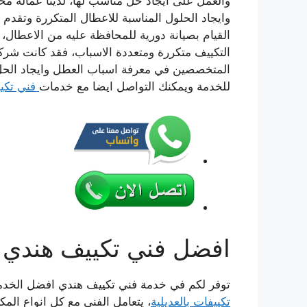
والعمل على ايجاد حل مناسب لها، لدينا عمالة مح
وايجاد الحلول المناسبة للاعطال المتكررة وتقدم
القيام بصيانة دورية للمحافظة عليه من الاعطال
التكييف متكررة ومتعددة الاسباب، فقد كانت شرك
المتخصصين في معرفة اسباب العطل وايجاد الحل
للخدمة ويمكنك التواصل ايضا مع خدمات
فني تكي
افضل فني تكييف هندي ا
توفر لكم في خدمة فني تكييف هندي افضل الخدمات ا
تكييفات بالعديلية
، يتعامل الفني مع كل انواع الم