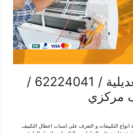
فني تكييف هندي العديلية / 62224041 /
ف مركزي
 انواع التكييفات و التعرف على اسباب اعطال التكييف