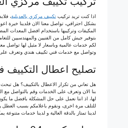
تركيب تكييف مركزي الع
اذا كنت تريد تركيب
تكييف مركزي بالعديلية
، فلاب
بشكل احترافي، تواصل معنا الان فلدينا خبرة اعوا
المكيفات وتركيبها باستخدام افضل المعدات المطل
بتوفير جيش كامل من الفنيين والمهندسيين للتعامل
لكم خدمات عالمية وباسعار لا مثيل لها تواصل م
وتواصل مع خدمات فني تكييف هندي وتعرف على 
تصليح اعطال التكييف في
هل تعاني من تكرار الاعطال بالتكييف؟ هل تبحث 
بنا الان وتعرف على الخدمات وقم بالتواصل مع ال
لها، اذ اننا نعمل على حل المشكلة بافضل ما ي
للتلف مرة اخرى، ونقوم باعلامكم بسبب العطل وا
لدينا تمتاز بالدقة العالية و لدينا خدمات متنوعة ي