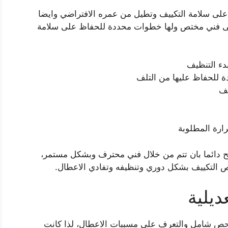
على سلامة التكييف وتطيل من عمره الافتراضي وايضا
 الى فني مختص ولها خطوات محددة للحفاظ على سلامة
دء التنظيف
دة للحفاظ عليها من التلف
يف
رارة المطلوبة
نصح دائما بان تتم من خلال فني محترف وبشكل مستمر،
ص التكييف بشكل دوري وتنظيفه وتفادي الاعطال.
ديلية
فحص شامل والتعرف على مسببات الاعطال، لذا كانت