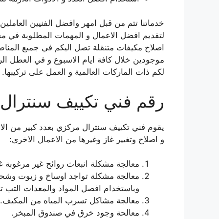
خدماتنا تتم من قبل امهر وافضل الفنيين العاملي
لتقديم افضل الاعمال و المهمات المطلوبة في مج
اصلاح مكيفات متنقلة تصل اليكم في جميع المناط
موجودين خلال كافة ايام الاسبوع و في العطل الر
لكم ذات الماركات العالمية و العمل على تركيبها.
رقم فني تكييف سنترال
يقوم فني تكييف سنترال مركزي بعدد كبير من الا
و اصلاح وتغيير غاز وغيرها من الاعمال الاخرى:
معالجة مشكلة انبعاث روائح غير مرغوبة غ
معالجة مشكلة تواجد اوساخ و زيوت وشحوم
وباستخدام افصل المواد والمعدات التب 
معالجة مشاكل تسرب المياه من المكيف.
معالحة وجود خرق في صندوق المبخر.