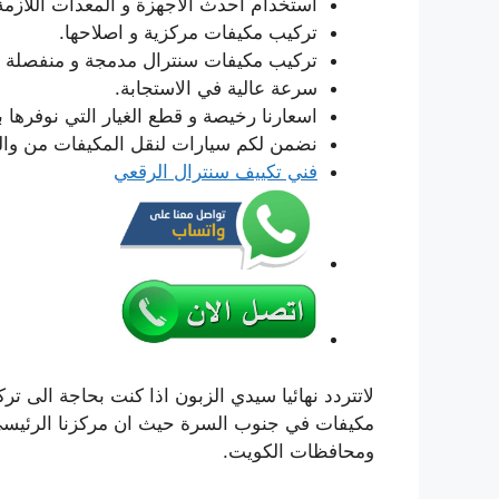
استخدام احدث الاجهزة و المعدات اللازمة ل
تركيب مكيفات مركزية و اصلاحها.
تركيب مكيفات سنترال مدمجة و منفصلة و ا
سرعة عالية في الاستجابة.
اسعارنا رخيصة و قطع الغيار التي نوفرها ب
نضمن لكم سيارات لنقل المكيفات من والى م
فني تكييف سنترال الرقعي
لاتتردد نهائيا سيدي الزبون اذا كنت بحاجة الى تر
مكيفات في جنوب السرة حيث ان مركزنا الرئيسي ف
ومحافظات الكويت.