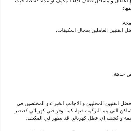
ح اعطال و مشاكل ضعف اداء المكيف او عدم كفاءته حيث
ها:
جة.
ل الفنيين العاملين بمجال المكيفات.
 حديثة.
افضل الفنيين المحليين و الاجانب الخبراء و المختصين في
ماكن التي يتم التركيب فيها، كما نوفر فني كهربائي كعنصر
ليمة و كشف اي عطل كهربائي قد يظهر في المكيف.