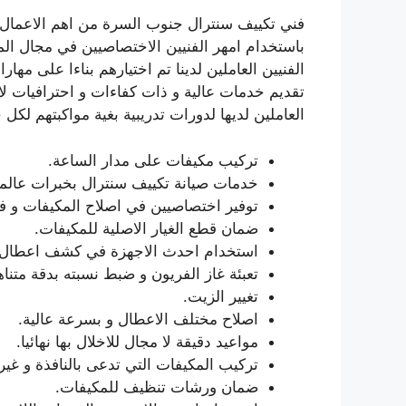
فني تكييف سنترال جنوب السرة من اهم الاعمال ال
باستخدام امهر الفنيين الاختصاصيين في مجال المك
الفنيين العاملين لدينا تم اختيارهم بناءا على مها
تقديم خدمات عالية و ذات كفاءات و احترافيات ل
العاملين لديها لدورات تدريبية بغية مواكبتهم لكل
تركيب مكيفات على مدار الساعة.
خدمات صيانة تكييف سنترال بخبرات عالمي
توفير اختصاصيين في اصلاح المكيفات و فكه
ضمان قطع الغيار الاصلية للمكيفات.
استخدام احدث الاجهزة في كشف اعطال 
تعبئة غاز الفريون و ضبط نسبته بدقة متناه
تغيير الزيت.
اصلاح مختلف الاعطال و بسرعة عالية.
مواعيد دقيقة لا مجال للاخلال بها نهائيا.
تركيب المكيفات التي تدعى بالنافذة و غيره
ضمان ورشات تنظيف للمكيفات.