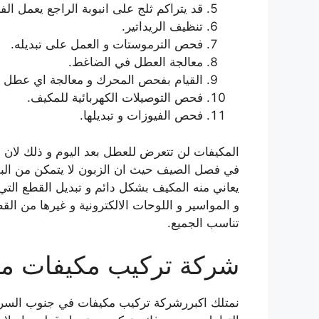
قد يتراكم ثلج على انبوبة الراجع يعمل الف
تنظيف الريداتير.
فحص الترموستات و العمل على تبديله.
معالجة العطل في الضاغط.
القيام بفحص المحرك و معالجة اي عطل ق
فحص التوصيلات الكهربائية للمكيف.
فحص الفيوزات و تبديلها.
المكيفات لن تتعرض للعطل بعد اليوم و ذلك لان شر
في فصل الصيف حيث ان الزبون لا يتمكن من البق
يعاني منه المكيف بشكل دائم و تبديل القطع التي
و المواسير و اللوحات الالكترونية و غيرها من الق
تناسب الجميع.
شركة تركيب مكيفات مر
نمتلك اكبررشركة تركيب مكيفات في جنوب السرة و 