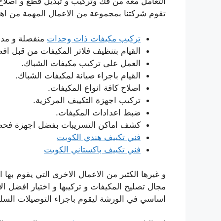
التعامل معه من فك وتركيب و تبديل قطع و اصلا
تقوم شركتنا بمجموعة من الاعمال المهمة من اهم
تركيب مكيفات ذات وحدات
منفصلة و مدم
القيام بتنظيف فلاتر المكيفات من قبل افض
العمل على تركيب مكيفات الشباك.
القيام باجراء صيانة لمكيفات الشباك.
اصلاح كافة انواع المكيفات.
تركيب اجهزة التكييف المركزية.
ضبط اعدادات المكيفات.
كشف اماكن التسريبات بفضل اجهزة فحص
فني تكييف هندي الكويت
فني تكييف باكستاني الكويت
و غيرها الكثير من الاعمال الاخرى التي يقوم بها 
مجال تصليح المكيفات و تركيبها و اختيار افضل الا
اساسي في الورشة ليقوم باجراء التوصيلات الس