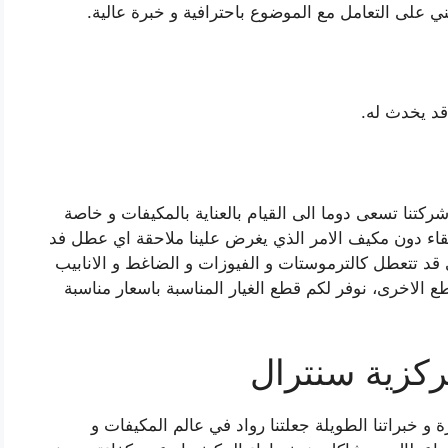
ني على التعامل مع الموضوع باحترافية و خبرة عالية.
د يخدث له.
كتنا تسعى دوما الى القيام بالعناية بالمكيفات و خاصة
اء دون مكيف الامر الذي يغرض علينا ملاحقة اي عطل فد
 قد تتعطل كالترموستات و الفيوزات و الضاغط و الانابيب
طع الاخرى، نوفر لكم قطع الغيار المناسبة باسعار مناسبة
كزية سنترال
خبراتنا الطويلة جعلتنا رواد في عالم المكيفات و