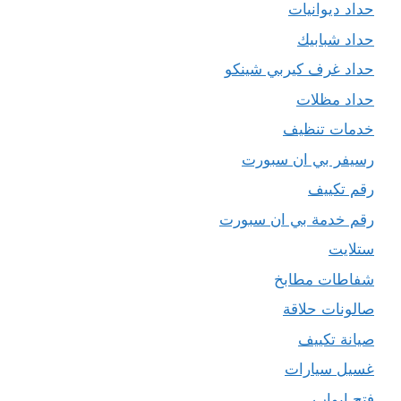
حداد ديوانيات
حداد شبابيك
حداد غرف كيربي شينكو
حداد مظلات
خدمات تنظيف
رسيفر بي ان سبورت
رقم تكييف
رقم خدمة بي ان سبورت
ستلايت
شفاطات مطابخ
صالونات حلاقة
صيانة تكييف
غسيل سيارات
فتح ابواب