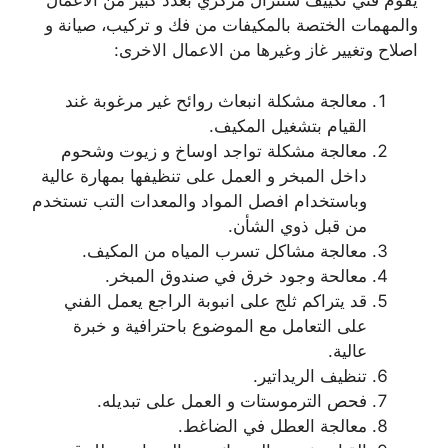
يقوم فني تكييف سنترال مركزي بعدد كبير من الاعمال
والمهمات الختصة بالمكيفات من فك و تركيب، صيانة و
اصلاح وتغيير غاز وغيرها من الاعمال الاخرى:
معالجة مشكلة انبعاث روائح غير مرغوبة غند
القيام بتشغيل المكيف.
معالجة مشكلة تواجد اوساخ و زيوت وشحوم
داخل المبخر و العمل على تنظيفها بمهارة عالية
وباستخدام افصل المواد والمعدات التب تستخدم
من قبل ذوي الشأن.
معالجة مشاكل تسرب المياه من المكيف.
معالحة وجود خرق في صندوق المبخر.
قد يتراكم ثلج على انبوبة الراجع يعمل الفني
على التعامل مع الموضوع باحترافية و خبرة
عالية.
تنظيف الريداتير.
فحص الترموستات و العمل على تبديله.
معالجة العطل في الضاغط.