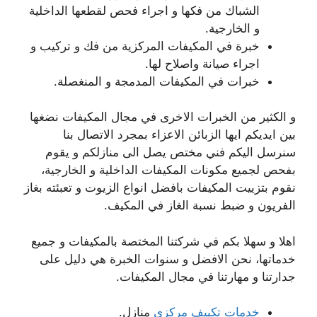
الشباك من فكها و اجراء فحص لقطعها الداخلية
و الخارجية.
خبرة في المكيفات المركزية من فك و تركيب و
اجراء صيانة واصلاح لها.
خبرات في المكيفات المدمجة و المنغصلة.
و الكثير من الخبرات الاخرى في مجال المكيفات نضغها
بين ايديكم ايها الزبائن الاعزاء بمجرد الاتصال بنا
سنرسل اليكم فني مختص يصل الى منازلكم و يقوم
بفحص لجميع مكونات المكيفات الداخلية و الخارجية،
نقوم بتزييت المكيفات بافضل انواع الزيوت و تعبئته بغاز
الفريون و ضبط نسبة الغاز في المكيف.
اهلا و سهلا بكم في شركتنا المختصة بالمكيفات و جميع
خدماتها، نحن الافضل و سنوات الخبرة هي دليل على
جدارتنا و مهارتنا في مجال المكيفات.
خدمات تكييف مركزي
منازل.