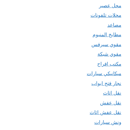
محل عصير
محلات تلفونات
مصاعد
مطابخ المنيوم
مقوي سيرفس
مقوي شبكة
مكتب افراح
ميكانيكي سيارات
نجار فتح ابواب
نقل اثاث
نقل عفش
نقل عفش اثاث
ونش سيارات