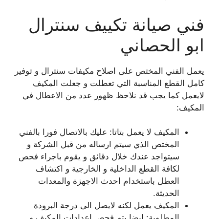
فني صيانة تكييف سنترال
ابو الحصاني
يعمل الفني المختص على اصلاح مكيفات سنترال و توفير
كامل القطع المناسبة التي تعطلت و جعلت المكيف
لايعمل كما يجب قد نلاحظ ظهور عدد من الاعطال في
المكيف:
المكيف لا يعمل بتاتا: عليك بالاتصال فورا بالفني
المختص الذي سيتم ارساله من قبل الشركة و
سيتواجد عندك خلال دقائق و يقوم باجراء فحص
لكافة القطع الداخلية و الخارجية و اكتشاف
العطل باستخدام احدث الاجهزة والمعدات
الحديثة.
المكيف يعمل لكنه لايصل الى درجة البرودة
المطلوبة: ايضا يتم فحص اعدادات المكيف و