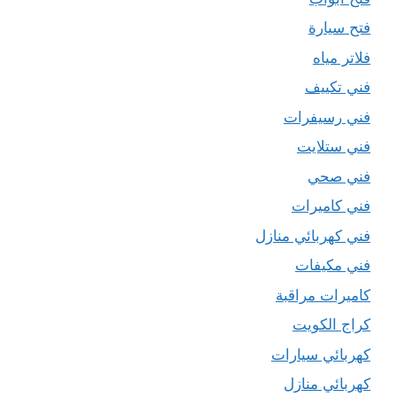
فتح سيارة
فلاتر مياه
فني تكييف
فني رسيفرات
فني ستلايت
فني صحي
فني كاميرات
فني كهربائي منازل
فني مكيفات
كاميرات مراقبة
كراج الكويت
كهربائي سيارات
كهربائي منازل