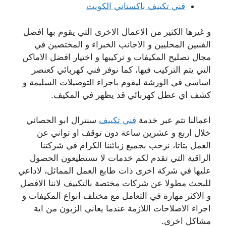
فني تكييف باكستاني الكويت
و غيرها الكثير من الاعمال الاخرى التي يقوم بها افضل
الفنيين المحليين و الاجانب الخبراء و المختصين في
مجال تصليح المكيفات و تركيبها و اختيار افضل الاماكن
التي يتم التركيب فيها، كما نوفر فني كهربائي كعنصر
اساسي في الورشة ليقوم باجراء التوصيلات السليمة و
كشف اي عطل كهربائي قد يظهر في المكيف.
اعمالنا تتم عبر خدمة
فني تكييف
سنترال ابو الحصاني
خلال اربع و عشرين ساعة دون توقف او تواني عن
العمل بتاتا، نرحب بجميع زبائننا الكرام في شركتنا
الراقية التي تقدم لكم خدمات لا تستطيعون الحصول
عليها في شركة اخرى ذات طابع العمل المماثل، لاداعي
للبحث مطولا عن شركات مختصة بالتكييف لاننا الافضل
و الاكثر مهارة في التعامل مع مختلف انواع المكيفات و
اجراء الاصلاحات اللازمة عندما يعاني الزبون من اية
مشاكل اخرى.