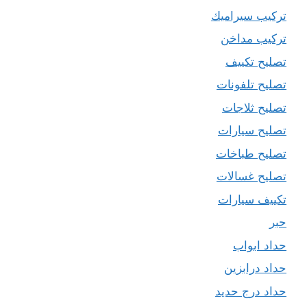
تركيب سيراميك
تركيب مداخن
تصليح تكييف
تصليح تلفونات
تصليح ثلاجات
تصليح سيارات
تصليح طباخات
تصليح غسالات
تكييف سيارات
حبر
حداد ابواب
حداد درابزين
حداد درج حديد