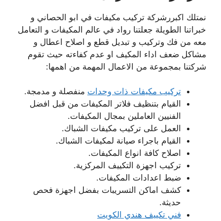
نمتلك اكبررشركة تركيب مكيفات في ابو الحصاني و
خبراتنا الطويلة جعلتنا رواد في عالم المكيفات و التعامل
معه من فك وتركيب و تبديل قطع و اصلاح اعطال و
مشاكل ضعف اداء المكيف او عدم كفاءته حيث تقوم
شركتنا بمجموعة من الاعمال المهمة من اهمها:
تركيب مكيفات ذات وحدات
منفصلة و مدمجة.
القيام بتنظيف فلاتر المكيفات من قبل افضل
الفنيين العاملين بمجال المكيفات.
العمل على تركيب مكيفات الشباك.
القيام باجراء صيانة لمكيفات الشباك.
اصلاح كافة انواع المكيفات.
تركيب اجهزة التكييف المركزية.
ضبط اعدادات المكيفات.
كشف اماكن التسريبات بفضل اجهزة فحص
حديثة.
فني تكييف هندي الكويت