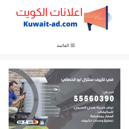
نتقل
لى
لمحتوى
القائمة