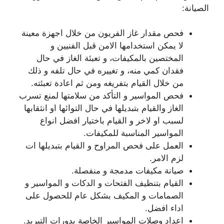
الصيانة:
فحص مقدار غاز الفريون من خلال اجهزة معينة
لا يمكن استخدامها الامن قبل الفنيين و
المختصين بالمكيفات، و تعبئة الغاز في حال
فقدان كمي منه، و تغييره في حال تلفه و ذلك
من خلال القيام بتفريغه ومن ثم اعادة تعبئته.
فحص المواسير و التأكد من سلامتها لمنع تسرب
الغاز والقيام بتبديلها في حال التوائها او انثقابها
لسبب او لاخر و القيام باختيار افضل انواع
المواسير المناسبة للمكيفات.
العمل على فحص المراوح و القيام بتبديلها ات
لزم الامر.
صيانة مكيفات مدمجة و منفصلة.
القيام بتنظيف الفتحات و الدكات و المواسير و
الصمامات و المكيف بشكل عام للحصول على
اداء افضل.
اعداد وصلات المواسير الخاصة بدورات التبربد.