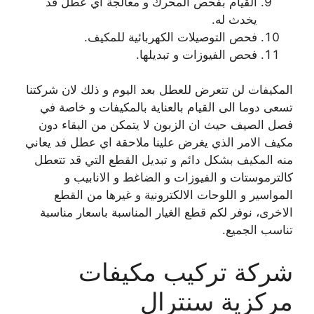
القيام بفحص المحرك و معالجة اي عطل قد
يخدث له.
فحص التوصيلات الكهربائية للمكيف.
فحص الفيوزات و تبديلها.
المكيفات لن تتعرض للعطل بعد اليوم و ذلك لان شركتنا
تسعى دوما الى القيام بالعناية بالمكيفات و خاصة في
فصل الصيف حيث ان الزبون لا يتمكن من البقاء دون
مكيف الامر الذي يغرض علينا ملاحقة اي عطل فد يعاني
منه المكيف بشكل دائم و تبديل القطع التي قد تتعطل
كالترموستات و الفيوزات و الضاغط و الانابيب و
المواسير و اللوحات الالكترونية و غيرها من القطع
الاخرى، نوفر لكم قطع الغيار المناسبة باسعار مناسبة
تناسب الجميع.
شركة تركيب مكيفات
مركزية سنترال