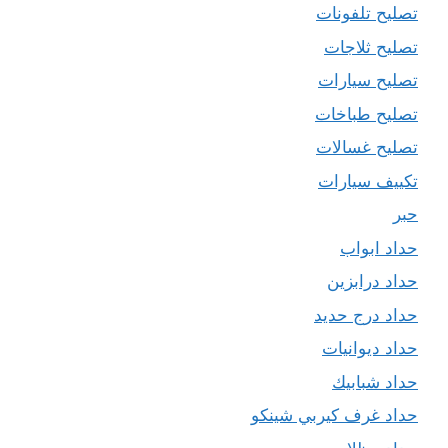
تصليح تلفونات
تصليح ثلاجات
تصليح سيارات
تصليح طباخات
تصليح غسالات
تكييف سيارات
حبر
حداد ابواب
حداد درابزين
حداد درج حديد
حداد ديوانيات
حداد شبابيك
حداد غرف كيربي شينكو