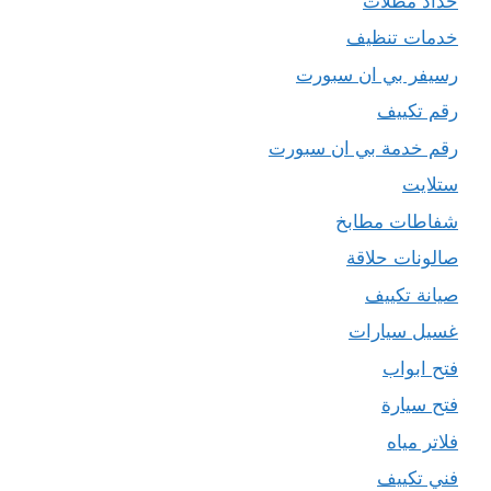
حداد مظلات
خدمات تنظيف
رسيفر بي ان سبورت
رقم تكييف
رقم خدمة بي ان سبورت
ستلايت
شفاطات مطابخ
صالونات حلاقة
صيانة تكييف
غسيل سيارات
فتح ابواب
فتح سيارة
فلاتر مياه
فني تكييف