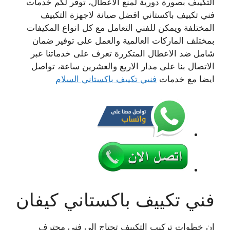
التكييف بصورة دورية لمنع الاعطال، توفر لكم خدمات
فني تكييف باكستاني افضل صيانة لاجهزة التكييف
المختلفة ويمكن للفني التعامل مع كل انواع المكيفات
بمختلف الماركات العالمية والعمل على توفير ضمان
شامل ضد الاعطال المتكررة تعرف على خدماتنا عبر
الاتصال بنا على مدار الاربع والعشرين ساعة، تواصل
ايضا مع خدمات
فنيي تكييف باكستاني السلام
فني تكييف باكستاني كيفان
ان خطوات تركيب التكييف تحتاج الى فني محترف