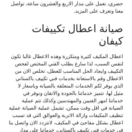
حصري، نعمل على مدار الاربع والعشرون ساعة، تواصل
معنا وتعرف على المزيد.
صيانة اعطال تكييفات
كيفان
اعطال المكيف كثيرة ومتكررة وهذه الاعطال غالبا تكون
لنفس السبب، لذا سارع بطلب الفني المختص لفحص
التكييف وايجاد الحل المناسب للعطل، تخلص الان من
الاعطال وقم بالاستعانة بخدمات فني تكييف باكستاني
الذي يوفر لكم الخدمات المتعلقة بالصيانة وباسعار لا
مثيل لها، تتميز خدماتنا بالجودة والاتقان ونوفر في
خدماتنا امهر الفنيين والمهندسين وكذلك تتم عملية
الصيانة في اقل وقت ممكن، تشمل عملية الصيانة عملية
تنظيف المكيفات وازالة الاتربة والعوالق التي قد تسبب
اعطال بشكل مفاجئ في المكيف، لاتتردد الان واتصل بنا
في خدمات فني تكييف باكستاني، خدماتنا على مدار