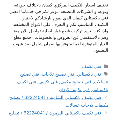
تختلف اسعار التكييف المركزي كيفان باختلاف جودته،
ونوعه و الشركات المصنعة، نوفر لكم في خدماتنا افضل
فني باكستاني كيفان الذي يقوم بارشادكم لاختيار
التكييف المناسب لكم و التعرف على الانواع المختلفة،
واذا كنت تريد تركيب قطع غيار اصلية تواصل الان معنا
وقم بالاستفسار عن العروض والخصومات، جميع قطع
الغيار المتوفرة لدينا متوفر بها ضمان شامل ضد عيوب
التصنيع.
التصنيفات
فني تكييف
الوسوم
فني باكستاني
,
فني تصليح ثلاجات
,
فني تصليح
غسالات
,
فني تصليح مكيف
,
فني تكييف
,
فني تكييف
باكستاني
,
فني تكييف كيفان
فني تكييف باكستاني الشامية / 62224041 / تصليح
مكيفات ثلاجات غسالات
فني تكييف باكستاني اليرموك / 62224041 / تصليح