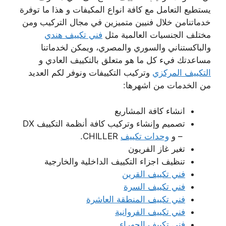
يستطيع التعامل مع كافة انواع المكيفات و هذا ما توفرة
خدماتنامن خلال فنيين متميزين في مجال التركيب ومن
مختلف الجنسيات العالمية مثل
فني تكييف هندي
والباكستناني والسوري والمصري، ويمكن لخدماتنا
مساعدتك فيء كل ما هو متعلق بالتكييف العادي و
التكييف المركزي
وتركيب التكييفات ونوفر لكم العديد
من الخدمات من اشهرها:
انشاء كافة المشاريع
تصميم وإنشاء وتركيب كافة أنظمة التكييف DX
– و
وحدات تكييف
CHILLER.
تغير غاز الفريون
تنظيف اجزاء التكييف الداخلية والخارجية
فني تكييف القرين
فني تكييف السرة
فني تكييف المنطقة العاشرة
فني تكييف الفروانية
فني تكييف الجهراء