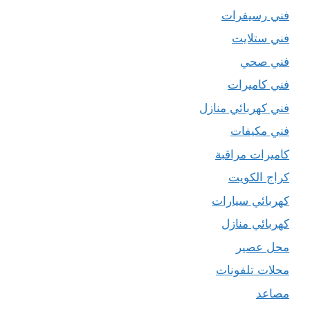
فني رسيفرات
فني ستلايت
فني صحي
فني كاميرات
فني كهربائي منازل
فني مكيفات
كاميرات مراقبة
كراج الكويت
كهربائي سيارات
كهربائي منازل
محل عصير
محلات تلفونات
مصاعد