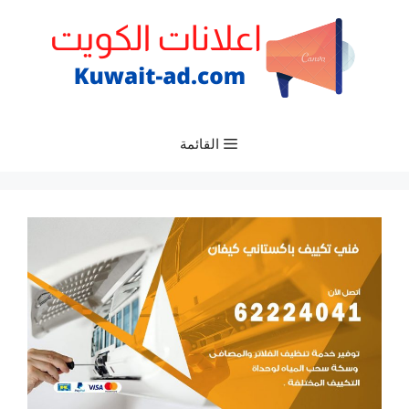
نتقل
لى
لمحتوى
القائمة