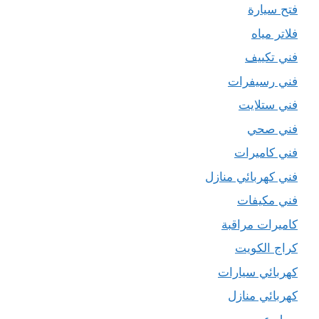
فتح سيارة
فلاتر مياه
فني تكييف
فني رسيفرات
فني ستلايت
فني صحي
فني كاميرات
فني كهربائي منازل
فني مكيفات
كاميرات مراقبة
كراج الكويت
كهربائي سيارات
كهربائي منازل