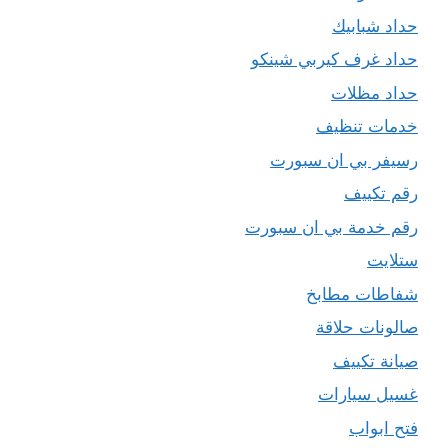
حداد شبابيك
حداد غرف كيربي شينكو
حداد مظلات
خدمات تنظيف
رسيفر بي ان سبورت
رقم تكييف
رقم خدمة بي ان سبورت
ستلايت
شفاطات مطابخ
صالونات حلاقة
صيانة تكييف
غسيل سيارات
فتح ابواب