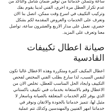
ساعة وتتمكن خدماتنا من توفير ضمان شامل والتأكد من
عدم تكرار العطل مرة اخري، الفني لدينا يقوم بفك
وتركيب التكييف في اسرع وقت ممكن، اتصل بنا الان
وتعرف على الخدمات والعروض المقدمة لكم بشكل
حصري، نعمل على مدار الاربع والعشرون ساعة، تواصل
معنا وتعرف على المزيد.
صيانة اعطال تكييفات
القادسية
اعطال المكيف كثيرة ومتكررة وهذه الاعطال غالبا تكون
لنفس السبب، لذا سارع بطلب الفني المختص لفحص
التكييف وايجاد الحل المناسب للعطل، تخلص الان من
الاعطال وقم بالاستعانة بخدمات فني تكييف باكستاني
الذي يوفر لكم الخدمات المتعلقة بالصيانة وباسعار لا
مثيل لها، تتميز خدماتنا بالجودة والاتقان ونوفر في
خدماتنا امهر الفنيين والمهندسين وكذلك تتم عملية