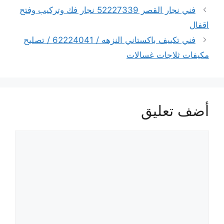
فني نجار القصر 52227339 نجار فك وتركيب وفتح
اقفال
فني تكييف باكستاني النزهه / 62224041 / تصليح
مكيفات ثلاجات غسالات
أضف تعليق
تعليق