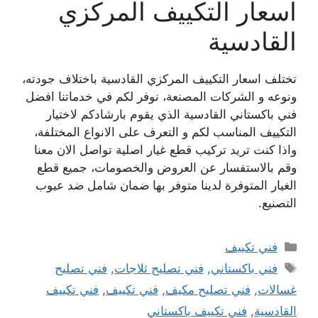
اسعار التكييف المركزي
القادسية
تختلف اسعار التكييف المركزي القادسية باختلاف جودته،
ونوعه و الشركات المصنعة، نوفر لكم في خدماتنا افضل
فني باكستاني القادسية الذي يقوم بارشادكم لاختيار
التكييف المناسب لكم و التعرف على الانواع المختلفة،
واذا كنت تريد تركيب قطع غيار اصلية تواصل الان معنا
وقم بالاستفسار عن العروض والخصومات، جميع قطع
الغيار المتوفرة لدينا متوفر بها ضمان شامل ضد عيوب
التصنيع.
التصنيفات
فني تكييف
الوسوم
فني باكستاني
,
فني تصليح ثلاجات
,
فني تصليح
غسالات
,
فني تصليح مكيف
,
فني تكييف
,
فني تكييف
القادسية
,
فني تكييف باكستاني