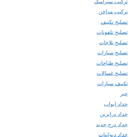
تركيب سيراميك
تركيب مداخن
تصليح تكييف
تصليح تلفونات
تصليح ثلاجات
تصليح سيارات
تصليح طباخات
تصليح غسالات
تكييف سيارات
حبر
حداد ابواب
حداد درابزين
حداد درج حديد
حداد ديوانيات