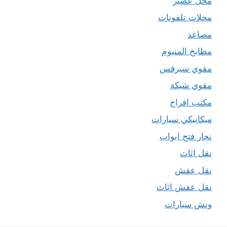
محل عصير
محلات تلفونات
مصاعد
مطابخ المنيوم
مقوي سيرفس
مقوي شبكة
مكتب افراح
ميكانيكي سيارات
نجار فتح ابواب
نقل اثاث
نقل عفش
نقل عفش اثاث
ونش سيارات