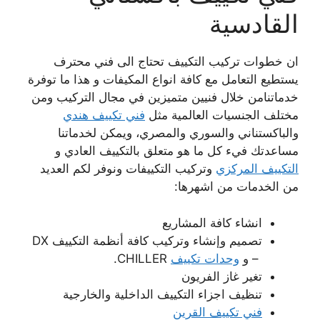
القادسية
ان خطوات تركيب التكييف تحتاج الى فني محترف
يستطيع التعامل مع كافة انواع المكيفات و هذا ما توفرة
خدماتنامن خلال فنيين متميزين في مجال التركيب ومن
مختلف الجنسيات العالمية مثل
فني تكييف هندي
والباكستناني والسوري والمصري، ويمكن لخدماتنا
مساعدتك فيء كل ما هو متعلق بالتكييف العادي و
التكييف المركزي
وتركيب التكييفات ونوفر لكم العديد
من الخدمات من اشهرها:
انشاء كافة المشاريع
تصميم وإنشاء وتركيب كافة أنظمة التكييف DX
– و
وحدات تكييف
CHILLER.
تغير غاز الفريون
تنظيف اجزاء التكييف الداخلية والخارجية
فني تكييف القرين