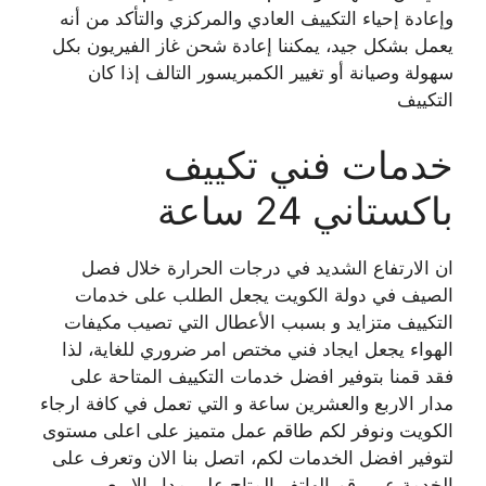
وإعادة إحياء التكييف العادي والمركزي والتأكد من أنه
يعمل بشكل جيد، يمكننا إعادة شحن غاز الفيريون بكل
سهولة وصيانة أو تغيير الكمبريسور التالف إذا كان
التكييف
خدمات فني تكييف
باكستاني 24 ساعة
ان الارتفاع الشديد في درجات الحرارة خلال فصل
الصيف في دولة الكويت يجعل الطلب على خدمات
التكييف متزايد و بسبب الأعطال التي تصيب مكيفات
الهواء يجعل ايجاد فني مختص امر ضروري للغاية، لذا
فقد قمنا بتوفير افضل خدمات التكييف المتاحة على
مدار الاربع والعشرين ساعة و التي تعمل في كافة ارجاء
الكويت ونوفر لكم طاقم عمل متميز على اعلى مستوى
لتوفير افضل الخدمات لكم، اتصل بنا الان وتعرف على
الخدمة عبر رقم الهاتف المتاح على مدار الاربع