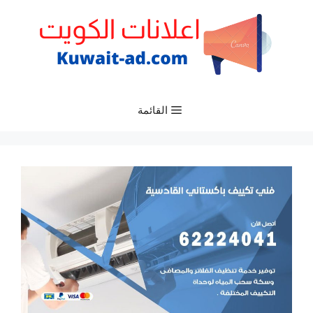
نتقل
لى
لمحتوى
القائمة