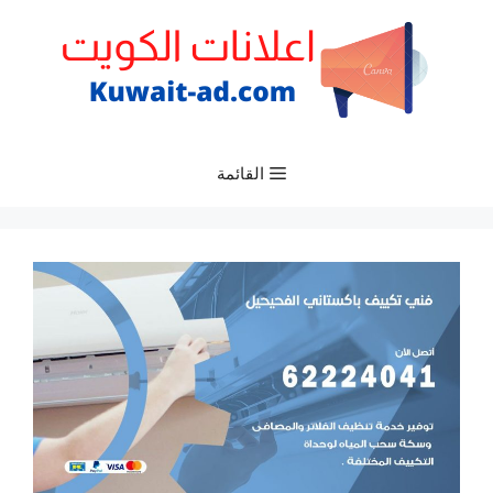
نتقل
لى
لمحتوى
القائمة