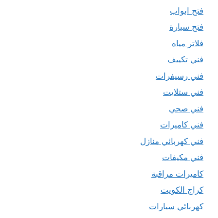
فتح ابواب
فتح سيارة
فلاتر مياه
فني تكييف
فني رسيفرات
فني ستلايت
فني صحي
فني كاميرات
فني كهربائي منازل
فني مكيفات
كاميرات مراقبة
كراج الكويت
كهربائي سيارات