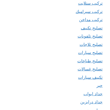
تركيب ستلايت
تركيب سيراميك
تركيب مداخن
تصليح تكييف
تصليح تلفونات
تصليح ثلاجات
تصليح سيارات
تصليح طباخات
تصليح غسالات
تكييف سيارات
حبر
حداد ابواب
حداد درابزين