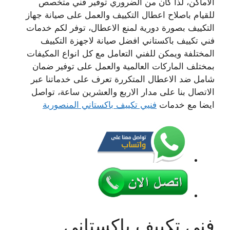
الاماكن، لذا كان من الضروري توفير فني متخصص
للقيام باصلاح اعطال التكييف والعمل على صيانة جهاز
التكييف بصورة دورية لمنع الاعطال، توفر لكم خدمات
فني تكييف باكستاني افضل صيانة لاجهزة التكييف
المختلفة ويمكن للفني التعامل مع كل انواع المكيفات
بمختلف الماركات العالمية والعمل على توفير ضمان
شامل ضد الاعطال المتكررة تعرف على خدماتنا عبر
الاتصال بنا على مدار الاربع والعشرين ساعة، تواصل
ايضا مع خدمات
فنيي تكييف باكستاني المنصورية
فني تكييف باكستاني