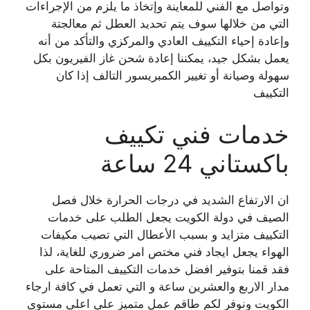
وتواصل مع الفني للمعاينة وإتخاذ ما يلزم من الإجراءات
التي من خلالها سوف يتم تحديد العطل ثم معالجتة
وإعادة إحياء التكييف العادي والمركزي والتأكد من أنه
يعمل بشكل جيد، يمكننا إعادة شحن غاز الفيريون بكل
سهولة وصيانة أو تغيير الكمبريسور التالف إذا كان
التكييف
خدمات فني تكييف
باكستاني 24 ساعة
ان الارتفاع الشديد في درجات الحرارة خلال فصل
الصيف في دولة الكويت يجعل الطلب على خدمات
التكييف متزايد و بسبب الأعطال التي تصيب مكيفات
الهواء يجعل ايجاد فني مختص امر ضروري للغاية، لذا
فقد قمنا بتوفير افضل خدمات التكييف المتاحة على
مدار الاربع والعشرين ساعة و التي تعمل في كافة ارجاء
الكويت ونوفر لكم طاقم عمل متميز على اعلى مستوى