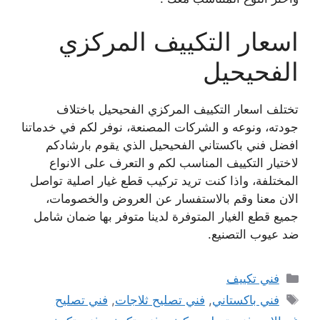
اسعار التكييف المركزي
الفحيحيل
تختلف اسعار التكييف المركزي الفحيحيل باختلاف
جودته، ونوعه و الشركات المصنعة، نوفر لكم في خدماتنا
افضل فني باكستاني الفحيحيل الذي يقوم بارشادكم
لاختيار التكييف المناسب لكم و التعرف على الانواع
المختلفة، واذا كنت تريد تركيب قطع غيار اصلية تواصل
الان معنا وقم بالاستفسار عن العروض والخصومات،
جميع قطع الغيار المتوفرة لدينا متوفر بها ضمان شامل
ضد عيوب التصنيع.
التصنيفات
فني تكييف
الوسوم
فني باكستاني
,
فني تصليح ثلاجات
,
فني تصليح