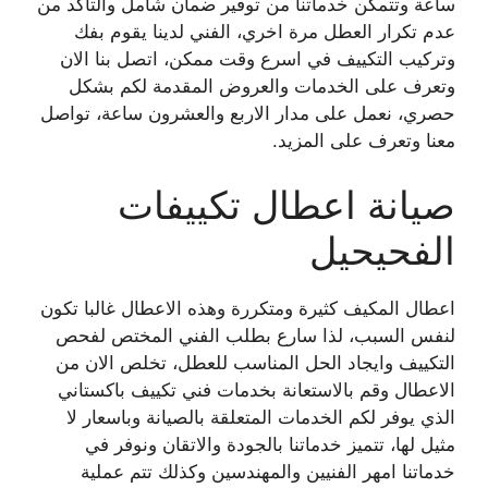
ساعة وتتمكن خدماتنا من توفير ضمان شامل والتأكد من
عدم تكرار العطل مرة اخري، الفني لدينا يقوم بفك
وتركيب التكييف في اسرع وقت ممكن، اتصل بنا الان
وتعرف على الخدمات والعروض المقدمة لكم بشكل
حصري، نعمل على مدار الاربع والعشرون ساعة، تواصل
معنا وتعرف على المزيد.
صيانة اعطال تكييفات
الفحيحيل
اعطال المكيف كثيرة ومتكررة وهذه الاعطال غالبا تكون
لنفس السبب، لذا سارع بطلب الفني المختص لفحص
التكييف وايجاد الحل المناسب للعطل، تخلص الان من
الاعطال وقم بالاستعانة بخدمات فني تكييف باكستاني
الذي يوفر لكم الخدمات المتعلقة بالصيانة وباسعار لا
مثيل لها، تتميز خدماتنا بالجودة والاتقان ونوفر في
خدماتنا امهر الفنيين والمهندسين وكذلك تتم عملية