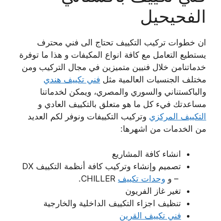
الفحيحيل
ان خطوات تركيب التكييف تحتاج الى فني محترف
يستطيع التعامل مع كافة انواع المكيفات و هذا ما توفرة
خدماتنامن خلال فنيين متميزين في مجال التركيب ومن
مختلف الجنسيات العالمية مثل
فني تكييف هندي
والباكستناني والسوري والمصري، ويمكن لخدماتنا
مساعدتك فيء كل ما هو متعلق بالتكييف العادي و
التكييف المركزي
وتركيب التكييفات ونوفر لكم العديد
من الخدمات من اشهرها:
انشاء كافة المشاريع
تصميم وإنشاء وتركيب كافة أنظمة التكييف DX
– و
وحدات تكييف
CHILLER.
تغير غاز الفريون
تنظيف اجزاء التكييف الداخلية والخارجية
فني تكييف القرين