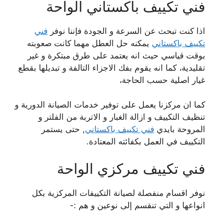
فني تكييف باكستاني الواحة
اذا كنت تبحث عن السرعة و الجودة فإننا نوفر
فني
تكييف باكستاني
يمكنه حل العطل مهما كانت صعوبته
بوقت قياسي حيث انه يعتمد على طرق مبتكرة و غير
تقليدية، كما انه يقوم بفك الاجزاء التالفة و تبديلها بقطع
غيار اصلية حسب الحاجة،
كما ان مركزنا يعمل على توفير خدمات الصيانة الدورية و
تنظيف التكييف و ازالة الغبار و الاتربة من الفلتر و
المروحة بايدي
فني تكييف باكستاني
, حتى يستمر
التكييف في العمل بكفائته المعتادة.
فني تكييف مركزي الواحة
نوفر اقسام منفصلة لصيانة التكييفات المركزية بكل
انواعها و التي تنقسم إلى نوعين و هم :-