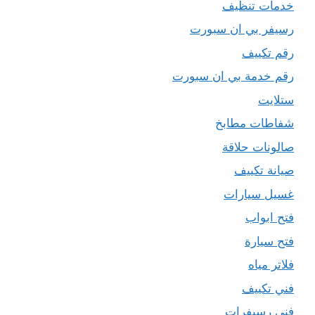
خدمات تنظيف
رسيفر بي ان سبورت
رقم تكييف
رقم خدمة بي ان سبورت
ستلايت
شفاطات مطابخ
صالونات حلاقة
صيانة تكييف
غسيل سيارات
فتح ابواب
فتح سيارة
فلاتر مياه
فني تكييف
فني رسيفرات