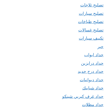
تصليح ثلاجات
تصليح سيارات
تصليح طباخات
تصليح غسالات
تكييف سيارات
حبر
حداد ابواب
حداد درابزين
حداد درج حديد
حداد ديوانيات
حداد شبابيك
حداد غرف كيربي شينكو
حداد مظلات