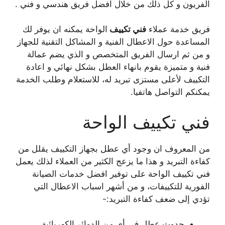
الفريون و كل ذلك من خلال افضل فريق هندسي و فني .
فريق خدمة عملاء
فني تكييف
الواحة يمكنه ان يوفر لك
المساعدة حول الاعطال الفنية و المشاكل التقنية للجهاز
و من ثم ارسال الفريق المتخصص و الذي يضم عمالة
فنية و متميزة يقوم بانهاء العطل بشكل نهائي و اعادة
التكييف لأعلى مستزى تبريد له، للاستعلام وطلب الخدمة
يمكنكم التواصل هاتفيا.
فني تكييف الواحة
من المعروف ان وجود أي عطل بجهاز التكييف يقلل من
كفاءة التبريد و هذا ما يزعج الكثير من العملاء لذلك يعمل
فني تكييف الواحة على توفير افضل خدمات الصيانة
الفورية للتكييفات، و من أشهر اسباب الاعطال التي
تؤدي إلى ضعف كفاءة التبريد:-
حدوث عطل في أي من الدوائر الكهربائية