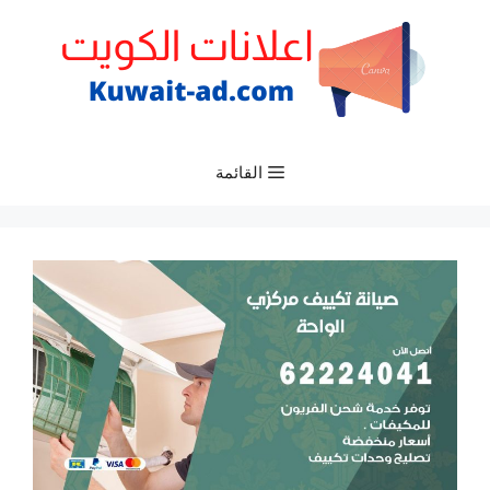
نتقل
لى
لمحتوى
القائمة