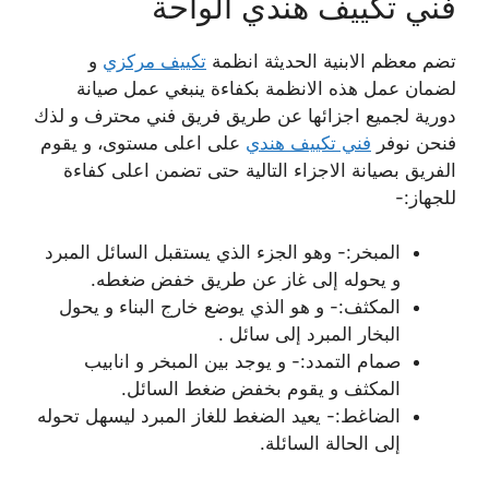
فني تكييف هندي الواحة
تضم معظم الابنية الحديثة انظمة
تكييف مركزي
و
لضمان عمل هذه الانظمة بكفاءة ينبغي عمل صيانة
دورية لجميع اجزائها عن طريق فريق فني محترف و لذك
فنحن نوفر
فني تكييف هندي
على اعلى مستوى، و يقوم
الفريق بصيانة الاجزاء التالية حتى تضمن اعلى كفاءة
للجهاز:-
المبخر:- وهو الجزء الذي يستقبل السائل المبرد
و يحوله إلى غاز عن طريق خفض ضغطه.
المكثف:- و هو الذي يوضع خارج البناء و يحول
البخار المبرد إلى سائل .
صمام التمدد:- و يوجد بين المبخر و انابيب
المكثف و يقوم بخفض ضغط السائل.
الضاغط:- يعيد الضغط للغاز المبرد ليسهل تحوله
إلى الحالة السائلة.