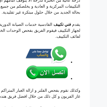
درجة عالية من الخبرة لدرجة الا يتوقف امامهم اي
التكييفات المركزية و العادية و يخلصكم من جميع 
بحالة الجديد من خلال حلول مبتكرة غير تقليدية.
يقدم
فني تكييف
القادسية خدمات الصيانة الدور
لجهاز التكييف فيقوم الفريق بفحص الوحدات الخا
لفائف التكييف.
وكذلك نقوم بفحص الفلتر و ازالة الغبار المتراكم 
غاز الفريون و كل ذلك من خلال افضل فريق هندس