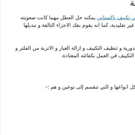
ة
ي تكييف باكستاني
يمكنه حل العطل مهما كانت صعوبته
قليدية، كما انه يقوم بفك الاجزاء التالفة و تبديلها
ية و تنظيف التكييف و ازالة الغبار و الاتربة من الفلتر و
لتكييف في العمل بكفائته المعتادة.
ل انواعها و التي تنقسم إلى نوعين و هم :-