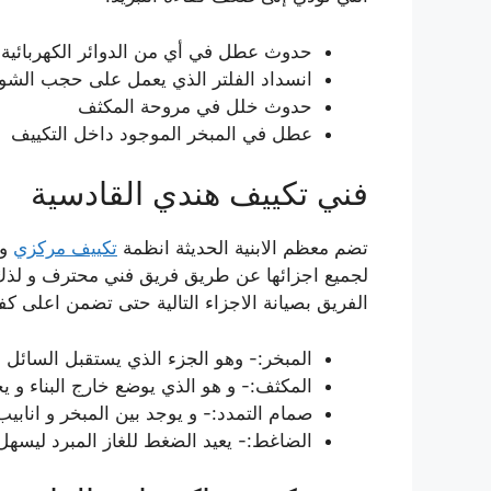
حدوث عطل في أي من الدوائر الكهربائية 
انسداد الفلتر الذي يعمل على حجب الشو
حدوث خلل في مروحة المكثف
عطل في المبخر الموجود داخل التكييف
فني تكييف هندي القادسية
تضم معظم الابنية الحديثة انظمة
تكييف مركزي
و 
لجميع اجزائها عن طريق فريق فني محترف و لذ
الفريق بصيانة الاجزاء التالية حتى تضمن اعلى كفا
المبخر:- وهو الجزء الذي يستقبل السائل
المكثف:- و هو الذي يوضع خارج البناء و يح
صمام التمدد:- و يوجد بين المبخر و انا
الضاغط:- يعيد الضغط للغاز المبرد ليسهل ت