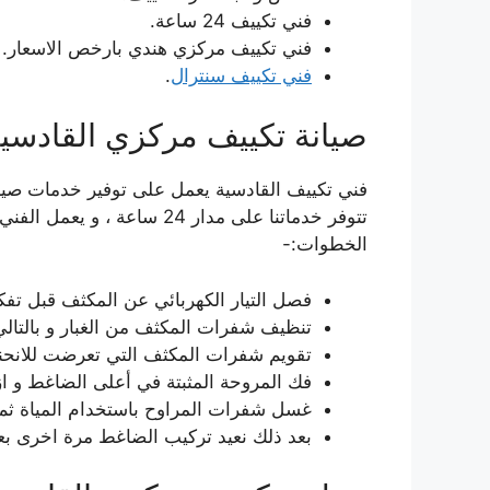
فني تكييف 24 ساعة.
فني تكييف مركزي هندي بارخص الاسعار.
فني تكييف سنترال
.
صيانة تكييف مركزي القادسي
فني تكييف القادسية يعمل على توفير خدمات صيا
تتوفر خدماتنا على مدار 24 س
الخطوات:-
فصل التيار الكهربائي عن المكثف قبل تفك
تنظيف شفرات المكثف من الغبار و بالتا
تقويم شفرات المكثف التي تعرضت للانحناء 
فك المروحة المثبتة في أعلى الضاغط و ازا
غسل شفرات المراوح باستخدام المياة ثم 
بعد ذلك نعيد تركيب الضاغط مرة اخرى بعد