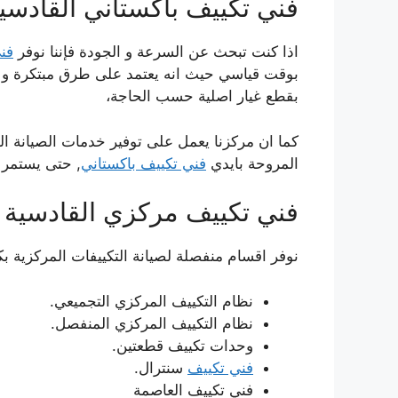
فني تكييف باكستاني القادسي
اذا كنت تبحث عن السرعة و الجودة فإننا نوفر
فن
بوقت قياسي حيث انه يعتمد على طرق مبتكرة و غير ت
بقطع غيار اصلية حسب الحاجة،
كما ان مركزنا يعمل على توفير خدمات الصيانة الدور
المروحة بايدي
فني تكييف باكستاني
, حتى يستمر ا
فني تكييف مركزي القادسية
نوفر اقسام منفصلة لصيانة التكييفات المركزية بك
نظام التكييف المركزي التجميعي.
نظام التكييف المركزي المنفصل.
وحدات تكييف قطعتين.
فني تكييف
سنترال.
فني تكييف العاصمة