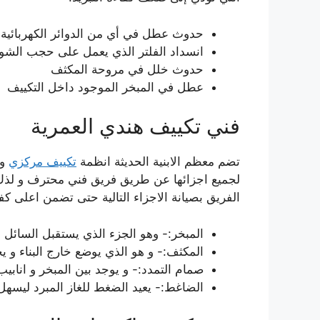
حدوث عطل في أي من الدوائر الكهربائية 
انسداد الفلتر الذي يعمل على حجب الشو
حدوث خلل في مروحة المكثف
عطل في المبخر الموجود داخل التكييف
فني تكييف هندي العمرية
تضم معظم الابنية الحديثة انظمة
تكييف مركزي
و 
لجميع اجزائها عن طريق فريق فني محترف و لذ
الفريق بصيانة الاجزاء التالية حتى تضمن اعلى كفا
المبخر:- وهو الجزء الذي يستقبل السائل
المكثف:- و هو الذي يوضع خارج البناء و يح
صمام التمدد:- و يوجد بين المبخر و انا
الضاغط:- يعيد الضغط للغاز المبرد ليسهل ت