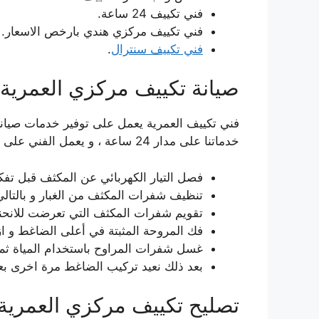
فني تكييف 24 ساعة.
فني تكييف مركزي هندي بارخص الاسعار.
فني تكييف سنترال
.
صيانة تكييف مركزي العمرية
فني تكييف العمرية يعمل على توفير خدمات صيانة
خدماتنا على مدار 24 ساعة ، و يعمل الفني على رفع كفاءة الجهاز للحالة القصوى من خلال تلك الخطوات:-
فصل التيار الكهربائي عن المكثف قبل تفك
تنظيف شفرات المكثف من الغبار و بالتا
تقويم شفرات المكثف التي تعرضت للانحناء 
فك المروحة المثبتة في أعلى الضاغط و ازا
غسل شفرات المراوح باستخدام المياة ثم 
بعد ذلك نعيد تركيب الضاغط مرة اخرى بعد
تصليح تكييف مركزي العمرية