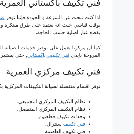
فني تكييف باكستاني العمرية
اذا كنت تبحث عن السرعة و الجودة فإننا نوفر
فن
بوقت قياسي حيث انه يعتمد على طرق مبتكرة و غير ت
بقطع غيار اصلية حسب الحاجة،
كما ان مركزنا يعمل على توفير خدمات الصيانة الدور
المروحة بايدي
فني تكييف باكستاني
, حتى يستمر ا
فني تكييف مركزي العمرية
نوفر اقسام منفصلة لصيانة التكييفات المركزية بك
نظام التكييف المركزي التجميعي.
نظام التكييف المركزي المنفصل.
وحدات تكييف قطعتين.
فني تكييف
سنترال.
فني تكييف العاصمة