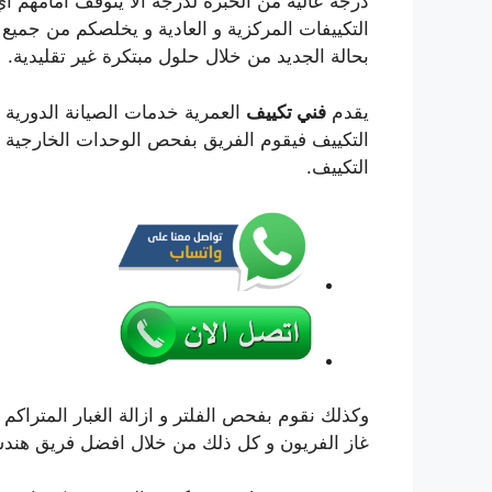
درجة عالية من الخبرة لدرجة الا يتوقف امامهم اي
التكييفات المركزية و العادية و يخلصكم من جميع 
بحالة الجديد من خلال حلول مبتكرة غير تقليدية.
يقدم
فني تكييف
العمرية خدمات الصيانة الدورية
التكييف فيقوم الفريق بفحص الوحدات الخارجية م
التكييف.
وكذلك نقوم بفحص الفلتر و ازالة الغبار المتراكم 
غاز الفريون و كل ذلك من خلال افضل فريق هندس