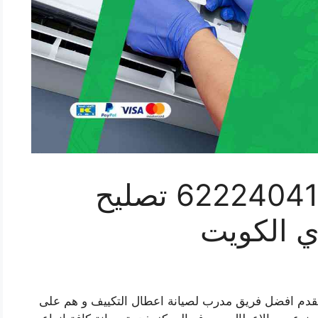
فني تكييف العمرية 62224041 تصليح
ي الكويت
يقدم افضل فريق مدرب لصيانة اعطال التكييف و هم على