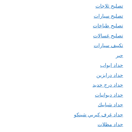
تصليح ثلاجات
تصليح سيارات
تصليح طباخات
تصليح غسالات
تكييف سيارات
حبر
حداد ابواب
حداد درابزين
حداد درج حديد
حداد ديوانيات
حداد شبابيك
حداد غرف كيربي شينكو
حداد مظلات