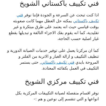
فني تكييف باكستاني الشويخ
اذا كنت تبحث عن السرعة و الجودة فإننا نوفر
فني
تكييف باكستاني
يمكنه حل العطل مهما كانت صعوبته
بوقت قياسي حيث انه يعتمد على طرق مبتكرة و غير
تقليدية، كما انه يقوم بفك الاجزاء التالفة و تبديلها بقطع
غيار اصلية حسب الحاجة،
كما ان مركزنا يعمل على توفير خدمات الصيانة الدورية و
تنظيف التكييف و ازالة الغبار و الاتربة من الفلتر و
المروحة بايدي
فني تكييف باكستاني
, حتى يستمر
التكييف في العمل بكفائته المعتادة.
فني تكييف مركزي الشويخ
نوفر اقسام منفصلة لصيانة التكييفات المركزية بكل
انواعها و التي تنقسم إلى نوعين و هم :-