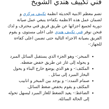
فني تكييف هندي الشويخ
تضم معظم الابنية الحديثة انظمة
تكييف مركزي
و
لضمان عمل هذه الانظمة بكفاءة ينبغي عمل صيانة
دورية لجميع اجزائها عن طريق فريق فني محترف و لذك
فنحن نوفر
فني تكييف هندي
على اعلى مستوى، و يقوم
الفريق بصيانة الاجزاء التالية حتى تضمن اعلى كفاءة
للجهاز:-
المبخر:- وهو الجزء الذي يستقبل السائل المبرد
و يحوله إلى غاز عن طريق خفض ضغطه.
المكثف:- و هو الذي يوضع خارج البناء و يحول
البخار المبرد إلى سائل .
صمام التمدد:- و يوجد بين المبخر و انابيب
المكثف و يقوم بخفض ضغط السائل.
الضاغط:- يعيد الضغط للغاز المبرد ليسهل تحوله
إلى الحالة السائلة.