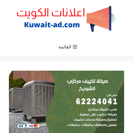
نتقل
لى
لمحتوى
القائمة