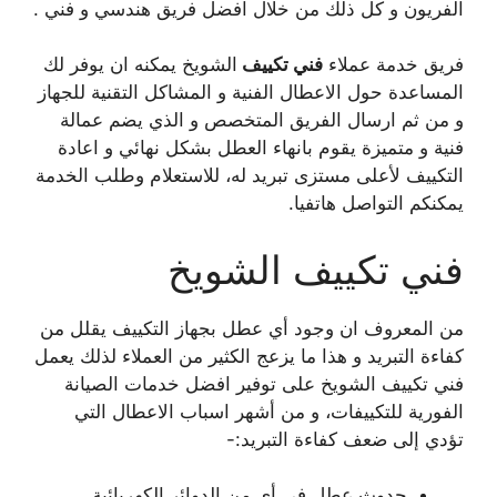
الفريون و كل ذلك من خلال افضل فريق هندسي و فني .
فريق خدمة عملاء
فني تكييف
الشويخ يمكنه ان يوفر لك
المساعدة حول الاعطال الفنية و المشاكل التقنية للجهاز
و من ثم ارسال الفريق المتخصص و الذي يضم عمالة
فنية و متميزة يقوم بانهاء العطل بشكل نهائي و اعادة
التكييف لأعلى مستزى تبريد له، للاستعلام وطلب الخدمة
يمكنكم التواصل هاتفيا.
فني تكييف الشويخ
من المعروف ان وجود أي عطل بجهاز التكييف يقلل من
كفاءة التبريد و هذا ما يزعج الكثير من العملاء لذلك يعمل
فني تكييف الشويخ على توفير افضل خدمات الصيانة
الفورية للتكييفات، و من أشهر اسباب الاعطال التي
تؤدي إلى ضعف كفاءة التبريد:-
حدوث عطل في أي من الدوائر الكهربائية