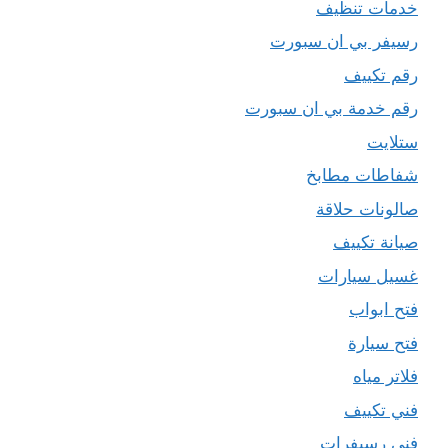
خدمات تنظيف
رسيفر بي ان سبورت
رقم تكييف
رقم خدمة بي ان سبورت
ستلايت
شفاطات مطابخ
صالونات حلاقة
صيانة تكييف
غسيل سيارات
فتح ابواب
فتح سيارة
فلاتر مياه
فني تكييف
فني رسيفرات