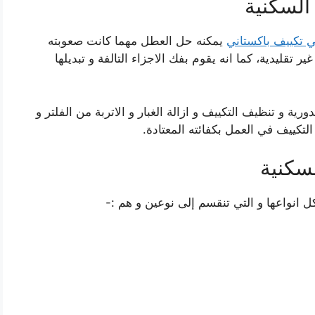
السكنية
ي تكييف باكستاني
يمكنه حل العطل مهما كانت صعوبته
قليدية، كما انه يقوم بفك الاجزاء التالفة و تبديلها
ية و تنظيف التكييف و ازالة الغبار و الاتربة من الفلتر و
لتكييف في العمل بكفائته المعتادة.
سكنية
ل انواعها و التي تنقسم إلى نوعين و هم :-