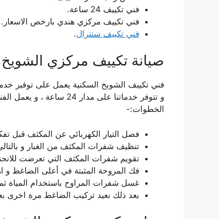
فني تكييف 24 ساعة.
فني تكييف مركزي هندي بارخص الاسعار.
فني تكييف سنترال
.
صيانة تكييف مركزي الشويخ 
فني تكييف الشويخ السكنية يعمل على توفير خدم
و تتوفر خدماتنا على مدار 4
الخطوات:-
فصل التيار الكهربائي عن المكثف قبل تفك
تنظيف شفرات المكثف من الغبار و بالتا
تقويم شفرات المكثف التي تعرضت للانحناء 
فك المروحة المثبتة في أعلى الضاغط و ازا
غسل شفرات المراوح باستخدام المياة ثم 
بعد ذلك نعيد تركيب الضاغط مرة اخرى بعد