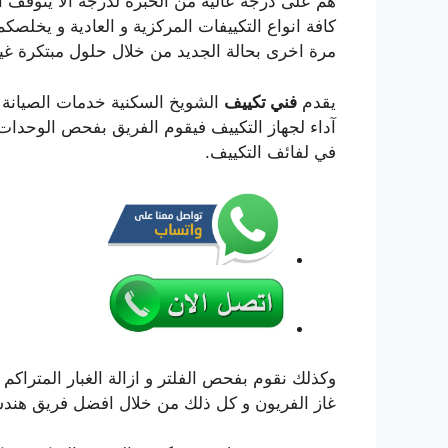
هم على درجة عالية من الخبرة لدرجة الا يتوقف ا
كافة انواع التكييفات المركزية و العادية و يخلصك
مرة اخرى بحالة الجديد من خلال حلول مبتكرة غير
يقدم
فني تكييف
الشويخ السكنية خدمات الصيانة
آداء لجهاز التكييف فيقوم الفريق بفحص الوحدات 
في لفائف التكييف.
وكذلك نقوم بفحص الفلتر و ازالة الغبار المتراكم 
غاز الفريون و كل ذلك من خلال افضل فريق هندس