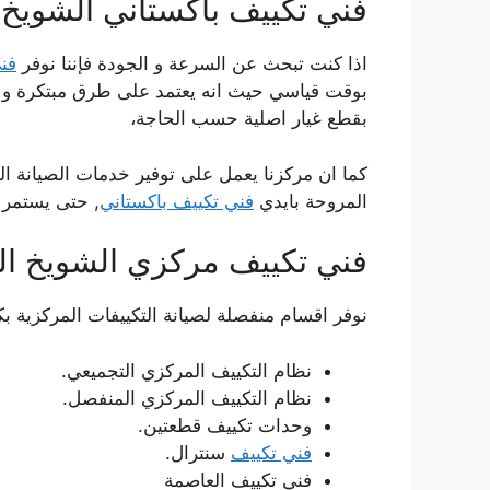
فني تكييف باكستاني الشويخ 
اذا كنت تبحث عن السرعة و الجودة فإننا نوفر
فن
بوقت قياسي حيث انه يعتمد على طرق مبتكرة و غير ت
بقطع غيار اصلية حسب الحاجة،
كما ان مركزنا يعمل على توفير خدمات الصيانة الدور
المروحة بايدي
فني تكييف باكستاني
, حتى يستمر ا
فني تكييف مركزي الشويخ ال
نوفر اقسام منفصلة لصيانة التكييفات المركزية بك
نظام التكييف المركزي التجميعي.
نظام التكييف المركزي المنفصل.
وحدات تكييف قطعتين.
فني تكييف
سنترال.
فني تكييف العاصمة