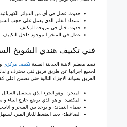
حدوث عطل في أي من الدوائر الكهربائية 
انسداد الفلتر الذي يعمل على حجب الشو
حدوث خلل في مروحة المكثف
عطل في المبخر الموجود داخل التكييف
فني تكييف هندي الشويخ الس
تضم معظم الابنية الحديثة انظمة
تكييف مركزي
و 
لجميع اجزائها عن طريق فريق فني محترف و لذ
الفريق بصيانة الاجزاء التالية حتى تضمن اعلى كفا
المبخر:- وهو الجزء الذي يستقبل السائل
المكثف:- و هو الذي يوضع خارج البناء و يح
صمام التمدد:- و يوجد بين المبخر و انا
الضاغط:- يعيد الضغط للغاز المبرد ليسهل ت