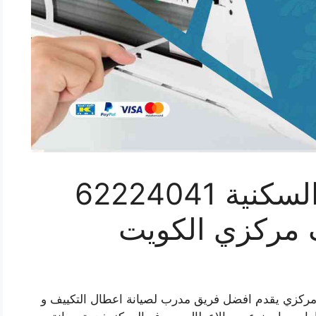
فني تكييف الشويخ السكنية 62224041
ف مركزي الكويت
 مركزي يقدم افضل فريق مدرب لصيانة اعطال التكييف و