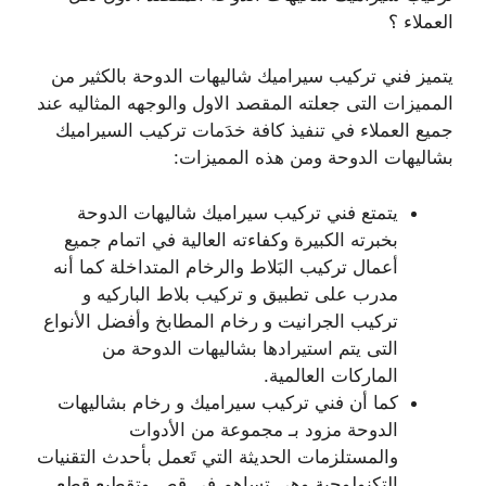
العملاء ؟
يتميز فني تركيب سيراميك شاليهات الدوحة بالكثير من
المميزات التى جعلته المقصد الاول والوجهه المثاليه عند
جميع العملاء في تنفيذ كافة خدَمات تركيب السيراميك
بشاليهات الدوحة ومن هذه المميزات:
يتمتع فني تركيب سيراميك شاليهات الدوحة
بخبرته الكبيرة وكفاءته العالية في اتمام جميع
أعمال تركيب البَلاط والرخام المتداخلة كما أنه
مدرب على تطبيق و تركيب بلاط الباركيه و
تركيب الجرانيت و رخام المطابخ وأفضل الأنواع
التى يتم استيرادها بشاليهات الدوحة من
الماركات العالمية.
كما أن فني تركيب سيراميك و رخام بشاليهات
الدوحة مزود بـ مجموعة من الأدوات
والمستلزمات الحديثة التي تَعمل بأحدث التقنيات
التكنولوجية وهي تساهم في قص وتقطيع قطع