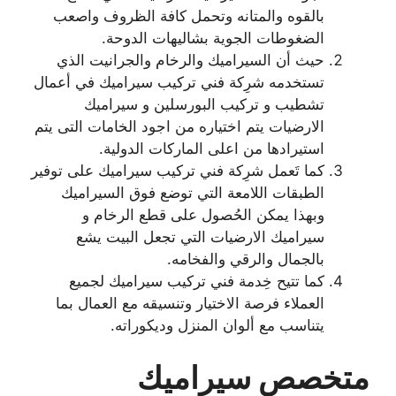
بالقوه والمتانه وتحمل كافة الظروف واصعب
الضغوطات الجوية بشاليهات الدوحة.
حيث أن السيراميك والرخام والجرانيت الذي
تستخدمه شرِكة فني تركيب سيراميك في أعمال
تشطيب و تركيب البورسلين و سيراميك
الارضيات يتم اختياره من اجود الخامات التى يتم
استيرادها من اعلى الماركات الدولية.
كما تَعمل شرِكة فني تركيب سيراميك على توفير
الطبقات اللامعة التي توضع فوق السيراميك
وبهذا يمكن الحُصول على قطع الرخام و
سيراميك الارضيات التي تجعل البيت يشع
بالجمال والرقي والفخامه.
كما تتيح خِدمة فني تركيب سيراميك لجميع
العملاء فرصة الاختيار وتنسيقه مع العمال بما
يتناسب مع ألوان المنزل وديكوراته.
متخصص سيراميك