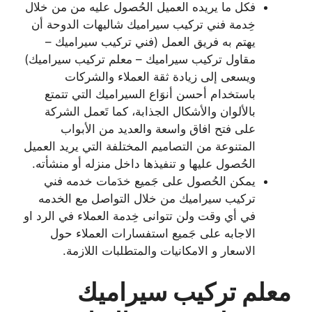
فكل ما يريده العميل الحُصول عليه من من خلال
خِدمة فني تركيب سيراميك شاليهات الدوحة أن
يهتم به فريق العمل (فني تركيب سيراميك –
مقاول تركيب سيراميك – معلم تركيب سيراميك)
ويسعى إلى زيادة ثقة العملاء والشركات
باستخدام أحسن أنوَاع السيراميك التي تتمتع
بالألوان والأشكال الجذابة، كما تَعمل الشركة
على فتح افاق واسعة والعديد من الأبواب
المتنوعة من التصاميم المختلفة التي يريد العميل
الحُصول عليها و تنفيذها داخل منزله أو منشأته.
يمكن الحُصول على جَميع خدَمات خدمه فني
تركيب سيراميك من خلال التواصل مع الخدمه
في أي وقت ولن تتوانى خِدمة العملاء في الرد او
الاجابه على جَميع استفسارات العملاء حول
الاسعار و الامكانيات والمتطلبات اللازمة.
معلم تركيب سيراميك