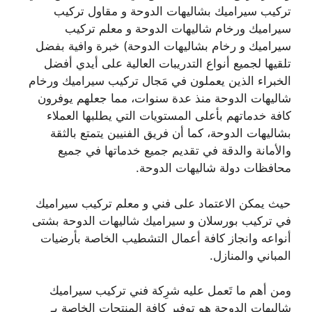
تركيب سيراميك بشاليهات الدوحة و مقاول تركيب
سيراميك ورخام شاليهات الدوحة و معلم تركيب
سيراميك و رخام بشاليهات الدوحة) خبرة وافية بفضل
تلقيها لجميع أنواع التدريبات العالية على أيدي أفضل
الخبراء الذين يعملون في مَجال تركيب سيراميك ورخام
شاليهات الدوحة منذ عدة سنوات، مما جعلهم يوفرون
كافة خدماتهم بأعلى المستويات التي يطلبها العملاء
بشاليهات الدوحة، كما أن فريق الفنيين يتمتع بالثقة
والأمانة والدقة في تقديم جميع خدماتها في جميع
محافظات دولة شاليهات الدوحة.
حيث يمكن الاعتماد على فني و معلم تركيب سيراميك
في تركيب بورسلان و سيراميك شاليهات الدوحة بشتى
أنواعه وانجاز كافة أعمال التشطيب الخاصة بأرضيات
المباني والمنازل.
ومن أهم ما تَعمل عليه شرِكة فني تركيب سيراميك
شاليهات الدوحة هو توفير كافة المنتجات الخاصة بـ