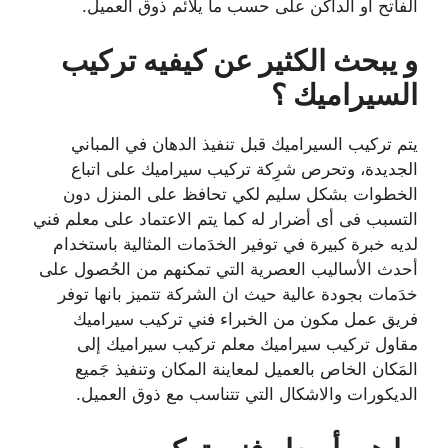
الفاتح او الداكن على حسب ما يلائم ذوق العميل.
و يبحث الكثير عن كيفيه تركيب
السيراميك ؟
يتم تركيب السيراميك قبل تنفيذ الدهان في المباني
الجديدة، وتحرص شرِكة تركيب سيراميك على اتباع
الخطوات بشكل سليم لكي تحافظ على المنزل دون
التسبب فى أى أضرار له كما يتم الاعتماد على معلم فني
لديه خبرة كبيرة في توفير الخدَمات المثالية باستخدام
أحدث الأساليب العصرية التي تمكنهم من الحُصول على
خدَمات بجودة عالية حيث ان الشركة تتميز بانها توفر
فريق عمل مكون من الخبراء فني تركيب سيراميك
مقاول تركيب سيراميك معلم تركيب سيراميك إلى
المَكان الخاص بالعميل لمعاينة المكان وتنفيذ جَميع
الديكورات والاشكال التي تتناسب مع ذوق العميل.