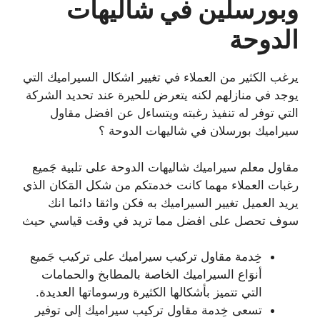
وبورسلين في شاليهات
الدوحة
يرغب الكثير من العملاء في تغيير اشكال السيراميك التي
يوجد في منازلهم لكنه يتعرض للحيرة عند تحديد الشركة
التي توفر له تنفيذ رغبته ويتساءل عن افضل مقاول
سيراميك بورسلان في شاليهات الدوحة ؟
مقاول معلم سيراميك شاليهات الدوحة على تلبية جَميع
رغبات العملاء مهما كانت خدمتكم من شكل المَكان الذي
يريد العميل تغيير السيراميك به فكن واثقا دائما انك
سوف تحصل على افضل مما تريد في وقت قياسي حيث
خِدمة مقاول تركيب سيراميك على تركيب جَميع
أنوَاع السيراميك الخاصة بالمطابخ والحمامات
التي تتميز بأشكالها الكثيرة ورسوماتها العديدة.
تسعى خِدمة مقاول تركيب سيراميك إلى توفير