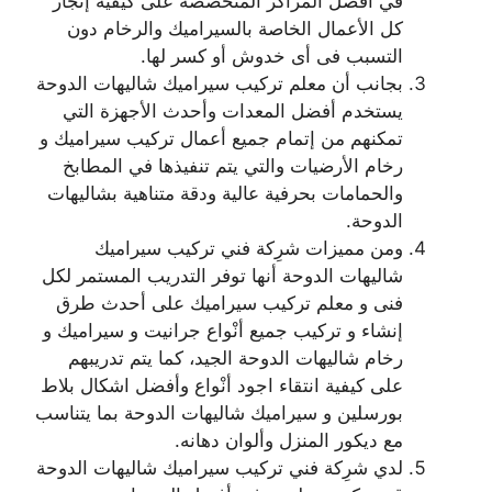
في أفضل المراكز المتخصصة على كيفية إنجاز
كل الأعمال الخاصة بالسيراميك والرخام دون
التسبب فى أى خدوش أو كسر لها.
بجانب أن معلم تركيب سيراميك شاليهات الدوحة
يستخدم أفضل المعدات وأحدث الأجهزة التي
تمكنهم من إتمام جميع أعمال تركيب سيراميك و
رخام الأرضيات والتي يتم تنفيذها في المطابخ
والحمامات بحرفية عالية ودقة متناهية بشاليهات
الدوحة.
ومن مميزات شرِكة فني تركيب سيراميك
شاليهات الدوحة أنها توفر التدريب المستمر لكل
فنى و معلم تركيب سيراميك على أحدث طرق
إنشاء و تركيب جميع أنْواع جرانيت و سيراميك و
رخام شاليهات الدوحة الجيد، كما يتم تدريبهم
على كيفية انتقاء اجود أنْواع وأفضل اشكال بلاط
بورسلين و سيراميك شاليهات الدوحة بما يتناسب
مع ديكور المنزل وألوان دهانه.
لدي شرِكة فني تركيب سيراميك شاليهات الدوحة