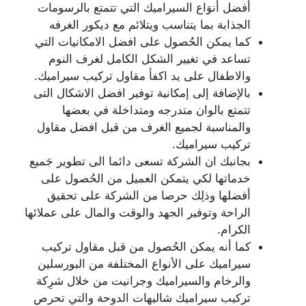
أفضل أنوَاع السيراميك التي تتمتع بالرسومات
الجذابة بما يتناسب ويتلائم مع ديكور الغرفه
كما يمكن الحُصول على افضل الامكانيات التي
تساعد في تغيير الشكل الكامل لغرف النوم
والاطفال على يد اكفأ مقاول تركيب سيراميك.
بالإضافة إلى إمكانية توفير افضل الاشكال التى
تتمتع بالوان متدرجه ومتداخلة في بعضها
والمناسبة لجميع الغرف من قبل افضل مقاول
تركيب سيراميك.
بجانبك ان الشركة تسعى دائما الى تطوير جَميع
خدماتها لكي يتمكن العميل من الحُصول على
أفضلها وذلِك حرصا من الشركة على تحقيق
الراحة وتوفير الجهد والوقت والمال على عملائها
الكرام.
كما أنه يمكن الحُصول من قبل مقاول تركيب
سيراميك على الأنواع المختلفة من البورسلين
والرخام والسيراميك وجرانيت من خلال شرِكة
تركيب سيراميك شاليهات الدوحة والتي تحرص