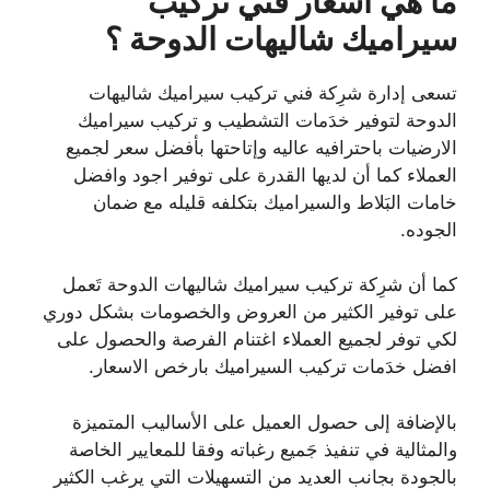
ما هي أسعار فني تركيب
سيراميك شاليهات الدوحة ؟
تسعى إدارة شرِكة فني تركيب سيراميك شاليهات
الدوحة لتوفير خدَمات التشطيب و تركيب سيراميك
الارضيات باحترافيه عاليه وإتاحتها بأفضل سعر لجميع
العملاء كما أن لديها القدرة على توفير اجود وافضل
خامات البَلاط والسيراميك بتكلفه قليله مع ضمان
الجوده.
كما أن شرِكة تركيب سيراميك شاليهات الدوحة تَعمل
على توفير الكثير من العروض والخصومات بشكل دوري
لكي توفر لجميع العملاء اغتنام الفرصة والحصول على
افضل خدَمات تركيب السيراميك بارخص الاسعار.
بالإضافة إلى حصول العميل على الأساليب المتميزة
والمثالية في تنفيذ جَميع رغباته وفقا للمعايير الخاصة
بالجودة بجانب العديد من التسهيلات التي يرغب الكثير