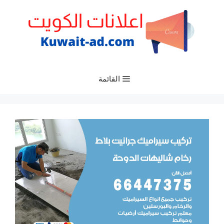
نتقل
لى
لمحتوى
القائمة