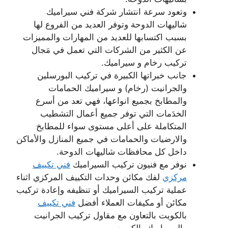
وتعود سرعة انتشار شركة فني سيراميك
شاليهات الدوحة وتوفر العديد من الفروع لها
بسبب اكتسابها للعديد من المهارات والمميزات
عن الكثير من الشركات التي تعمل في مَجال
تركيب رخام و سيراميك.
جانب خبراتها الكبيرة في تركيب البورسلين
والجرانيت (رخام) و سيراميك الحمامات
والمطابخ بجميع انواعها، فهي تعد من أسرع
الخدَمات التي توفر جميع أعمال التشطيب
المتكاملة على أعلى مستوى سواء للمطابخ
والارضيات والحمامات في جميع المنازل والأماكن
داخل كل محافظات شاليهات الدوحة.
نوفر مع فنيون تركيب السيراميك
فني تكييف
مركزي
لفك مكائن وحدات التكييف المركزي اثناء
عملية تركيب السيراميك أو تنظيفه وإعادة تركيب
مكائن أو مكيفات العملاء أفضل
فني تكييف
بالكويت بالتعاون مع مقاول تركيب الجرانيت