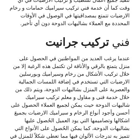
تنفيذ جميع أعمال تشطيب و تركيب الارضيات في أي
وقت كما أن خدمة فني تركيب سيراميك حمامات و رخام
الارضيات تتمتع بمصداقيتها في الوصول في الأوقات
المحددة مع العملاء بشاليهات الدوحة دون أي تأخير.
فني
تركيب جرانيت
عندما يرغب العديد من المواطنين في الحصول على
منزل يتمتع بالرقي والأناقة لن تكتمل هذه الرغبة إلا من
خلال تركيب الأشكال من رخام وسيراميك وبورسلين
الارضيات التي تستخدم في إضافة اللمسات الجمالية
والعصرية على المنزل بشاليهات الدوحة، ويتم ذلك من
خلال خدمة فنى و مقاول و معلم تركيب سيراميك
شاليهات الدوحة حيث يمكن لجميع العملاء الحصول على
أحسن وأجود أنواع الرخام و سيراميك الارضيات بجميعَ
اشكالها وتصاميمها التي يود العميل الحُصول عليها
بشاليهات الدوحة، كما يمكن الحُصول على الأنواع التي
تتميز به تدرجات الألوان فيها مما تعطى شكلاً للمنزل في