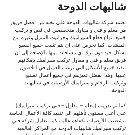
شاليهات الدوحة
تعتمد شرِكة شاليهات الدوحة على نخبه من افضل فريق
من معلم و فني و مقاول متخصصين في قص و تركيب
جَميع أنواع قطع السيراميك وجرانيت المنزل وغيره من
المنشات، كما تحرص على ان يتم تثبيت جَميع القطع
بشكل جيد دون ترك أي مسافات بينها بالإضافة إلى أن
فريق معلم و فني و مقاول تركيب سيراميك بإمكانهم
تنفيذ جَميع الأشكال التي يرغب العميل في الحُصول
عليها، وهذا بفضل تميزهم في جَميع أعمال تصنيع
وتَركيب الرخام و سيراميك الأرضِيات في شاليهات
الدوحة.
كما تم تدريب (معلم – مقاول – فني تركيب سيراميك)
على أعلى مستوى تأهلهم الى تنفيذ كافة الأعمال الخاصة
بتشطيب الأرضِيات بكفاءة عالية، كما تتعامل شرِكة فني
تركيب سيراميك شاليهات الدوحة مع المراكز العالمية