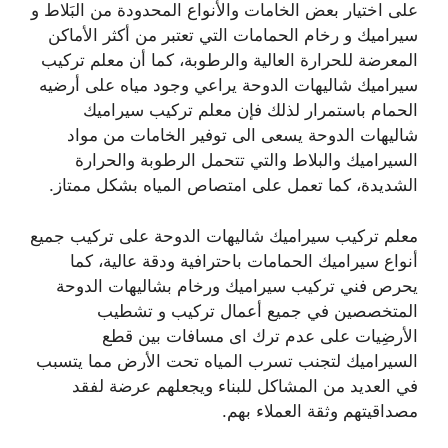
على اختيار بعض الخامات والأنواع المحدودة من البَلاط و
سيراميك و رخام الحمامات التي تعتبر من أكثر الأماكن
المعرضة للحرارة العالية والرطوبة، كما أن معلم تركيب
سيراميك شاليهات الدوحة يراعي وجود مياه على أرضيه
الحمام باستمرار لذلك فإن معلم تركيب سيراميك
شاليهات الدوحة يسعى الى توفير الخامات من مواد
السيراميك والبلاط والتي تتحمل الرطوبة والحرارة
الشديدة، كما تعمل على امتصاص المياه بشكل ممتاز.
معلم تركيب سيراميك شاليهات الدوحة على تركيب جميع
أنواع سيراميك الحمامات باحترافية ودقة عالية، كما
يحرص فني تركيب سيراميك ورخام بشاليهات الدوحة
المتخصصين في جميع أعمال تركيب و تشطيب
الأرضِيات على عدم ترك اى مسافات بين قطع
السيراميك لتجنب تسرب المياه تحت الأرض مما يتسبب
في العديد من المشاكل للبناء ويجعلهم عرضة لفقد
مصداقيتهم وثقة العملاء بهم.