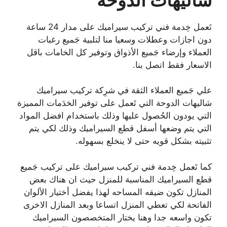
تَعمل خِدمة فني تركيب سيراميك على مدار 24 ساعة
دون اجازات وعطلات وسعيا منا لتلبية جَميع رغبات
العملاء وإرضاء جَميع الأذواق وتوفير كل الخامات باقل
الاسعار فقط اتصل بنا.
علي جَميع العملاء الثقة في شرِكة تركيب سيراميك
شاليهات الدوحة التي تَعمل على توفير الخدَمات المميزة
التي يودون الحُصول عليها وذلك باستخدام افضل المواد
التي يتم وضعها أسفل قطع السيراميك وذلك لكي يتم
تثبيته بشكل قويه حتى لا ينخلع بسهوله.
كما تَعمل خِدمة فني تركيب سيراميك على تركيب جَميع
قطع السيراميك المناسبة للمنزل حيث ان هناك بعض
المنازل تكون ضيقه المساحه لهذا يفضل أختيار الألوان
الفاتحة لكي تعطي المنزل اتساعا وبعد المنازل الاخرى
تكون واسعه جدا وهنا يختار المتخصصون السيراميك