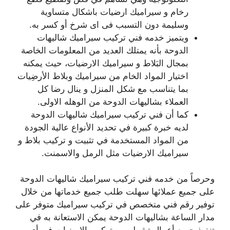
رخام و سيراميك ارضيات باشكال متساوية
وسليمة دون التسبب فى اى شرخ أو كسر به.
ويتميز خدمه فني تركيب سيراميك شاليهات
الدوحة بأنه يمتلك العديد من المعلومات الخاصة
بمجال البَلاط و سيراميك الارضيات، حيث يمكنه
اختيار المواد الخام من سيراميك وبلاط الأرضِيات
بما يتناسب مع شكل المنزل و ينال رضا كل
العملاء بشاليهات الدوحة من الوهله الاولى.
كما أن فني تركيب سيراميك شاليهات الدوحة
لديه خبرة كبيرة في تحديد الأنواع عالية الجودة
من المواد المستخدمة في تثبيت و تركيب بلاط و
سيراميك الارضيات مثل الرمل والاسمنت.
وحرصاً من خدمه فني تركيب سيراميك شاليهات الدوحة
على جميع عملائها سهلت طلب جميع خدماتها من خلال
توفير رقم فني متخصص في تركيب سيراميك متوفر على
مدار الساعة بشاليهات الدوحة يمكن الاستعانة به في