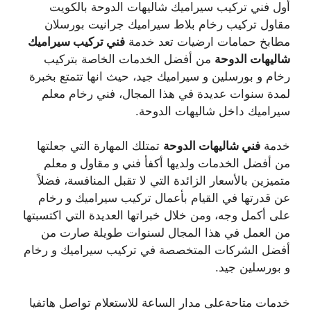
أول فني تركيب سيراميك شاليهات الدوحة بالكويت
مقاول تركيب رخام بلاط سيراميك جرانيت بورسلان
مطابخ حمامات ارضيات تعد خدمة
فني تركيب سيراميك
شاليهات الدوحة
من أفضل الخدمات الخاصة بتركيب
رخام و بورسلين و سيراميك جيد، حيث انها تتمتع بخبرة
لمدة سنوات عديدة في هذا المجال، فني رخام معلم
سيراميك داخل شاليهات الدوحة.
خدمة
فني شاليهات الدوحة
تمتلك المهارة التي جعلتها
من أفضل الخدمات ولديها أكفأ فني و مقاول و معلم
متميزين بالأسعار الزائدة التي لا تقبل المنافسة، فضلاً
عن قدرتها في القيام بأعمال تركيب سيراميك و رخام
على أكمل وجه، ومن خلال خبراتها العديدة التي اكتسبتها
من العمل في هذا المجال لسنوات طويلة صارت من
أفضل الشركات المتخصصة في تركيب سيراميك و رخام
و بورسلين جيد.
خدمات متاحةعلى مدار الساعة للاستعلام تواصل هاتفيا