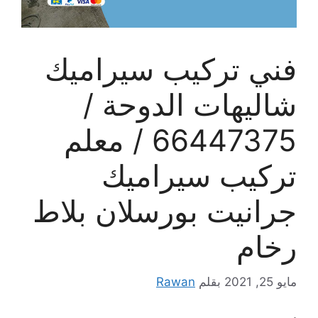
فني تركيب سيراميك
شاليهات الدوحة /
66447375 / معلم
تركيب سيراميك
جرانيت بورسلان بلاط
رخام
مايو 25, 2021
بقلم
Rawan