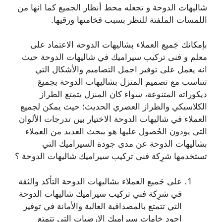
شاليهات الدوحة و تجعله محط أنظار الجميع كما انها من
اللمسات الملفتة للنظر بسبب فخامتها ورقيها.
بإمكانك جَميع العملاء بشاليهات الدوحة الاعتماد على
معلم و فنى تركيب سيراميك في شاليهات الدوحة حيث
انه يعمل على توفير اجمل التصاميم والأشكال التي
تتناسب مع تصميم المنزل بشاليهات الدوحة بجميعَ
ديكوراته المتنوعة، سواء كان المنزل يتمتع الطراز
الكلاسيكي والطراز العصري الحديث؛ حيث يمكن لجميع
العملاء في شاليهات الدوحة الاختيار بين تدرجات الألوان
التي يودون الحُصول عليها هو يبحث العديد من العملاء
بشاليهات الدوحة عن مدى جودة السيراميك التي
تستخدمها شرِكة فنى تركيب سيراميك شاليهات الدوحة ؟
على جَميع العملاء بشاليهات الدوحة التأكد والثقة
في شرِكة فني تركيب سيراميك شاليهات الدوحة
التي تتمتع بالمصداقية العالية والأمانة في توفير
اجود خامات سيراميك الارضيات التي تتمتع