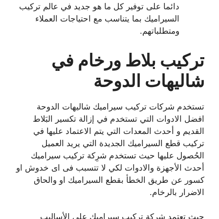
دائما على توفير كل ما هو جديد في عالم تركيب
السيراميك بما يتناسب مع احتياجات العملاء
ومتطلباتهم.
تركيب بلاط ورخام في
شاليهات الدوحة
تستخدم شركات تركيب سيراميك شاليهات الدوحة
افضل الادوات التي تستخدم في إزالة تكسير البَلاط
القديم و أحدث المعدات التي يتم الاعتماد عليها في
تركيب قطع السيراميك الجديدة التي يريد العميل
الحُصول عليها حيث تستخدم شرِكة تركيب سيراميك
أحدث الأجهزة والادوات لكي لا تتسبب فى اى خدوش او
كسور عن طريق الخطأ بقطع السيراميك او والحاق
الاضرار بالرخام.
حيث تعتمد شرِكة تركيب سيراميك على الأساليب