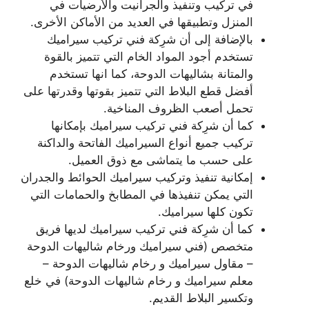
في تركيب وتنفيذ والجرانيت والأرضيات في
المنزل وتطبيقها في العديد من الأماكن الأخرى.
بالإضافة إلى أن شرِكة فني تركيب سيراميك
تستخدم أجود المواد الخام التي تتميز بالقوة
والمتانة بشاليهات الدوحة، كما انها تستخدم
أفضل قطع البلاط التي تتميز بقوتها وقدرتها على
تحمل أصعب الظروف المناخية.
كما أن شرِكة فني تركيب سيراميك بإمكانها
تركيب جميع أنواع السيراميك الفاتحة والداكنة
على حسب ما يتماشى مع ذوق العميل.
إمكانية تنفيذ وتركيب سيراميك الحوائط والجدران
التي يمكن تنفيذها في المطابخ والحمامات التي
تكون كلها سيراميك.
كما أن شرِكة فني تركيب سيراميك لديها فريق
متخصص (فني سيراميك ورخام شاليهات الدوحة
– مقاول سيراميك و رخام شاليهات الدوحة –
معلم سيراميك و رخام شاليهات الدوحة) في خلع
وتكسير البلاط القديم.