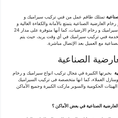
ناعية
تمتلك طاقم عمل من فني تركيب سيراميك و
 العارضية الصناعية يتمتع بالأمانة والكفاءة العالية و
سرعة الانجاز في جميع أعمال تركيب بورسلين و سيراميك و رخام الارضيات، كما أنها متوفرة على مدار 24
 بخدمة فني تركيب سيراميك في أي وقت يريد، حيث يتم
لصناعية مع العميل بعد الإتصال مباشرة.
ارضية الصناعية
ة
بخبرتها الكبيرة في مَجال تركيب انواع سيراميك و رخام
نازل العملاء، كما انها متخصصة فى تركيب السيراميك
الهيئات الحكومية والسوبر ماركت الكبيرة وجميع الأماكن
عارضية الصناعية في بعض الأماكن ؟