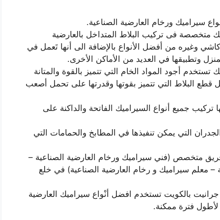
اع سيراميك ورخام العارضية الصناعية.
ك متخصصة فى تركيب البلاط المتداخل بالعارضية
كاشي وغيره من أفضل الأنواع بالإضافة الى أنها تَعمل في
نزل وتطبيقها في العديد من الأماكن الأخرى.
تستخدم أجود المواد الخام التي تتميز بالقوة والمتانة
ل قطع البلاط التي تتميز بقوتها وقدرتها على تحمل أصعب
 تركيب جميع أنواع السيراميك الفاتحة والداكنة على
لجدران التي يمكن تنفيذها في المطابخ والحمامات التي
فريق متخصص (فني سيراميك ورخام العارضية الصناعية –
 – معلم سيراميك و رخام العارضية الصناعية) في خلع
رانيت بالكويت تستخدم افضل أنْواع سيراميك العارضية
 لأطول فترة ممكنة.