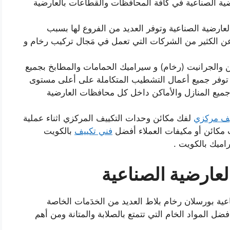
ة الصناعية في كافة المحافظات والقطاعات بالعارضية
ارضية الصناعية وتوفر العديد من الفروع لها بسبب
عن الكثير من الشركات التي تعمل في مَجال تركيب رخام و
ن والجرانيت (رخام) و سيراميك الحمامات والمطابخ بجميع
ي توفر جميع أعمال التشطيب المتكاملة على أعلى مستوى
ميع المنازل والأماكن داخل كل محافظات العارضية
يف مركزي
لفك مكائن وحدات التكييف المركزي اثناء عملية
 مكائن أو مكيفات العملاء أفضل
فني تكييف
بالكويت
اميك بالكويت .
عارضية الصناعية
ية بورسلان رخام بلاط العديد من الخدَمات الخاصة
فضل المواد الخام التي تتمتع بالصلابة والمتانة ومن أهم