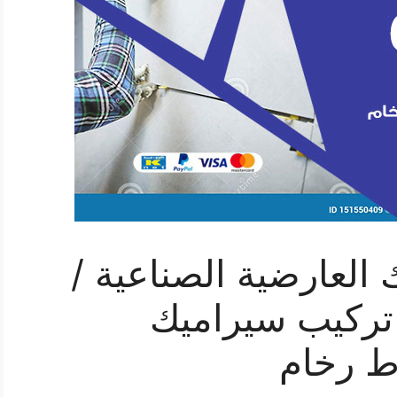
العارضية الصناعية /
 معلم تركيب سيراميك
ط رخام