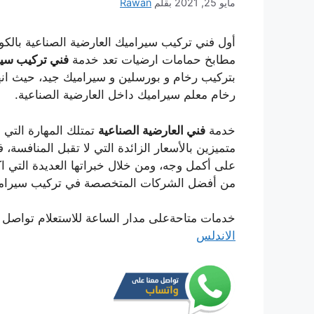
مايو 25, 2021
بقلم
Rawan
أول فني تركيب سيراميك العارضية الصناعية بال
مطابخ حمامات ارضيات تعد خدمة
فني تركيب سير
بتركيب رخام و بورسلين و سيراميك جيد، حيث انه
رخام معلم سيراميك داخل العارضية الصناعية.
خدمة
فني العارضية الصناعية
تمتلك المهارة التي 
متميزين بالأسعار الزائدة التي لا تقبل المنافسة،
على أكمل وجه، ومن خلال خبراتها العديدة التي 
من أفضل الشركات المتخصصة في تركيب سيراميك
خدمات متاحةعلى مدار الساعة للاستعلام تواصل ها
الاندلس