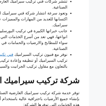
تنتشر شركات فني تركيب سيراميك العارضي
الصناعية.
وتعود سرعة انتشار شركة فني سيراميك الع
اكتسابها للعديد من المهارات والمميزات 
سيراميك.
جانب خبراتها الكبيرة في تركيب البورسلي
انواعها، فهي تعد من أسرع الخدَمات الت
سواء للمطابخ والارضيات والحمامات في ج
الصناعية.
نوفر مع فنيون تركيب السيراميك
فني تكي
تركيب السيراميك أو تنظيفه وإعادة تركيب
بالتعاون مع مقاول تركيب الجرانيت والسير
شركة تركيب سيراميك ال
توفر خدمة شركة تركيب سيراميك العارضية الصناع
بإنشاء جميع الأرضيات باحترافية عالية باستخدام أ
هذه الخدَمات التي توفرها الشركة: