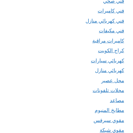
فني صحي
فني كاميرات
فني كهربائي منازل
فني مكيفات
كاميرات مراقبة
كراج الكويت
كهربائي سيارات
كهربائي منازل
محل عصير
محلات تلفونات
مصاعد
مطابخ المنيوم
مقوي سيرفس
مقوي شبكة