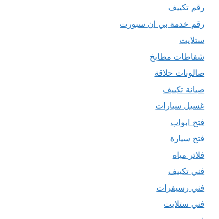
رقم تكييف
رقم خدمة بي ان سبورت
ستلايت
شفاطات مطابخ
صالونات حلاقة
صيانة تكييف
غسيل سيارات
فتح ابواب
فتح سيارة
فلاتر مياه
فني تكييف
فني رسيفرات
فني ستلايت