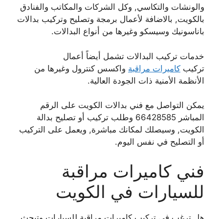
والونشات والتكاسي, وكل الشركات والمكاتب والفنادق
بالكويت, بالاضافة لأعمال برمجة وتصليح وتركيب بدالات
باناسونيك وسيسكو وغيرها من أنواع البدالات.
خدمات تركيب البدالات تشمل أيضاً أعمال
تركيب
كاميرات مراقبة
واكسس كنترول وغيرها من
الأنظمة الأمنية ذات الجودة العالية.
يمكن التواصل مع فني بدالات الكويت على الرقم
المباشر 66428585 وطلب تركيب أو تصليح بدالة
الكويت, وسيصلك لمكانك مباشرة, ويعمل على التركيب
أو التصليح في نفس اليوم.
فني كاميرات مراقبة
للسيارات في الكويت
هل ترغب في تركيب كاميرات مراقبة للسيارات وتبحث