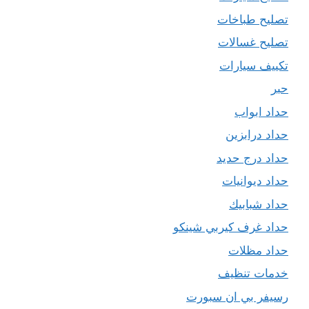
تصليح طباخات
تصليح غسالات
تكييف سيارات
حبر
حداد ابواب
حداد درابزين
حداد درج حديد
حداد ديوانيات
حداد شبابيك
حداد غرف كيربي شينكو
حداد مظلات
خدمات تنظيف
رسيفر بي ان سبورت