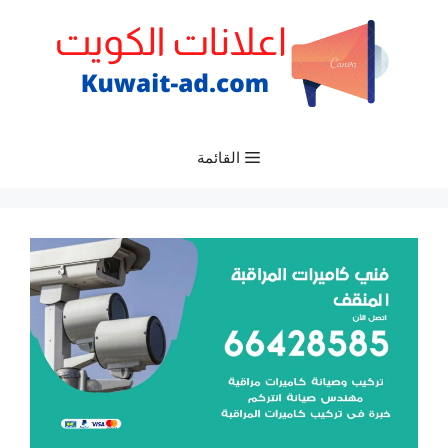
نتقل
لى
لمحتوى
القائمة