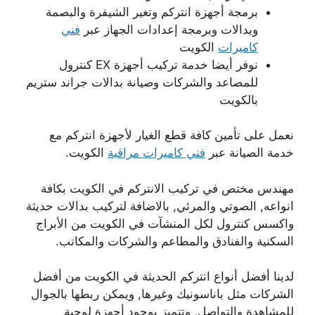
برمجة أجهزة انتركم وتغير الشيفرة والبصمة
وبدالات وبرمجة إعدادات الجهاز عبر
فني
كاميرات
الكويت
نوفر أيضا خدمة تركيب أجهزة EX كنترول
للمصاعد والشركات وصيانة بدالات جراند ستريم
بالكويت
نعمل على تأمين كافة قطع الغيار لأجهزة انتركم مع
خدمة الصيانة عبر
فني كاميرات مراقبة
الكويت.
مهندس مختص في تركيب الانتركم في الكويت بكافة
انواعه, الصوتي والمرئي, بالاضافة لتركيب بدالات حديثة
واكسس كنترول لكل المنشآت في الكويت من الأبراج
السكنية والفنادق والمطاعم والشركات والمكاتب.
لدينا أفضل أنواع انتركم الحديثة في الكويت من أفضل
الشركات مثل باناسونيك وغيرها, ويمكن ربطها بالجوال
للمشاهدة والتواصل, وتتميز بوجود أجهزة لوحية