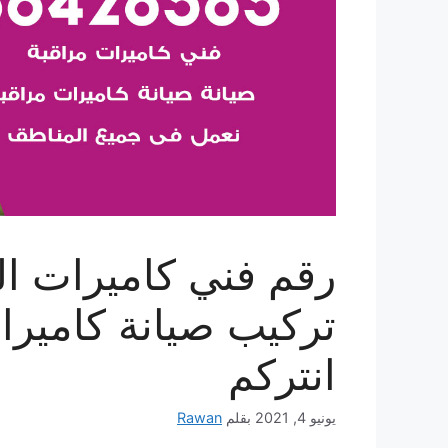
تركيب صيانة كاميرا
انتركم
يونيو 4, 2021
بقلم
Rawan