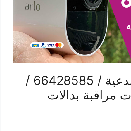
رقم فني كاميرات الدعية / 66428585 /
ت مراقبة بدالات