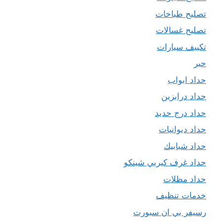
تصليح طباخات
تصليح غسالات
تكييف سيارات
حبر
حداد ابواب
حداد درابزين
حداد درج حديد
حداد ديوانيات
حداد شبابيك
حداد غرف كيربي شينكو
حداد مظلات
خدمات تنظيف
رسيفر بي ان سبورت