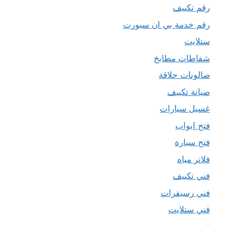
رقم تكييف
رقم خدمة بي ان سبورت
ستلايت
شفاطات مطابخ
صالونات حلاقة
صيانة تكييف
غسيل سيارات
فتح ابواب
فتح سيارة
فلاتر مياه
فني تكييف
فني رسيفرات
فني ستلايت