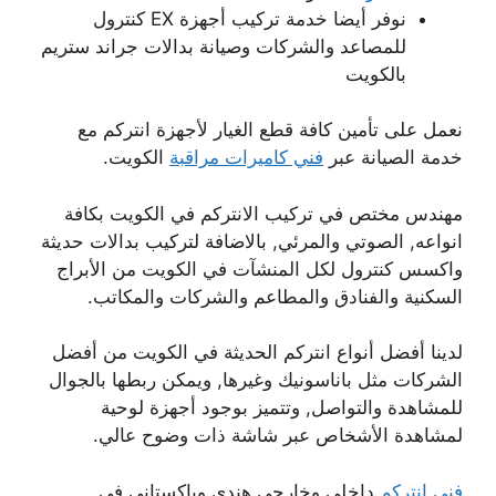
نوفر أيضا خدمة تركيب أجهزة EX كنترول
للمصاعد والشركات وصيانة بدالات جراند ستريم
بالكويت
نعمل على تأمين كافة قطع الغيار لأجهزة انتركم مع
خدمة الصيانة عبر
فني كاميرات مراقبة
الكويت.
مهندس مختص في تركيب الانتركم في الكويت بكافة
انواعه, الصوتي والمرئي, بالاضافة لتركيب بدالات حديثة
واكسس كنترول لكل المنشآت في الكويت من الأبراج
السكنية والفنادق والمطاعم والشركات والمكاتب.
لدينا أفضل أنواع انتركم الحديثة في الكويت من أفضل
الشركات مثل باناسونيك وغيرها, ويمكن ربطها بالجوال
للمشاهدة والتواصل, وتتميز بوجود أجهزة لوحية
لمشاهدة الأشخاص عبر شاشة ذات وضوح عالي.
فني انتركم
داخلي وخارجي هندي وباكستاني في