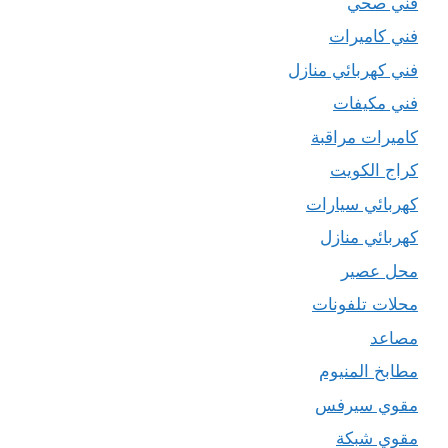
فني صحي
فني كاميرات
فني كهربائي منازل
فني مكيفات
كاميرات مراقبة
كراج الكويت
كهربائي سيارات
كهربائي منازل
محل عصير
محلات تلفونات
مصاعد
مطابخ المنيوم
مقوي سيرفس
مقوي شبكة