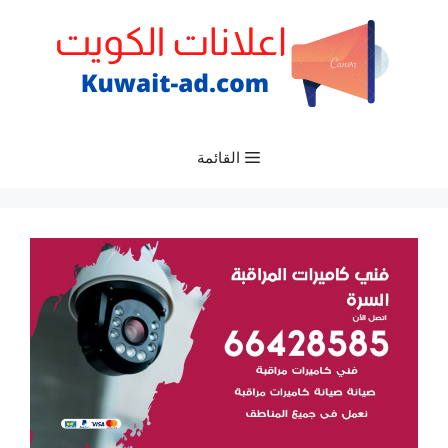
نتقل
لى
لمحتوى
القائمة