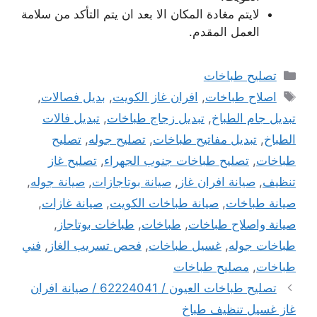
لايتم مغادة المكان الا بعد ان يتم التأكد من سلامة
العمل المقدم.
التصنيفات
تصليح طباخات
الوسوم
اصلاح طباخات
,
افران غاز الكويت
,
بديل فصالات
,
تبديل جام الطباخ
,
تبديل زجاج طباخات
,
تبديل فالات
الطباخ
,
تبديل مفاتيح طباخات
,
تصليح جوله
,
تصليح
طباخات
,
تصليح طباخات جنوب الجهراء
,
تصليح غاز
تنظيف
,
صيانة افران غاز
,
صيانة بوتاجازات
,
صيانة جوله
,
صيانة طباخات
,
صيانة طباخات الكويت
,
صيانة غازات
,
صيانة واصلاح طباخات
,
طباخات
,
طباخات بوتاجاز
,
طباخات جوله
,
غسيل طباخات
,
فحص تسريب الغاز
,
فني
طباخات
,
مصليح طباخات
تصليح طباخات العيون / 62224041 / صيانة افران
غاز غسيل تنظيف طباخ