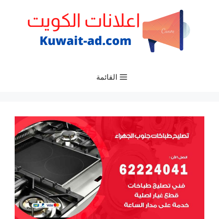
نتقل
لى
لمحتوى
القائمة