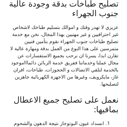
تصليح طباخات بدقة وجودة عالية
جنوب الجهراء
عزيزي لا تهدر وقتك و اموالك بتسليم طباخك لاشخاص
غير احترافيين و غير مهنيين بهذا المجال، نخن مع خدمة
تصليح طباخات جنوب الجهراء نقوم بتأمين فنيين
متمرسين على هذا النوع من العمل بدقة ومهارة عالية لا
تقارن ابدا، يسرنا ان نرحب بجميع الاستفسارات عن
مجال عملنا وخدماتنا ففريق خدمة الزبائن دائماااموجود
بالخدمة لتلقي الاتصالات و الحجوزات، طباخات، افران
غاز، مايكرويف، وغيرها من الاجهزة الكهربائية جاهزين
لتصليحها.
نعمل على تصليح جميع الاعطال
بمافيها:
انسداد عيون البوتوجاز نتيجة الدهون والشحوم