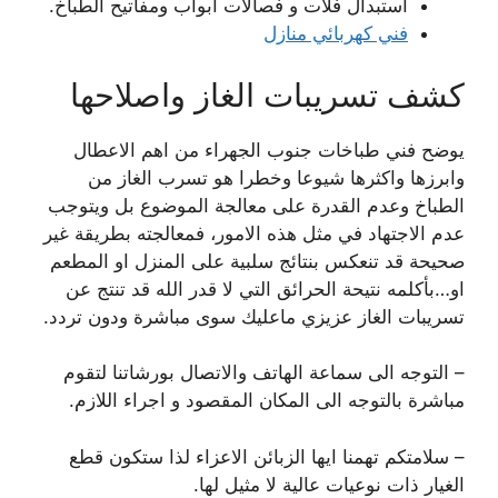
استبدال فلات و فصالات ابواب ومفاتيح الطباخ.
فني كهربائي منازل
كشف تسريبات الغاز واصلاحها
يوضح فني طباخات جنوب الجهراء من اهم الاعطال
وابرزها واكثرها شيوعا وخطرا هو تسرب الغاز من
الطباخ وعدم القدرة على معالجة الموضوع بل ويتوجب
عدم الاجتهاد في مثل هذه الامور، فمعالجته بطريقة غير
صحيحة قد تنعكس بنتائج سلبية على المنزل او المطعم
او…بأكلمه نتيحة الحرائق التي لا قدر الله قد تنتج عن
تسريبات الغاز عزيزي ماعليك سوى مباشرة ودون تردد.
– التوجه الى سماعة الهاتف والاتصال بورشاتنا لتقوم
مباشرة بالتوجه الى المكان المقصود و اجراء اللازم.
– سلامتكم تهمنا ايها الزبائن الاعزاء لذا ستكون قطع
الغيار ذات نوعيات عالية لا مثيل لها.