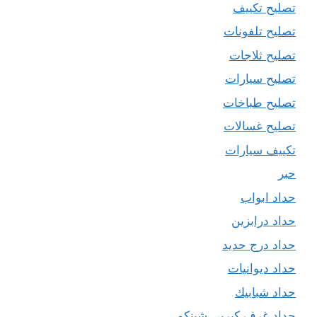
تصليح تكييف
تصليح تلفونات
تصليح ثلاجات
تصليح سيارات
تصليح طباخات
تصليح غسالات
تكييف سيارات
حبر
حداد ابواب
حداد درابزين
حداد درج حديد
حداد ديوانيات
حداد شبابيك
حداد غرف كيربي شينكو