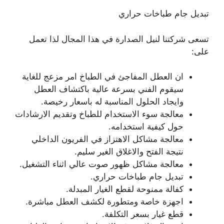
تبديل جام طباخات حراري
تسعى شركتنا لنيل الصدارة في هذا المجال لذا تعمل
على:
ان العطل المفاجئ في الطباخ امر مزعج للغاية
سيقوم الفني بسرعة عالية باكتشاف العطل
وايجاد الحلول المناسبة له باسعار رخيصة.
معالجة سوء الاستخدام للطباخ وتقديم الارشادات
حول كيفية استخدامه.
معالجة مشاكل الاهتزاز في الفريون الداخلي
نتيجة الفتح والاغلاق الغير سليم.
معالجة مشاكل ظهور صوت عالي اثناء التشغيل.
تبديل جام طباخات حراري.
كفالة ممنوحة لقطع الغيار المبدلة.
اجهزة خاصة ومتطورة لكشف العطل مباشرة.
قطع غيار بسعر التكلفة.