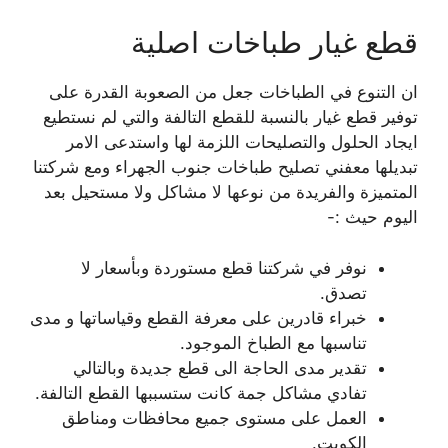
قطع غيار طباخات اصلية
ان التنوع في الطباخات جعل من الصعوبة القدرة على
توفير قطع غيار بالنسبة للقطع التالفة والتي لم نستطيع
ايجاد الحلول والتصليحات اللزمة لها واستدعى الامر
تبديلها معفني تصليح طباخات جنوب الجهراء ومع شركتنا
المتميزة والفريدة من نوعها لا مشاكل ولا مستحيل بعد
اليوم حيث :-
نوفر في شركتنا قطع مستوردة وبأسعار لا
تصدق.
خبراء قادرين على معرفة القطع وقياساتها و مدى
تناسبها مع الطباخ الموجود.
تقدير مدى الحاجة الى قطع جديدة وبالتالي
تفادي مشاكل جمة كانت ستسببها القطع التالفة.
العمل على مستوى جميع محافظات ومناطق
الكويت.