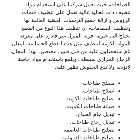
الطباخات، حيث تعمل شركتنا على استخدام مواد
تنظيف ذات فعالية عالية تعمل على تنظييف فتحات
الرؤوس و ازالة جميع الترسبات الدهنية العالقة بها
وتنظيف الصمامات، ان تنظيف هذا النوع من القطع
تحتاج الى خبرة، فربة المنزل غير قادرة على معرفة
المواد اللازمة لتنظيف مثل هذه القطع الحساسة، لمعان
تام ستحصلون عليه من قبل فنيين مختصين بهذا المجال،
الزجاج الحراري سينظف ويلمع باستخدام مواد خاصة
لاتؤذيه ولا تدع الخدوش تظهر عليه.
مصلح طباخات.
اصلاح طباخات.
تصليح طباخات الكويت.
صيانة طباخات الكويت.
تبديل جام الطباخ.
تبديل زجاج طباخات.
تصليح طباخات العاصمة
تصليح طباخات الفروانية