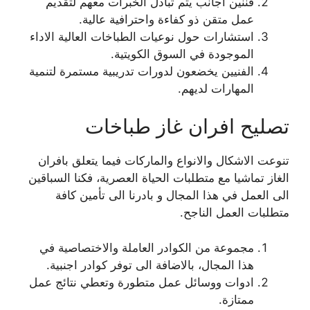
فننين اجانب يتم تبادل الخبرات معهم لتقديم
عمل متقن ذو كفاءة واحترافية عالية.
استشارات حول نوعيات الطباخات العالية الاداء
الموجودة في السوق الكويتية.
الفنيين يخضعون لدورات تدريبية مستمرة لتنمية
المهارات لديهم.
تصليح افران غاز طباخات
تنوعت الاشكال والانواع والماركات فيما يتعلق بافران
الغاز تماشيا مع متطلبات الحياة العصرية، فكنا السباقين
الى العمل في هذا المجال و بادرنا الى تأمين كافة
متطلبات العمل الناجح.
مجموعة من الكوادر العاملة والاختصاصية في
هذا المجال، بالاضافة الى توفر كوادر اجنبية.
ادوات ووسائل عمل متطورة وتعطي نتائج عمل
ممتازة.