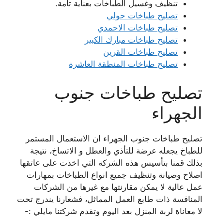
تنظيف وغسيل الطباخات بعناية تامة.
تصليح طباخات حولي
تصليح طباخات الاحمدي
تصليح طباخات مبارك الكبير
تصليح طباخات القرين
تصليح طباخات المنطقة العاشرة
تصليح طباخات جنوب
الجهراء
تصليح طباخات جنوب الجهراء ان الاستعمال المستمر
للطباخ يجعله عرضة للتأذي والعطل و الاتساخ، نتيجة
بذلك قمنا بتأسيس هذه الشركة التي اخذت على عاتقها
اصلاح وصيانة وتنظيف جميع انواع الطباخات بمهارات
عمل عالية لا يمكن مقارنتها مع غيرها من الشركات
المنافسة ذات طابع العمل المماثل، فشعارنا يندرج تحت
لا معاناة لربة المنزل بعد اليوم وتقدم شركتنا مايلي :-