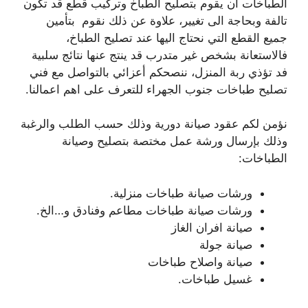
الطباخات ان يقوم بتصليح الطباخ وتركيب قطع قد تكون
تالفة وبحاجة الى تغيير، علاوة عن ذلك نقوم بتأمين
جميع القطع التي نحتاج اليها عند تصليح الطباخ،
فالاستعانة بشخص غير متدرب قد ينتج عنها نتائج سلبية
فد تؤذي ربة المنزل، ننصحكم أعزائي بالتواصل مع فني
تصليح طباخات جنوب الجهراء للتعرف على اهم اعمالنا.
نؤمن لكم عقود صيانة دورية وذلك حسب الطلب والرغبة
وذلك بإرسال ورشة عمل مختصة بتصليح وصيانة
الطباخات:
ورشات صيانة طباخات منزلية.
ورشات صيانة طباخات مطاعم وفنادق و…الخ.
صيانة افران الغاز
صيانة جولة
صيانة واصلاح طباخات
غسيل طباخات.