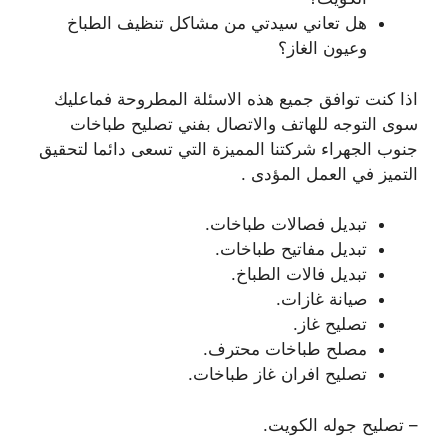
هل تعاني سيدتي من مشاكل تنظيف الطباخ
وعيون الغاز؟
اذا كنت توافق جميع هذه الاسئلة المطروحة فماعليك
سوى التوجه للهاتف والاتصال بفني تصليح طباخات
جنوب الجهراء شركتنا المميزة التي تسعى دائما لتحقيق
التميز في العمل المؤدى .
تبديل فصالات طباخات.
تبديل مفاتيح طباخات.
تبديل فالات الطباخ.
صيانة غازات.
تصليح غاز.
مصلح طباخات محترف.
تصليح افران غاز طباخات.
– تصليح جوله الكويت.