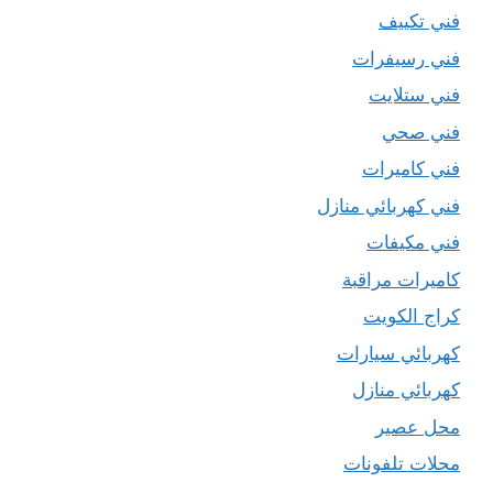
فني تكييف
فني رسيفرات
فني ستلايت
فني صحي
فني كاميرات
فني كهربائي منازل
فني مكيفات
كاميرات مراقبة
كراج الكويت
كهربائي سيارات
كهربائي منازل
محل عصير
محلات تلفونات