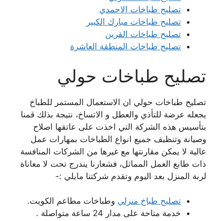
تصليح طباخات الاحمدي
تصليح طباخات مبارك الكبير
تصليح طباخات القرين
تصليح طباخات المنطقة العاشرة
تصليح طباخات حولي
تصليح طباخات حولي ان الاستعمال المستمر للطباخ
يجعله عرضة للتأذي والعطل و الاتساخ، نتيجة بذلك قمنا
بتأسيس هذه الشركة التي اخذت على عاتقها اصلاح
وصيانة وتنظيف جميع انواع الطباخات بمهارات عمل
عالية لا يمكن مقارنتها مع غيرها من الشركات المنافسة
ذات طابع العمل المماثل، فشعارنا يندرج تحت لا معاناة
لربة المنزل بعد اليوم وتقدم شركتنا مايلي :-
تصليح طباخ منزلي
وطباخات مطاعم الكويت.
خدمة متاحة على مدار 24 ساعة متواصلة .