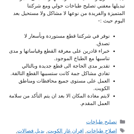
تبديلها معفني تصليح طباخات حولي ومع شركتنا
المتميزة والفريدة من نوعها لا مشاكل ولا مستحيل بعد
اليوم حيث :-
نوفر في شركتنا قطع مستوردة وبأسعار لا
تصدق.
خبراء قادرين على معرفة القطع وقياساتها و مدى
تناسبها مع الطباخ الموجود.
تقدير مدى الحاجة الى قطع جديدة وبالتالي
تفادي مشاكل جمة كانت ستسببها القطع التالفة.
العمل على مستوى جميع محافظات ومناطق
الكويت.
لايتم مغادة المكان الا بعد ان يتم التأكد من سلامة
العمل المقدم.
التصنيفات
تصليح طباخات
الوسوم
اصلاح طباخات
,
افران غاز الكويت
,
بديل فصالات
,