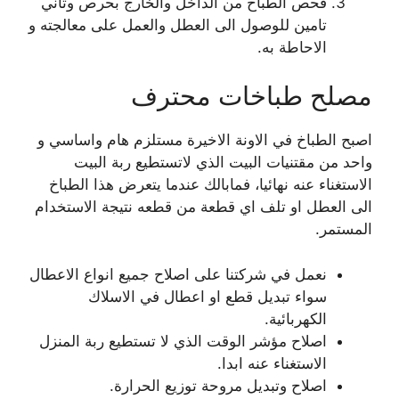
فحص الطباخ من الداخل والخارج بحرص وتأني
تامين للوصول الى العطل والعمل على معالجته و
الاحاطة به.
مصلح طباخات محترف
اصبح الطباخ في الاونة الاخيرة مستلزم هام واساسي و
واحد من مقتنيات البيت الذي لاتستطيع ربة البيت
الاستغناء عنه نهائيا، فمابالك عندما يتعرض هذا الطباخ
الى العطل او تلف اي قطعة من قطعه نتيجة الاستخدام
المستمر.
نعمل في شركتنا على اصلاح جميع انواع الاعطال
سواء تبديل قطع او اعطال في الاسلاك
الكهربائية.
اصلاح مؤشر الوقت الذي لا تستطيع ربة المنزل
الاستغناء عنه ابدا.
اصلاح وتبديل مروحة توزيع الحرارة.