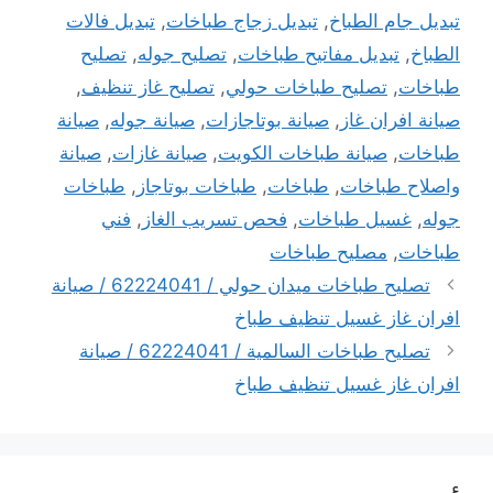
تبديل جام الطباخ
,
تبديل زجاج طباخات
,
تبديل فالات
الطباخ
,
تبديل مفاتيح طباخات
,
تصليح جوله
,
تصليح
طباخات
,
تصليح طباخات حولي
,
تصليح غاز تنظيف
,
صيانة افران غاز
,
صيانة بوتاجازات
,
صيانة جوله
,
صيانة
طباخات
,
صيانة طباخات الكويت
,
صيانة غازات
,
صيانة
واصلاح طباخات
,
طباخات
,
طباخات بوتاجاز
,
طباخات
جوله
,
غسيل طباخات
,
فحص تسريب الغاز
,
فني
طباخات
,
مصليح طباخات
تصليح طباخات ميدان حولي / 62224041 / صيانة
افران غاز غسيل تنظيف طباخ
تصليح طباخات السالمية / 62224041 / صيانة
افران غاز غسيل تنظيف طباخ