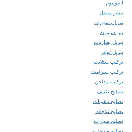
المونيوم
بنشر متنقل
بي ان سبورت
بين سبورت
تبديل بطاريات
تبديل تواير
تركيب ستلايت
تركيب سيراميك
تركيب مداخن
تصليح تكييف
تصليح تلفونات
تصليح ثلاجات
تصليح سيارات
تصليح طباخات