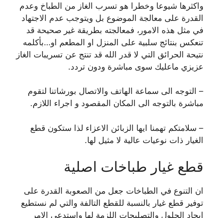
واكثرها شيوعا وخطرا هو تسرب الغاز من الطباخ وعدم
القدرة على معالجة الموضوع بل ويتوجب عدم الاجتهاد
في مثل هذه الامور، فمعالجته بطريقة غير صحيحة قد
تنعكس بنتائج سلبية على المنزل او المطعم او…بأكلمه
نتيحة الحرائق التي لا قدر الله قد تنتج عن تسريبات الغاز
عزيزي ماعليك سوى مباشرة ودون تردد.
– التوجه الى سماعة الهاتف والاتصال بورشاتنا لتقوم
مباشرة بالتوجه الى المكان المقصود و اجراء اللازم.
– سلامتكم تهمنا ايها الزبائن الاعزاء لذا ستكون قطع
الغيار ذات نوعيات عالية لا مثيل لها.
قطع غيار طباخات اصلية
ان التنوع في الطباخات جعل من الصعوبة القدرة على
توفير قطع غيار بالنسبة للقطع التالفة والتي لم نستطيع
ايجاد الحلول والتصليحات اللزمة لها واستدعى الامر