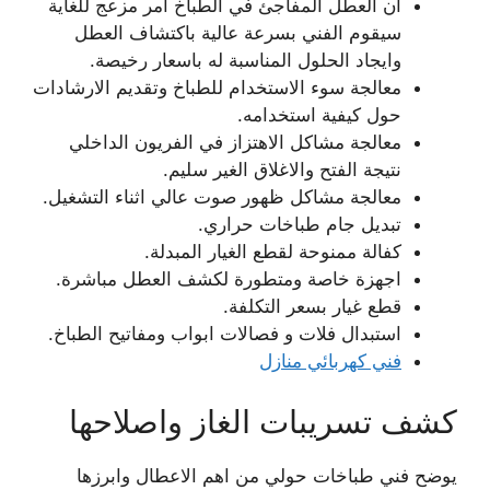
ان العطل المفاجئ في الطباخ امر مزعج للغاية
سيقوم الفني بسرعة عالية باكتشاف العطل
وايجاد الحلول المناسبة له باسعار رخيصة.
معالجة سوء الاستخدام للطباخ وتقديم الارشادات
حول كيفية استخدامه.
معالجة مشاكل الاهتزاز في الفريون الداخلي
نتيجة الفتح والاغلاق الغير سليم.
معالجة مشاكل ظهور صوت عالي اثناء التشغيل.
تبديل جام طباخات حراري.
كفالة ممنوحة لقطع الغيار المبدلة.
اجهزة خاصة ومتطورة لكشف العطل مباشرة.
قطع غيار بسعر التكلفة.
استبدال فلات و فصالات ابواب ومفاتيح الطباخ.
فني كهربائي منازل
كشف تسريبات الغاز واصلاحها
يوضح فني طباخات حولي من اهم الاعطال وابرزها