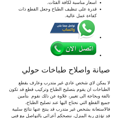
اسعار مناسبة لكافة الفئات.
قدرة على تنظيف الطباخ وجعل القطع ذات
كفاءة عمل عالية.
صيانة واصلاح طباخات حولي
لا يمكن لاي شخص عادي غير متدرب وعارف بقطع
الطباخات ان يقوم بتصليح الطباخ وتركيب قطع قد تكون
تالفة وبحاجة الى تغيير، علاوة عن ذلك نقوم بتأمين
جميع القطع التي نحتاج اليها عند تصليح الطباخ،
فالاستعانة بشخص غير متدرب قد ينتج عنها نتائج سلبية
فد تؤذي ربة المنزل، ننصحكم أعزائي بالتواصل مع فني