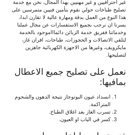
غير احترافيين و غير مهنيين بهذا المجال، نخن مع خدمة
تصليح طباخات حولي نقوم بتأمين فنيين متمرسين على
هذا النوع من العمل بدقة ومهارة عالية لا تقارن ابدا،
يسرنا ان نرحب بجميع الاستفسارات عن مجال عملنا
وخدماتنا ففريق خدمة الزبائن دائماااموجود بالخدمة
لتلقي الاتصالات و الحجوزات، طباخات، افران غاز،
مايكرويف، وغيرها من الاجهزة الكهربائية جاهزين
لتصليحها.
نعمل على تصليح جميع الاعطال
بمافيها:
انسداد عيون البوتوجاز نتيجة الدهون والشحوم
المتراكمة.
تسرب الغاز بعد اغلاق الطباخ.
كسر في الباب او العيون.