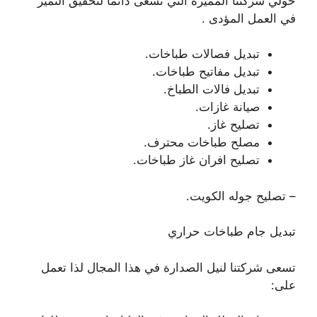
حولي شركتنا المميزة التي تسعى دائما لتحقيق التميز
في العمل المؤدى .
تبديل فصالات طباخات.
تبديل مفاتيح طباخات.
تبديل فالات الطباخ.
صيانة غازات.
تصليح غاز.
مصلح طباخات محترف.
تصليح افران غاز طباخات.
– تصليح جوله الكويت.
تبديل جام طباخات حراري
تسعى شركتنا لنيل الصدارة في هذا المجال لذا تعمل
على: