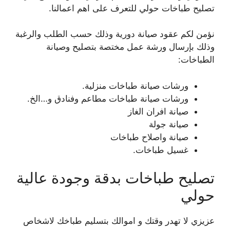
تصليح طباخات حولي للتعرف على اهم اعمالنا.
نؤمن لكم عقود صيانة دورية وذلك حسب الطلب والرغبة
وذلك بإرسال ورشة عمل مختصة بتصليح وصيانة
الطباخات:
ورشات صيانة طباخات منزلية.
ورشات صيانة طباخات مطاعم وفنادق و…الخ.
صيانة افران الغاز
صيانة جولة
صيانة واصلاح طباخات
غسيل طباخات.
تصليح طباخات بدقة وجودة عالية
حولي
عزيزي لا تهدر وقتك و اموالك بتسليم طباخك لاشخاص