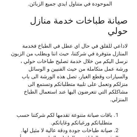
الموحودة في متناول ايدي جميع الزبائن.
صيانة طباخات خدمة منازل
حولي
لاداعي للقلق في حال اي عطل في الطباخ فخدمة
المنازل متوفرة في شركتنا، حيث اننا وبطلب من الزبون
نرسل اليكم من خلال خدمة تصليح طباخات حولي ،
ورشة عمل متكاملة من حيث الفنيين و الوسائل
والسيارات وقطع الغيار، تصل هذه الورشة الى باب
منزلكم وتعمل على تلبية متطلباتكم وتستمع الى
مشاكلكم التي تتعرضون اليها عند استعمال الطباخ
المنزلي.
باقات صيانة متنوعة تقدمها لكم شركتنا حسب
متطلباتكم ورغباتكم وغاياتكم.
صيانة طباخات جودة ودقة عالية لا مثيل لها.