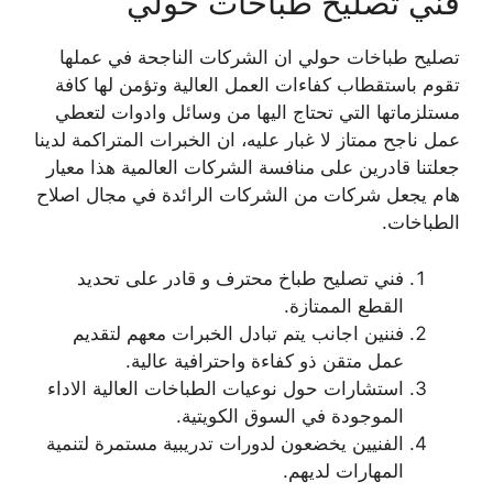
فني تصليح طباخات حولي
تصليح طباخات حولي ان الشركات الناجحة في عملها
تقوم باستقطاب كفاءات العمل العالية وتؤمن لها كافة
مستلزماتها التي تحتاج اليها من وسائل وادوات لتعطي
عمل ناجح ممتاز لا غبار عليه، ان الخبرات المتراكمة لدينا
جعلتنا قادرين على منافسة الشركات العالمية هذا معيار
هام يجعل شركات من الشركات الرائدة في مجال اصلاح
الطباخات.
فني تصليح طباخ محترف و قادر على تحديد
القطع الممتازة.
فننين اجانب يتم تبادل الخبرات معهم لتقديم
عمل متقن ذو كفاءة واحترافية عالية.
استشارات حول نوعيات الطباخات العالية الاداء
الموجودة في السوق الكويتية.
الفنيين يخضعون لدورات تدريبية مستمرة لتنمية
المهارات لديهم.