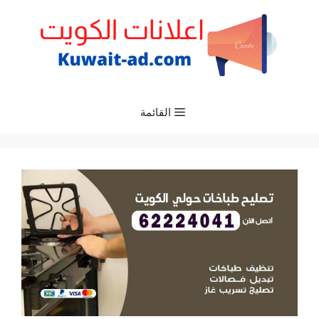
نتقل
لى
لمحتوى
القائمة