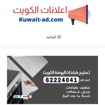
نتقل
لى
لمحتوى
القائمة