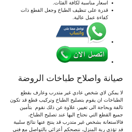
اسعار مناسبة لكافة الفئات.
قدرة على تنظيف الطباخ وجعل القطع ذات
كفاءة عمل عالية.
صيانة واصلاح طباخات الروضة
لا يمكن لاي شخص عادي غير متدرب وعارف بقطع
الطباخات ان يقوم بتصليح الطباخ وتركيب قطع قد تكون
تالفة وبحاجة الى تغيير، علاوة عن ذلك نقوم بتأمين
جميع القطع التي نحتاج اليها عند تصليح الطباخ،
فالاستعانة بشخص غير متدرب قد ينتج عنها نتائج سلبية
فد تؤذي ربة المنزل، ننصحكم أعزائي بالتواصل مع فني