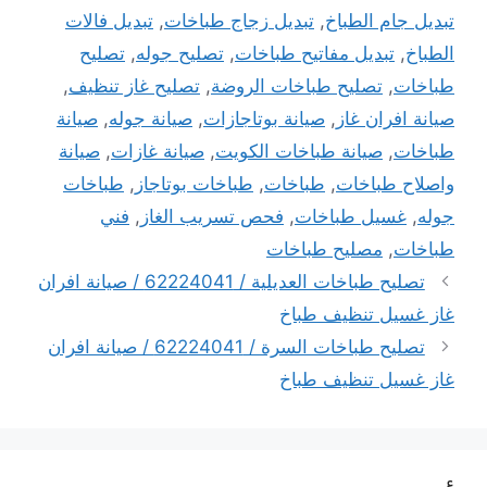
تبديل جام الطباخ
,
تبديل زجاج طباخات
,
تبديل فالات
الطباخ
,
تبديل مفاتيح طباخات
,
تصليح جوله
,
تصليح
طباخات
,
تصليح طباخات الروضة
,
تصليح غاز تنظيف
,
صيانة افران غاز
,
صيانة بوتاجازات
,
صيانة جوله
,
صيانة
طباخات
,
صيانة طباخات الكويت
,
صيانة غازات
,
صيانة
واصلاح طباخات
,
طباخات
,
طباخات بوتاجاز
,
طباخات
جوله
,
غسيل طباخات
,
فحص تسريب الغاز
,
فني
طباخات
,
مصليح طباخات
تصليح طباخات العديلية / 62224041 / صيانة افران
غاز غسيل تنظيف طباخ
تصليح طباخات السرة / 62224041 / صيانة افران
غاز غسيل تنظيف طباخ