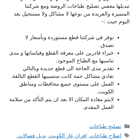
تبديلها معفني تصليح طباخات الروضة ومع شركتنا
المتميزة والفريدة من نوعها لا مشاكل ولا مستحيل بعد
اليوم حيث :-
نوفر في شركتنا قطع مستوردة وبأسعار لا
تصدق.
خبراء قادرين على معرفة القطع وقياساتها و مدى
تناسبها مع الطباخ الموجود.
تقدير مدى الحاجة الى قطع جديدة وبالتالي
تفادي مشاكل جمة كانت ستسببها القطع التالفة.
العمل على مستوى جميع محافظات ومناطق
الكويت.
لايتم مغادة المكان الا بعد ان يتم التأكد من سلامة
العمل المقدم.
التصنيفات
تصليح طباخات
الوسوم
اصلاح طباخات
,
افران غاز الكويت
,
بديل فصالات
,