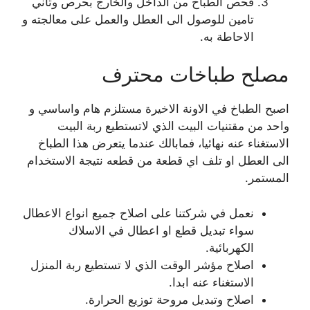
فحص الطباخ من الداخل والخارج بحرص وتأني
تامين للوصول الى العطل والعمل على معالجته و
الاحاطة به.
مصلح طباخات محترف
اصبح الطباخ في الاونة الاخيرة مستلزم هام واساسي و
واحد من مقتنيات البيت الذي لاتستطيع ربة البيت
الاستغناء عنه نهائيا، فمابالك عندما يتعرض هذا الطباخ
الى العطل او تلف اي قطعة من قطعه نتيجة الاستخدام
المستمر.
نعمل في شركتنا على اصلاح جميع انواع الاعطال
سواء تبديل قطع او اعطال في الاسلاك
الكهربائية.
اصلاح مؤشر الوقت الذي لا تستطيع ربة المنزل
الاستغناء عنه ابدا.
اصلاح وتبديل مروحة توزيع الحرارة.