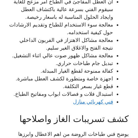
ان العطل المفاجئ في الطباخ امر مزعج للغاية
سيقوم الفني بسرعة عالية باكتشاف العطل
وايجاد الحلول المناسبة له باسعار رخيصة.
معالجة سوء الاستخدام للطباخ وتقديم الارشادات
حول كيفية استخدامه.
معالجة مشاكل الاهتزاز في الفريون الداخلي
نتيجة الفتح والاغلاق الغير سليم.
معالجة مشاكل ظهور صوت عالي اثناء التشغيل.
تبديل جام طباخات حراري.
كفالة ممنوحة لقطع الغيار المبدلة.
اجهزة خاصة ومتطورة لكشف العطل مباشرة.
قطع غيار بسعر التكلفة.
استبدال فلات و فصالات ابواب ومفاتيح الطباخ.
فني كهربائي منازل
كشف تسريبات الغاز واصلاحها
يوضح فني طباخات الروضة من اهم الاعطال وابرزها