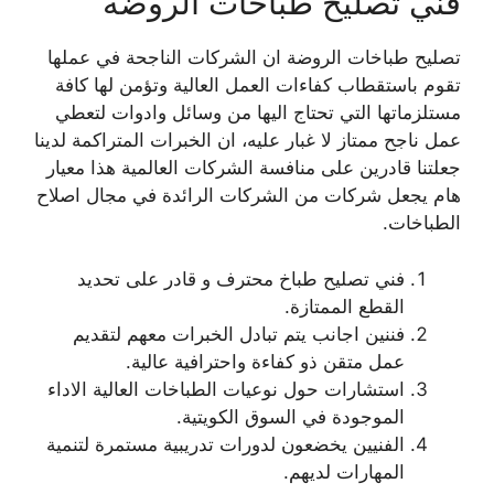
فني تصليح طباخات الروضة
تصليح طباخات الروضة ان الشركات الناجحة في عملها
تقوم باستقطاب كفاءات العمل العالية وتؤمن لها كافة
مستلزماتها التي تحتاج اليها من وسائل وادوات لتعطي
عمل ناجح ممتاز لا غبار عليه، ان الخبرات المتراكمة لدينا
جعلتنا قادرين على منافسة الشركات العالمية هذا معيار
هام يجعل شركات من الشركات الرائدة في مجال اصلاح
الطباخات.
فني تصليح طباخ محترف و قادر على تحديد
القطع الممتازة.
فننين اجانب يتم تبادل الخبرات معهم لتقديم
عمل متقن ذو كفاءة واحترافية عالية.
استشارات حول نوعيات الطباخات العالية الاداء
الموجودة في السوق الكويتية.
الفنيين يخضعون لدورات تدريبية مستمرة لتنمية
المهارات لديهم.