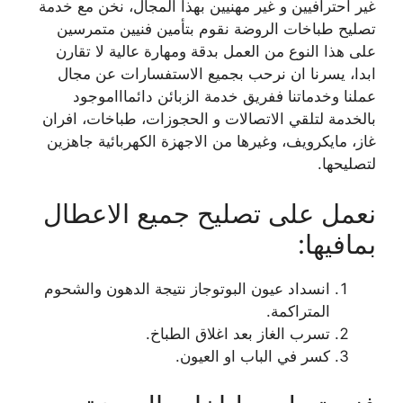
غير احترافيين و غير مهنيين بهذا المجال، نخن مع خدمة
تصليح طباخات الروضة نقوم بتأمين فنيين متمرسين
على هذا النوع من العمل بدقة ومهارة عالية لا تقارن
ابدا، يسرنا ان نرحب بجميع الاستفسارات عن مجال
عملنا وخدماتنا ففريق خدمة الزبائن دائماااموجود
بالخدمة لتلقي الاتصالات و الحجوزات، طباخات، افران
غاز، مايكرويف، وغيرها من الاجهزة الكهربائية جاهزين
لتصليحها.
نعمل على تصليح جميع الاعطال
بمافيها:
انسداد عيون البوتوجاز نتيجة الدهون والشحوم
المتراكمة.
تسرب الغاز بعد اغلاق الطباخ.
كسر في الباب او العيون.