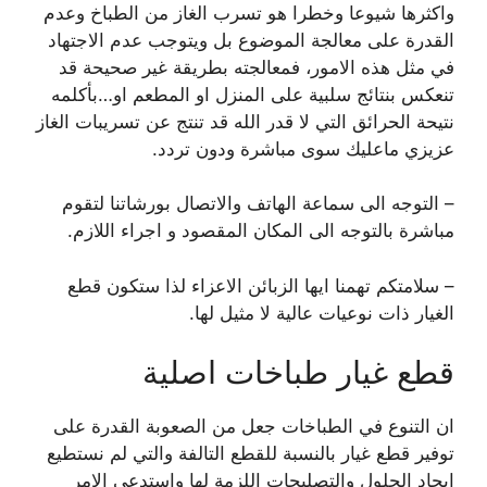
واكثرها شيوعا وخطرا هو تسرب الغاز من الطباخ وعدم
القدرة على معالجة الموضوع بل ويتوجب عدم الاجتهاد
في مثل هذه الامور، فمعالجته بطريقة غير صحيحة قد
تنعكس بنتائج سلبية على المنزل او المطعم او…بأكلمه
نتيحة الحرائق التي لا قدر الله قد تنتج عن تسريبات الغاز
عزيزي ماعليك سوى مباشرة ودون تردد.
– التوجه الى سماعة الهاتف والاتصال بورشاتنا لتقوم
مباشرة بالتوجه الى المكان المقصود و اجراء اللازم.
– سلامتكم تهمنا ايها الزبائن الاعزاء لذا ستكون قطع
الغيار ذات نوعيات عالية لا مثيل لها.
قطع غيار طباخات اصلية
ان التنوع في الطباخات جعل من الصعوبة القدرة على
توفير قطع غيار بالنسبة للقطع التالفة والتي لم نستطيع
ايجاد الحلول والتصليحات اللزمة لها واستدعى الامر