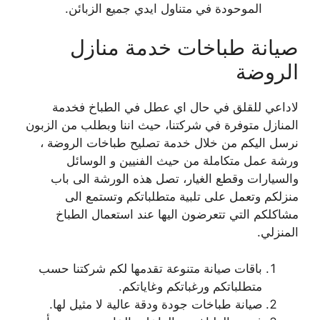
الموحودة في متناول ايدي جميع الزبائن.
صيانة طباخات خدمة منازل
الروضة
لاداعي للقلق في حال اي عطل في الطباخ فخدمة
المنازل متوفرة في شركتنا، حيث اننا وبطلب من الزبون
نرسل اليكم من خلال خدمة تصليح طباخات الروضة ،
ورشة عمل متكاملة من حيث الفنيين و الوسائل
والسيارات وقطع الغيار، تصل هذه الورشة الى باب
منزلكم وتعمل على تلبية متطلباتكم وتستمع الى
مشاكلكم التي تتعرضون اليها عند استعمال الطباخ
المنزلي.
باقات صيانة متنوعة تقدمها لكم شركتنا حسب
متطلباتكم ورغباتكم وغاياتكم.
صيانة طباخات جودة ودقة عالية لا مثيل لها.