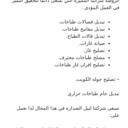
الروضة شركتنا المميزة التي تسعى دائما لتحقيق التميز
في العمل المؤدى .
تبديل فصالات طباخات.
تبديل مفاتيح طباخات.
تبديل فالات الطباخ.
صيانة غازات.
تصليح غاز.
مصلح طباخات محترف.
تصليح افران غاز طباخات.
– تصليح جوله الكويت.
تبديل جام طباخات حراري
تسعى شركتنا لنيل الصدارة في هذا المجال لذا تعمل
على: