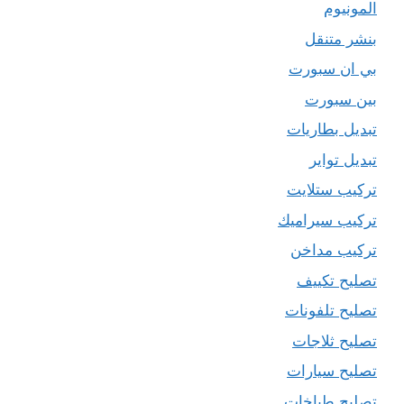
المونيوم
بنشر متنقل
بي ان سبورت
بين سبورت
تبديل بطاريات
تبديل تواير
تركيب ستلايت
تركيب سيراميك
تركيب مداخن
تصليح تكييف
تصليح تلفونات
تصليح ثلاجات
تصليح سيارات
تصليح طباخات