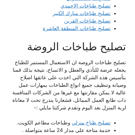
تصليح طباخات الاحمدي
تصليح طباخات مبارك الكبير
تصليح طباخات القرين
تصليح طباخات المنطقة العاشرة
تصليح طباخات الروضة
تصليح طباخات الروضة ان الاستعمال المستمر للطباخ
يجعله عرضة للتأذي والعطل و الاتساخ، نتيجة بذلك قمنا
بتأسيس هذه الشركة التي اخذت على عاتقها اصلاح
وصيانة وتنظيف جميع انواع الطباخات بمهارات عمل
عالية لا يمكن مقارنتها مع غيرها من الشركات المنافسة
ذات طابع العمل المماثل، فشعارنا يندرج تحت لا معاناة
لربة المنزل بعد اليوم وتقدم شركتنا مايلي :-
تصليح طباخ منزلي
وطباخات مطاعم الكويت.
خدمة متاحة على مدار 24 ساعة متواصلة .