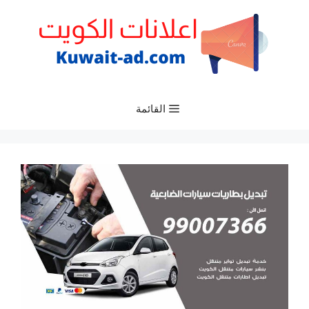
نتقل
لى
لمحتوى
القائمة