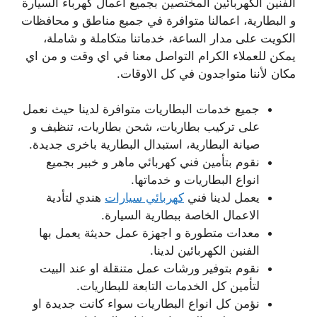
الفنين الكهربائين المختصين بجميع اعمال كهرباء السيارة
و البطارية، اعمالنا متوافرة في جميع مناطق و محافظات
الكويت على مدار الساعة، خدماتنا متكاملة و شاملة،
يمكن للعملاء الكرام التواصل معنا في اي وقت و من اي
مكان لأننا متواجدون في كل الاوقات.
جميع خدمات البطاريات متوافرة لدينا حيث نعمل
على تركيب بطاريات، شحن بطاريات، تنظيف و
صيانة البطارية، استبدال البطارية باخرى جديدة.
نقوم بتأمين فني كهربائي ماهر و خبير بجميع
انواع البطاريات و خدماتها.
يعمل لدينا فني
كهربائي سيارات
هندي لتأدية
الاعمال الخاصة ببطارية السيارة.
معدات متطورة و اجهزة عمل حديثة يعمل بها
الفنين الكهربائين لدينا.
نقوم بتوفير ورشات عمل متنقلة او عند البيت
لتأمين كل الخدمات التابعة للبطاريات.
نؤمن كل انواع البطاريات سواء كانت جديدة او