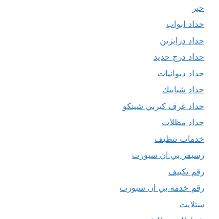
حبر
حداد ابواب
حداد درابزين
حداد درج حديد
حداد ديوانيات
حداد شبابيك
حداد غرف كيربي شينكو
حداد مظلات
خدمات تنظيف
رسيفر بي ان سبورت
رقم تكييف
رقم خدمة بي ان سبورت
ستلايت