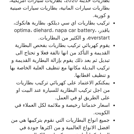
بطاريات حديثة 2020، بطاريات سيارات امريكية،
بطاريات سيارات المانية، بطاريات سيارات صينية
و كورية.
تركيب بطاريات اي سي ديلكو، بطارية هانكوك،
باقدر، optima، diehard، napa car battery،
everstart، و الكثير من البطاريات.
يقوم كهربائي تركيب بطاريات بفحص البطارية
القديمة و التأكد من انها تالفة فعلا و تحتاج الى
تبديل ثم بعد ذلك يقوم بإزالة البطارية القديمة و
تركيب البديلة مكانها مع تنظيف العلبة الخاصة بها
و تنظيف اقطابها.
يمكنكم الاعتماد على كهربائي تركيب بطاريات
من اجل تركيب البطارية للسيارة عند البيت او
على الطريق او في العمل.
اسعار خدماتنا رخيصة و ملائمة لكل العملاء في
الكويت.
جميع انواع البطاريات التي نقوم بتركيبها هي من
افضل الانواع العالمية و من اكثرها جودة في