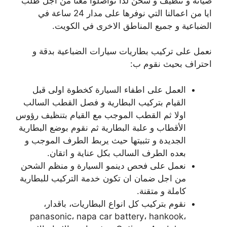
صيانة و تنظيف و شحن لذا تواصلوا معنا من اجل طلب
ايا من اعمالنا التي نوفرها على مدار 24 ساعة في
الضباعية و جميع المناطق الاخرى في الكويت.
نعمل على تركيب بطاريات سيارات الضباعية بدقة و
احتراف بحيث نقوم ب:
العمل على اطفاء السيارة كخطوة اولى قبل
القيام بتركيب البطارية و فصل القطب السالب
اولا ثم القطب الموجب مع القيام بتنظيف رؤوس
الأقطاب و علبة البطارية ثم نقوم بوضع البطارية
الجديدة و تثبيتها حيث يربط الطرف الموجب و
بعده الطرف السالب بكل عناية و اتقان.
نعمل على فحص دينمو السيارة و منظم الشحن
من اجل ضمان ان تكون خدمة التركيب للبطارية
كاملة و متقنة.
نقوم بتركيب كل انواع البطاريات، باقدار،
panasonic، napa car battery، hankook،