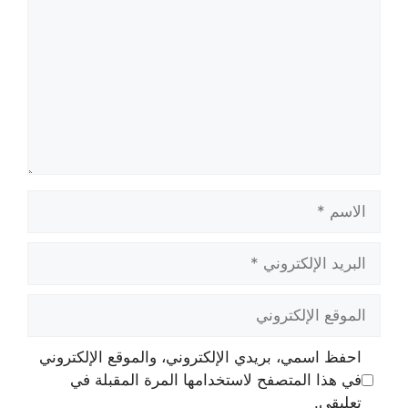
الاسم
البريد
الإلكتروني
الموقع
الإلكتروني
احفظ اسمي، بريدي الإلكتروني، والموقع الإلكتروني
في هذا المتصفح لاستخدامها المرة المقبلة في
تعليقي.