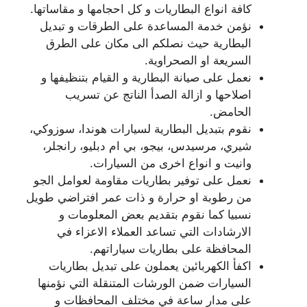
كافة انواع البطاريات و كل احجامها و مقاساتها.
نؤمن خدمة المساعدة على الطرقات و تبديل
البطارية حيث نصلكم الى مكان على الطرق
السريعة او الصحراوية.
نعمل على صيانة البطارية و القيام بتنظيفها و
اصلاحها و ازالة الصدأ الناتج عن تسريب
الحامض.
نقوم بتبديل البطارية لسيارات هوندا، سوزوكي،
شيري، مرسيدس، بيجو، بي ام دبليو، رانجلر،
وانيت و انواع اخرى من السيارات.
نعمل على توفير بطاريات مقاومة لعوامل الجو
من رطوبة او حرارة و ذات عمر افتراضي طويل
نسبيا كما نقوم بتقديم بعض المعلومات و
الارشادات التي تساعد العملاء الاعزاء في
المحافظة على بطاريات سياراتهم.
اكفأ الكهربائين يعملون على تبديل بطاريات
السيارات ضمن الورشات المتنقلة التي نؤمنها
على مدار ساعة في مختلف المحافظات و