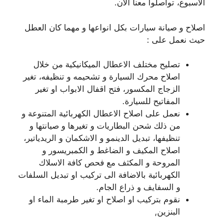
الاسبوع، تواصلوا معنا الآن.
اصلاح و صيانة سيارات بكل انواعها و مهما كان العطل
حيث نعمل على :
تصليح مختلف الاعطال الميكانيكية من خلال
اصلاح محرك السيارة و تشحيمه و تنظيفه، تغير
الزجاج المكسور، فتح اقفال الابواب او تغير
المفاتيح للسيارة.
نعمل على اصلاح الاعطال الكهربائية المتنوعة و
من ذلك شحن البطاريات و تغيرها و صيانتها و
تنظيفها، تبديل الدينمو و الاشكمان و الريدياتير،
اصلاح المكيف و الضاغط و الكمبريسور و
المروحة و المكثف مع فحص كافة الاسلاك
الكهربائية بالاضافة الى تركيب او تبديل السلفات
و السفايف و ذراع الجام.
نقوم بتركيب او اصلاح او تغير طرمبة الماء او
البنزين,