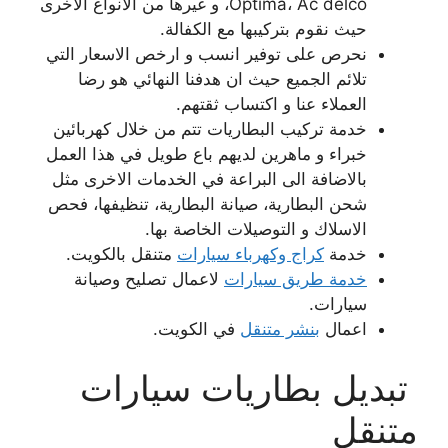
Optima، Ac delco، و غيرها من الانواع الاخرى
حيث نقوم بتركيبها مع الكفالة.
نحرص على توفير انسب و ارخص الاسعار التي
تلائم الجميع حيث ان هدفنا النهائي هو رضا
العملاء عنا و اكتساب ثقتهم.
خدمة تركيب البطاريات تتم من خلال كهربائين
خبراء و ماهرين لديهم باع طويل في هذا العمل
بالاضافة الى البراعة في الخدمات الاخرى مثل
شحن البطارية، صيانة البطارية، تنظيفها، فحص
الاسلاك و التوصيلات الخاصة بها.
خدمة
كراج وكهرباء سيارات
متنقل بالكويت.
خدمة طريق سيارات
لاعمال تصليح وصيانة
سيارات.
اعمال
بنشر متنقل
في الكويت.
تبديل بطاريات سيارات
متنقل