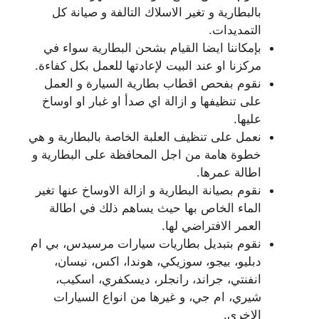
بالبطارية و تغير الاسلاك التالفة و صيانة كل
التمديدات.
بإمكاننا ايضا القيام بشحن البطارية سواء في
مركزنا او عند البيت لإعادتها للعمل بكل كفاءة.
نقوم بفحص اقطاب بطارية السيارة و العمل
على تنظيفها و ازالة اي صدأ او غبار او اوساخ
عليها.
نعمل على تنظيف العلبة الخاصة بالبطارية و هي
خطوة هامة من اجل المحافظة على البطارية و
اطالة عمرها.
نقوم بصيانة البطارية و ازالة الاوساخ عنها تغير
الماء الخاص بها حيث يساهم ذلك في اطالة
العمر الافتراضي لها.
نقوم بتبديل بطاريات سيارات مرسيدس، بي ام
دبليو، بيجو، سوزيكي، هوندا، اكس، نيسان،
انفنتي، جراند، رانجلر، ديسكفري، اسكيب،
شيري، ام جي، و غيرها من انواع السيارات
الاخرى.