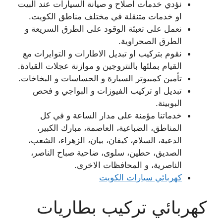
نؤدي خدمات اصلاح و صيانة السيارات عند البيت
او خدمات متنقلة في مختلف مناطق الكويت.
نعمل على تعبئة الوقود على الطرق السريعة و
الطرق الصحراوية.
نقوم بتركيب او تبديل الاطارات و التوايرات مع
القيام بملئها بالنتروجين و موازنة عجلات القيادة.
تأمين كمبيوتر السيارة و الحساسات و البخاخات.
تبديل او تركيب الفيوزات و البواجي و فحص
البوبينة.
خدماتنا مؤمنة على مدار الساعة و في كل
المناطق، الضباعية، العاصمة، مبارك الكبير،
الدعية، السلام، كيفان، بيان، الزهراء، الشعب،
الصديق، حطين، سلوى، ضاحية صباح الناصر،
الناصرية، و المحافظات الاخرى.
كهربائي سيارات الكويت
كهربائي تركيب بطاريات