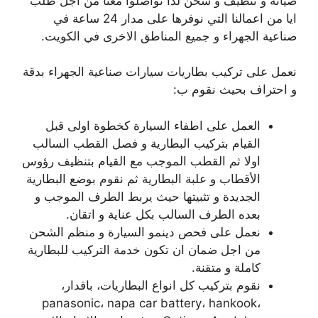
صيانة و تنظيف و شحن لذا تواصلوا معنا من اجل طلب
ايا من اعمالنا التي نوفرها على مدار 24 ساعة في
صناعية الجهراء و جميع المناطق الاخرى في الكويت.
نعمل على تركيب بطاريات سيارات صناعية الجهراء بدقة
و احتراف بحيث نقوم ب:
العمل على اطفاء السيارة كخطوة اولى قبل
القيام بتركيب البطارية و فصل القطب السالب
اولا ثم القطب الموجب مع القيام بتنظيف رؤوس
الأقطاب و علبة البطارية ثم نقوم بوضع البطارية
الجديدة و تثبيتها حيث يربط الطرف الموجب و
بعده الطرف السالب بكل عناية و اتقان.
نعمل على فحص دينمو السيارة و منظم الشحن
من اجل ضمان ان تكون خدمة التركيب للبطارية
كاملة و متقنة.
نقوم بتركيب كل انواع البطاريات، باقدار،
panasonic، napa car battery، hankook،