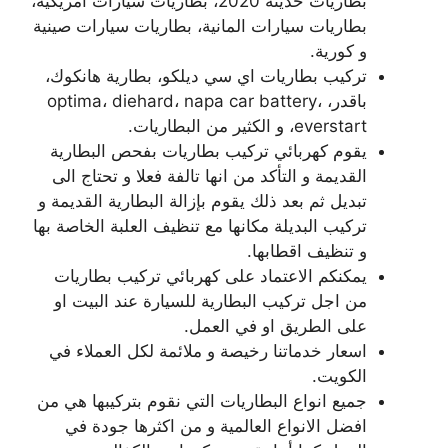
بطاريات حديثة 2020، بطاريات سيارات امريكية،
بطاريات سيارات المانية، بطاريات سيارات صينية
و كورية.
تركيب بطاريات اي سي ديلكو، بطارية هانكوك،
باقدر، optima، diehard، napa car battery،
everstart، و الكثير من البطاريات.
يقوم كهربائي تركيب بطاريات بفحص البطارية
القديمة و التأكد من انها تالفة فعلا و تحتاج الى
تبديل ثم بعد ذلك يقوم بإزالة البطارية القديمة و
تركيب البديلة مكانها مع تنظيف العلبة الخاصة بها
و تنظيف اقطابها.
يمكنكم الاعتماد على كهربائي تركيب بطاريات
من اجل تركيب البطارية للسيارة عند البيت او
على الطريق او في العمل.
اسعار خدماتنا رخيصة و ملائمة لكل العملاء في
الكويت.
جميع انواع البطاريات التي نقوم بتركيبها هي من
افضل الانواع العالمية و من اكثرها جودة في