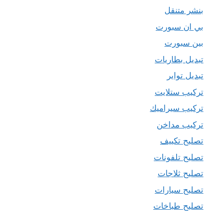
بنشر متنقل
بي ان سبورت
بين سبورت
تبديل بطاريات
تبديل تواير
تركيب ستلايت
تركيب سيراميك
تركيب مداخن
تصليح تكييف
تصليح تلفونات
تصليح ثلاجات
تصليح سيارات
تصليح طباخات