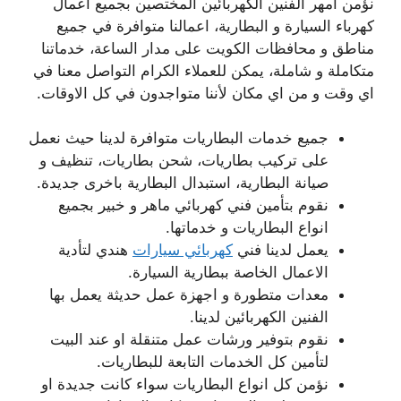
نؤمن امهر الفنين الكهربائين المختصين بجميع اعمال
كهرباء السيارة و البطارية، اعمالنا متوافرة في جميع
مناطق و محافظات الكويت على مدار الساعة، خدماتنا
متكاملة و شاملة، يمكن للعملاء الكرام التواصل معنا في
اي وقت و من اي مكان لأننا متواجدون في كل الاوقات.
جميع خدمات البطاريات متوافرة لدينا حيث نعمل
على تركيب بطاريات، شحن بطاريات، تنظيف و
صيانة البطارية، استبدال البطارية باخرى جديدة.
نقوم بتأمين فني كهربائي ماهر و خبير بجميع
انواع البطاريات و خدماتها.
يعمل لدينا فني
كهربائي سيارات
هندي لتأدية
الاعمال الخاصة ببطارية السيارة.
معدات متطورة و اجهزة عمل حديثة يعمل بها
الفنين الكهربائين لدينا.
نقوم بتوفير ورشات عمل متنقلة او عند البيت
لتأمين كل الخدمات التابعة للبطاريات.
نؤمن كل انواع البطاريات سواء كانت جديدة او