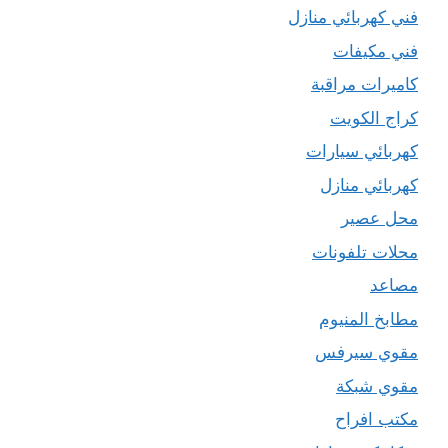
فني كهربائي منازل
فني مكيفات
كاميرات مراقبة
كراج الكويت
كهربائي سيارات
كهربائي منازل
محل عصير
محلات تلفونات
مصاعد
مطابخ المنيوم
مقوي سيرفس
مقوي شبكة
مكتب افراح