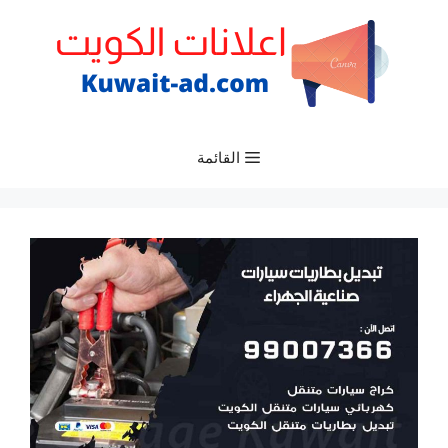
نتقل
لى
لمحتوى
القائمة