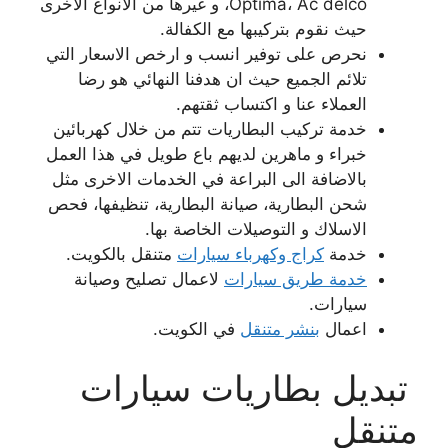
Optima، Ac delco، و غيرها من الانواع الاخرى
حيث نقوم بتركيبها مع الكفالة.
نحرص على توفير انسب و ارخص الاسعار التي
تلائم الجميع حيث ان هدفنا النهائي هو رضا
العملاء عنا و اكتساب ثقتهم.
خدمة تركيب البطاريات تتم من خلال كهربائين
خبراء و ماهرين لديهم باع طويل في هذا العمل
بالاضافة الى البراعة في الخدمات الاخرى مثل
شحن البطارية، صيانة البطارية، تنظيفها، فحص
الاسلاك و التوصيلات الخاصة بها.
خدمة
كراج وكهرباء سيارات
متنقل بالكويت.
خدمة طريق سيارات
لاعمال تصليح وصيانة
سيارات.
اعمال
بنشر متنقل
في الكويت.
تبديل بطاريات سيارات
متنقل