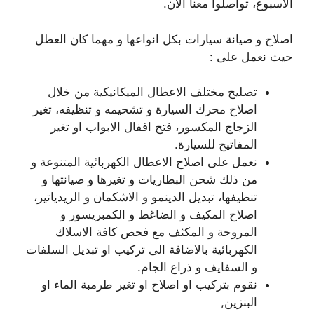
الاسبوع، تواصلوا معنا الآن.
اصلاح و صيانة سيارات بكل انواعها و مهما كان العطل
حيث نعمل على :
تصليح مختلف الاعطال الميكانيكية من خلال
اصلاح محرك السيارة و تشحيمه و تنظيفه، تغير
الزجاج المكسور، فتح اقفال الابواب او تغير
المفاتيح للسيارة.
نعمل على اصلاح الاعطال الكهربائية المتنوعة و
من ذلك شحن البطاريات و تغيرها و صيانتها و
تنظيفها، تبديل الدينمو و الاشكمان و الريدياتير،
اصلاح المكيف و الضاغط و الكمبريسور و
المروحة و المكثف مع فحص كافة الاسلاك
الكهربائية بالاضافة الى تركيب او تبديل السلفات
و السفايف و ذراع الجام.
نقوم بتركيب او اصلاح او تغير طرمبة الماء او
البنزين,