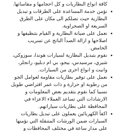
كافة انواع البطاريات و كل احجامها و مقاساتها.
نؤمن خدمة المساعدة على الطرقات و تبديل
البطارية حيث نصلكم الى مكان على الطرق
السريعة او الصحراوية.
نعمل على صيانة البطارية و القيام بتنظيفها و
اصلاحها و ازالة الصدأ الناتج عن تسريب
الحامض.
نقوم بتبديل البطارية لسيارات هوندا، سوزوكي،
شيري، مرسيدس، بيجو، بي ام دبليو، رانجلر،
وانيت و انواع اخرى من السيارات.
نعمل على توفير بطاريات مقاومة لعوامل الجو
من رطوبة او حرارة و ذات عمر افتراضي طويل
نسبيا كما نقوم بتقديم بعض المعلومات و
الارشادات التي تساعد العملاء الاعزاء في
المحافظة على بطاريات سياراتهم.
اكفأ الكهربائين يعملون على تبديل بطاريات
السيارات ضمن الورشات المتنقلة التي نؤمنها
على مدار ساعة في مختلف المحافظات و