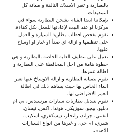
بالبطارية و تغير الاسلاك التالفة و صيانة كل
التمديدات.
بإمكاننا ايضا القيام بشحن البطارية سواء في
مركزنا او عند البيت لإعادتها للعمل بكل كفاءة.
نقوم بفحص اقطاب بطارية السيارة و العمل
على تنظيفها و ازالة اي صدأ او غبار او اوساخ
عليها.
نعمل على تنظيف العلبة الخاصة بالبطارية و هي
خطوة هامة من اجل المحافظة على البطارية و
اطالة عمرها.
نقوم بصيانة البطارية و ازالة الاوساخ عنها تغير
الماء الخاص بها حيث يساهم ذلك في اطالة
العمر الافتراضي لها.
نقوم بتبديل بطاريات سيارات مرسيدس، بي ام
دبليو، بيجو، سوزيكي، هوندا، اكس، نيسان،
انفنتي، جراند، رانجلر، ديسكفري، اسكيب،
شيري، ام جي، و غيرها من انواع السيارات
الاخرى.