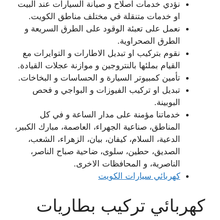
نؤدي خدمات اصلاح و صيانة السيارات عند البيت
او خدمات متنقلة في مختلف مناطق الكويت.
نعمل على تعبئة الوقود على الطرق السريعة و
الطرق الصحراوية.
نقوم بتركيب او تبديل الاطارات و التوايرات مع
القيام بملئها بالنتروجين و موازنة عجلات القيادة.
تأمين كمبيوتر السيارة و الحساسات و البخاخات.
تبديل او تركيب الفيوزات و البواجي و فحص
البوبينة.
خدماتنا مؤمنة على مدار الساعة و في كل
المناطق، صناعية الجهراء، العاصمة، مبارك الكبير،
الدعية، السلام، كيفان، بيان، الزهراء، الشعب،
الصديق، حطين، سلوى، ضاحية صباح الناصر،
الناصرية، و المحافظات الاخرى.
كهربائي سيارات الكويت
كهربائي تركيب بطاريات