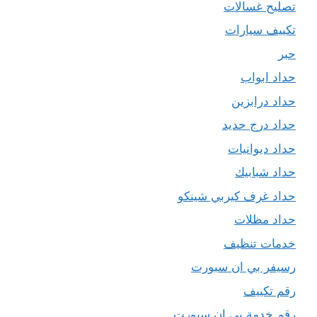
تصليح غسالات
تكييف سيارات
حبر
حداد ابواب
حداد درابزين
حداد درج حديد
حداد ديوانيات
حداد شبابيك
حداد غرف كيربي شينكو
حداد مظلات
خدمات تنظيف
رسيفر بي ان سبورت
رقم تكييف
رقم خدمة بي ان سبورت