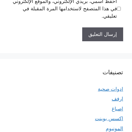
احفظ اسمي، بريدي الإلكتروني، والموقع الإلكتروني
في هذا المتصفح لاستخدامها المرة المقبلة في
تعليقي.
تصنيفات
ادوات صحية
ارفف
اصباغ
اكسس بوينت
المونيوم