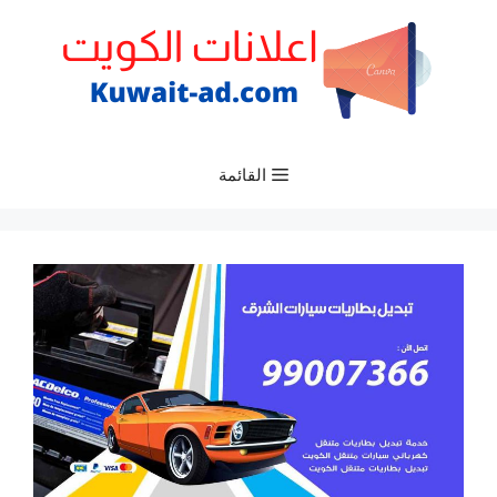
نتقل
لى
لمحتوى
القائمة