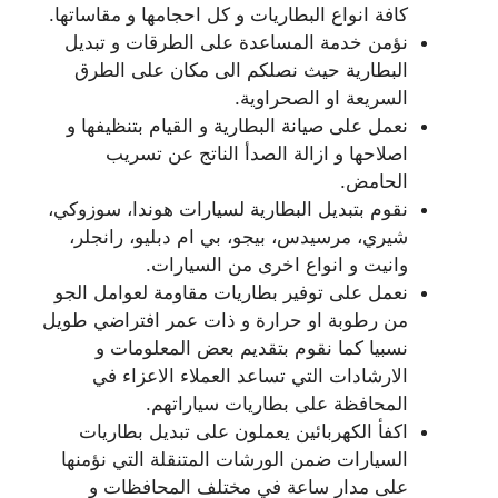
كافة انواع البطاريات و كل احجامها و مقاساتها.
نؤمن خدمة المساعدة على الطرقات و تبديل
البطارية حيث نصلكم الى مكان على الطرق
السريعة او الصحراوية.
نعمل على صيانة البطارية و القيام بتنظيفها و
اصلاحها و ازالة الصدأ الناتج عن تسريب
الحامض.
نقوم بتبديل البطارية لسيارات هوندا، سوزوكي،
شيري، مرسيدس، بيجو، بي ام دبليو، رانجلر،
وانيت و انواع اخرى من السيارات.
نعمل على توفير بطاريات مقاومة لعوامل الجو
من رطوبة او حرارة و ذات عمر افتراضي طويل
نسبيا كما نقوم بتقديم بعض المعلومات و
الارشادات التي تساعد العملاء الاعزاء في
المحافظة على بطاريات سياراتهم.
اكفأ الكهربائين يعملون على تبديل بطاريات
السيارات ضمن الورشات المتنقلة التي نؤمنها
على مدار ساعة في مختلف المحافظات و