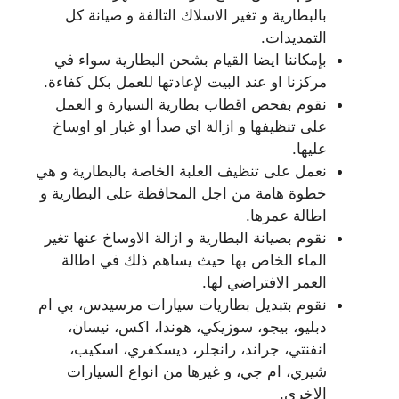
بالبطارية و تغير الاسلاك التالفة و صيانة كل
التمديدات.
بإمكاننا ايضا القيام بشحن البطارية سواء في
مركزنا او عند البيت لإعادتها للعمل بكل كفاءة.
نقوم بفحص اقطاب بطارية السيارة و العمل
على تنظيفها و ازالة اي صدأ او غبار او اوساخ
عليها.
نعمل على تنظيف العلبة الخاصة بالبطارية و هي
خطوة هامة من اجل المحافظة على البطارية و
اطالة عمرها.
نقوم بصيانة البطارية و ازالة الاوساخ عنها تغير
الماء الخاص بها حيث يساهم ذلك في اطالة
العمر الافتراضي لها.
نقوم بتبديل بطاريات سيارات مرسيدس، بي ام
دبليو، بيجو، سوزيكي، هوندا، اكس، نيسان،
انفنتي، جراند، رانجلر، ديسكفري، اسكيب،
شيري، ام جي، و غيرها من انواع السيارات
الاخرى.