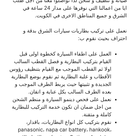
صيانة و تنظيف و شحن لذا تواصلوا معنا من اجل طلب
ايا من اعمالنا التي نوفرها على مدار 24 ساعة في
الشرق و جميع المناطق الاخرى في الكويت.
نعمل على تركيب بطاريات سيارات الشرق بدقة و
احتراف بحيث نقوم ب:
العمل على اطفاء السيارة كخطوة اولى قبل
القيام بتركيب البطارية و فصل القطب السالب
اولا ثم القطب الموجب مع القيام بتنظيف رؤوس
الأقطاب و علبة البطارية ثم نقوم بوضع البطارية
الجديدة و تثبيتها حيث يربط الطرف الموجب و
بعده الطرف السالب بكل عناية و اتقان.
نعمل على فحص دينمو السيارة و منظم الشحن
من اجل ضمان ان تكون خدمة التركيب للبطارية
كاملة و متقنة.
نقوم بتركيب كل انواع البطاريات، باقدار،
panasonic، napa car battery، hankook،