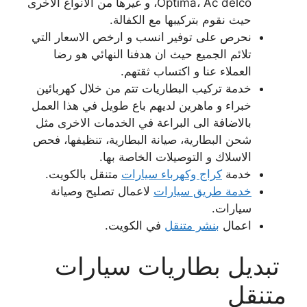
Optima، Ac delco، و غيرها من الانواع الاخرى
حيث نقوم بتركيبها مع الكفالة.
نحرص على توفير انسب و ارخص الاسعار التي
تلائم الجميع حيث ان هدفنا النهائي هو رضا
العملاء عنا و اكتساب ثقتهم.
خدمة تركيب البطاريات تتم من خلال كهربائين
خبراء و ماهرين لديهم باع طويل في هذا العمل
بالاضافة الى البراعة في الخدمات الاخرى مثل
شحن البطارية، صيانة البطارية، تنظيفها، فحص
الاسلاك و التوصيلات الخاصة بها.
خدمة
كراج وكهرباء سيارات
متنقل بالكويت.
خدمة طريق سيارات
لاعمال تصليح وصيانة
سيارات.
اعمال
بنشر متنقل
في الكويت.
تبديل بطاريات سيارات
متنقل