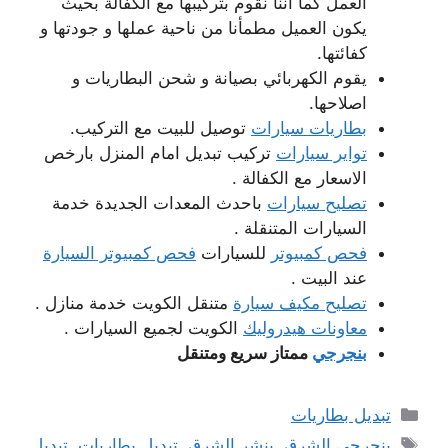
العمل كما أننا نقوم بتركيبها مع الكفالة بحيث
يكون العميل مطمأنا من ناحية عملها و جودتها و
كفائتها.
يقوم الكهربائي بصيانة و شحن البطاريات و
اصلاحها.
بطاريات سيارات
توصيل للبيت مع التركيب.
تواير سيارات
تركيب تبديل امام المنزل بارخص
الاسعار مع الكفالة .
تصليح سيارات
باحدث المعدات الجديدة خدمة
السيارات المتنقلة .
فحص كمبيوتر
للسيارات
فحص كمبيوتر السيارة
عند البيت .
تصليح مكيف سيارة
متنقل الكويت خدمة منازل .
معاونات هيدروليك
الكويت لجميع السيارات .
بنجرجي
ممتاز سريع ومتنقل
التصنيفات
تبديل بطاريات
الوسوم
بنجرجي الشرق
,
بنشر الشرق
,
تبديل بطاريات
,
تبديل