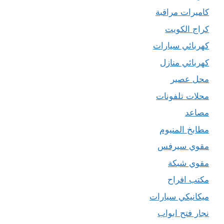
كاميرات مراقبة
كراج الكويت
كهربائي سيارات
كهربائي منازل
محل عصير
محلات تلفونات
مصاعد
مطابخ المنيوم
مقوي سيرفس
مقوي شبكة
مكتب افراح
ميكانيكي سيارات
نجار فتح ابواب