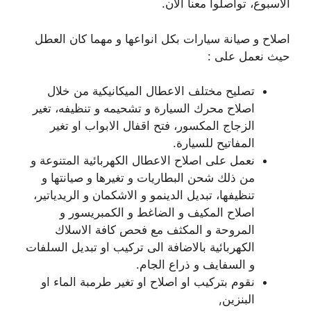
الاسبوع، تواصلوا معنا الآن.
اصلاح و صيانة سيارات بكل انواعها و مهما كان العطل
حيث نعمل على :
تصليح مختلف الاعطال الميكانيكية من خلال
اصلاح محرك السيارة و تشحيمه و تنظيفه، تغير
الزجاج المكسور، فتح اقفال الابواب او تغير
المفاتيح للسيارة.
نعمل على اصلاح الاعطال الكهربائية المتنوعة و
من ذلك شحن البطاريات و تغيرها و صيانتها و
تنظيفها، تبديل الدينمو و الاشكمان و الريدياتير،
اصلاح المكيف و الضاغط و الكمبريسور و
المروحة و المكثف مع فحص كافة الاسلاك
الكهربائية بالاضافة الى تركيب او تبديل السلفات
و السفايف و ذراع الجام.
نقوم بتركيب او اصلاح او تغير طرمبة الماء او
البنزين,