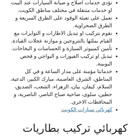
نؤدي خدمات اصلاح و صيانة السيارات عند البيت
او خدمات متنقلة في مختلف مناطق الكويت.
نعمل على تعبئة الوقود على الطرق السريعة و
الطرق الصحراوية.
نقوم بتركيب او تبديل الاطارات و التوايرات مع
القيام بملئها بالنتروجين و موازنة عجلات القيادة.
تأمين كمبيوتر السيارة و الحساسات و البخاخات.
تبديل او تركيب الفيوزات و البواجي و فحص
البوبينة.
خدماتنا مؤمنة على مدار الساعة و في كل
المناطق، الشرق، العاصمة، مبارك الكبير، الدعية،
السلام، كيفان، بيان، الزهراء، الشعب، الصديق،
حطين، سلوى، ضاحية صباح الناصر، الناصرية، و
المحافظات الاخرى.
كهربائي سيارات الكويت
كهربائي تركيب بطاريات