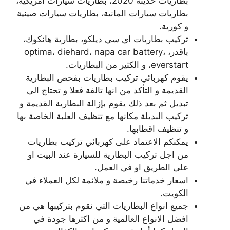
بطاريات حديثة 2020، بطاريات سيارات امريكية،
بطاريات سيارات المانية، بطاريات سيارات صينية
و كورية.
تركيب بطاريات اي سي ديلكو، بطارية هانكوك،
باقدر، optima، diehard، napa car battery،
everstart، و الكثير من البطاريات.
يقوم كهربائي تركيب بطاريات بفحص البطارية
القديمة و التأكد من انها تالفة فعلا و تحتاج الى
تبديل ثم بعد ذلك يقوم بإزالة البطارية القديمة و
تركيب البديلة مكانها مع تنظيف العلبة الخاصة بها
و تنظيف اقطابها.
يمكنكم الاعتماد على كهربائي تركيب بطاريات
من اجل تركيب البطارية للسيارة عند البيت او
على الطريق او في العمل.
اسعار خدماتنا رخيصة و ملائمة لكل العملاء في
الكويت.
جميع انواع البطاريات التي نقوم بتركيبها هي من
افضل الانواع العالمية و من اكثرها جودة في