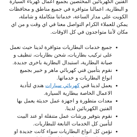
الفنين الكهربائين المختصين بجميع اعمال كهرباء السيارة
و البطارية، اعمالنا متوافرة في جميع مناطق و محافظات
الكويت على مدار الساعة، خدماتنا متكاملة و شاملة،
يمكن للعملاء الكرام التواصل معنا في اي وقت و من اي
مكان لأننا متواجدون في كل الاوقات.
جميع خدمات البطاريات متوافرة لدينا حيث نعمل
على تركيب بطاريات، شحن بطاريات، تنظيف و
صيانة البطارية، استبدال البطارية باخرى جديدة.
نقوم بتأمين فني كهربائي ماهر و خبير بجميع
انواع البطاريات و خدماتها.
يعمل لدينا فني
كهربائي سيارات
هندي لتأدية
الاعمال الخاصة ببطارية السيارة.
معدات متطورة و اجهزة عمل حديثة يعمل بها
الفنين الكهربائين لدينا.
نقوم بتوفير ورشات عمل متنقلة او عند البيت
لتأمين كل الخدمات التابعة للبطاريات.
نؤمن كل انواع البطاريات سواء كانت جديدة او