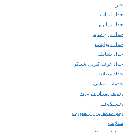
حبر
حداد ابواب
حداد درابزين
حداد درج حديد
حداد ديوانيات
حداد شبابيك
حداد غرف كيربي شينكو
حداد مظلات
خدمات تنظيف
رسيفر بي ان سبورت
رقم تكييف
رقم خدمة بي ان سبورت
ستلايت