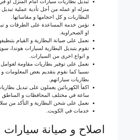
تبديل بطاريات سيارات امام المنزل او ف
منزله او عمله من أجل تأدية عملية تبديل و 
البطاريات و كل احجامها و مقاساتها.
نؤمن خدمة المساعدة على الطرقات و تبد
او الصحراوية.
نعمل على صيانة البطارية و القيام بتنظيفه
نقوم بتبديل البطارية لسيارات هوندا، سو
و انواع اخرى من السيارات.
نعمل على توفير بطاريات مقاومة لعوامل
نسبيا كما نقوم بتقديم بعض المعلومات و 
بطاريات سياراتهم.
اكفأ الكهربائين يعملون على تبديل بطاري
ساعة في مختلف المحافظات و المناطق ف
نعمل على شحن البطارية و التأكد من سلامة 
خدمات في الكويت.
اصلاح و صيانة سيارات