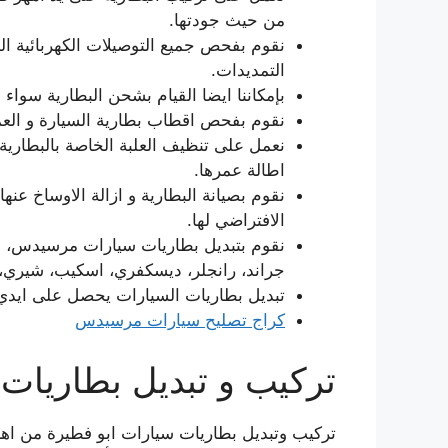
من حيث جودتها.
نقوم بفحص جميع التوصيلات الكهربائية الخا
التمديدات.
بإمكاننا ايضا القيام بشحن البطارية سواء 
نقوم بفحص اقطاب بطارية السيارة و العمل 
نعمل على تنظيف العلبة الخاصة بالبطاري
اطالة عمرها.
نقوم بصيانة البطارية و ازالة الاوساخ عنه
الافتراضي لها.
نقوم بتبديل بطاريات سيارات مرسيدس، بي 
جراند، رانجلر، ديسكفري، اسكيب، شيري، ا
تبديل بطاريات السيارات يحصل على ايدي ا
كراج تصليح سيارات مرسيدس
تركيب و تبديل بطاريات
تركيب وتبديل بطاريات سيارات ابو فطيرة من اهم 