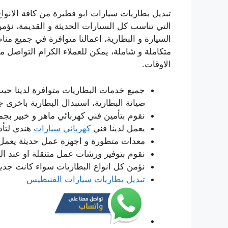
تبديل بطاريات سيارات ابو فطيرة من كافة الانواع
التي تناسب كل السيارات الحديثة و القديمة، نؤمن
السيارة و البطارية، اعمالنا متوافرة في جميع م
متكاملة و شاملة، يمكن للعملاء الكرام التواصل 
الاوقات.
جميع خدمات البطاريات متوافرة لدينا ح
صيانة البطارية، استبدال البطارية باخرى ج
نقوم بتأمين فني كهربائي ماهر و خبير بجمي
يعمل لدينا فني
كهربائي سيارات
هندي لتأدي
معدات متطورة و اجهزة عمل حديثة يعمل بها
نقوم بتوفير ورشات عمل متنقلة او عند الب
نؤمن كل انواع البطاريات سواء كانت جديد
تبديل بطاريات سيارات الفنيطيس