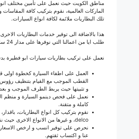
الماركات العالمية، نقوم بتركيب كافة المقاسات 
تلك البطاريات ملائمة لكافة انواع السيارات.
هذا بالاضافة الى توفير خدمات البطاريات الاخرى
طلب ايا من اعمالنا التي نوفرها على مدار 24 ساعة في ابو فطيرة و جميع المناطق الاخرى في الكويت.
نعمل على تركيب بطاريات سيارات ابو فطيرة بد
العمل على اطفاء السيارة كخطوة اولى قب
القطب الموجب مع القيام بتنظيف رؤوس ال
و تثبيتها حيث يربط الطرف الموجب و بعده
نعمل على فحص دينمو السيارة و منظم ال
كاملة و متقنة.
delco، و غيرها من الانواع الاخرى حيث نقوم بتركيبها مع الكفالة.
نحرص على توفير انسب و ارخص الاسعار الت
عنا و اكتساب ثقتهم.