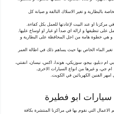
صة بالبطارية و تغير الاسلاك التالفة و صيانة كل
في مركزنا او عند البيت لإعادتها للعمل بكل كفاءة.
على تنظيفها و ازالة اي صدأ او غبار او اوساخ عليها.
ة و هي خطوة هامة من اجل المحافظة على البطارية و
ا تغير الماء الخاص بها حيث يساهم ذلك في اطالة العمر
ام دبليو، بيجو، سوزيكي، هوندا، اكس، نيسان، انفنتي،
م جي، و غيرها من انواع السيارات الاخرى.
مهر الفنين الكهربائين في الكويت.
 سيارات ابو فطيرة
الاعمال التي نقوم بها في مراكزنا المنتشرة بكافة