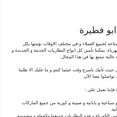
ابو فطيرة
تاحة لجميع العملاء و في مختلف الاوقات نؤمنها بكل
باء، يمكننا تأمين كل انواع البطاريات الحديثة و الجديدة و
عالية نتمتع بها في هذا المجال.
حيث تأتيك باسرع وقت حيثما كنتم و ما عليك الا طلبنا
تواصلوا معنا الآن.
فإننا نعمل على :
سياحية و يابانية و صينية و كورية من جميع الماركات
ية.
يي الكهرباء و هذه البطاريات جميعها مكفولة و مضمونة