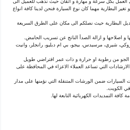
ي العمل بكل سرعة و مهارة و اتقان حيث نذهب للعميل الى
تغير البطارية مهما كان نوع السيارة فنحن لدينا كافة انواع
يل البطارية حيث نصلكم الى مكان على الطرق السريعة
ا و اصلاحها و ازالة الصدأ الناتج عن تسريب الحامض.
زوكي، شيري، مرسيدس، بيجو، بي ام دبليو، رانجلر، وانيت
 الجو من رطوبة او حرارة و ذات عمر افتراضي طويل
الارشادات التي تساعد العملاء الاعزاء في المحافظة على
ات السيارات ضمن الورشات المتنقلة التي نؤمنها على مدار
ي الكويت.
كافة التمديدات الكهربائية التابعة لها.