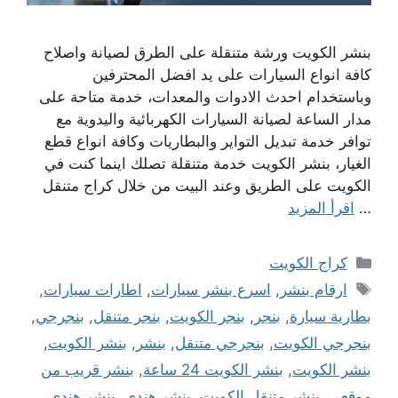
بنشر الكويت ورشة متنقلة على الطرق لصيانة واصلاح
كافة انواع السيارات على يد افضل المحترفين
وباستخدام احدث الادوات والمعدات، خدمة متاحة على
مدار الساعة لصيانة السيارات الكهربائية واليدوية مع
توافر خدمة تبديل التواير والبطاريات وكافة انواع قطع
الغيار، بنشر الكويت خدمة متنقلة تصلك اينما كنت في
الكويت على الطريق وعند البيت من خلال كراج متنقل
…
اقرأ المزيد
التصنيفات
كراج الكويت
الوسوم
ارقام بنشر
,
اسرع بنشر سيارات
,
اطارات سيارات
,
بطارية سيارة
,
بنجر
,
بنجر الكويت
,
بنجر متنقل
,
بنجرجي
,
بنجرجي الكويت
,
بنجرجي متنقل
,
بنشر
,
بنشر الكويت
,
بنشر الكويت
,
بنشر الكويت 24 ساعة
,
بنشر قريب من
موقعي
,
بنشر متنقل الكويت
,
بنشر هندي
,
بنشر هندي