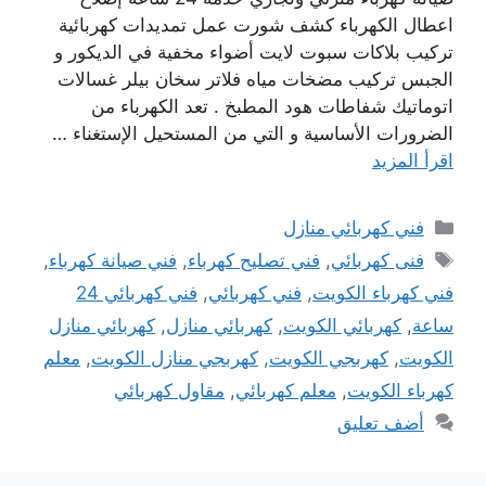
اعطال الكهرباء كشف شورت عمل تمديدات كهربائية
تركيب بلاكات سبوت لايت أضواء مخفية في الديكور و
الجبس تركيب مضخات مياه فلاتر سخان بيلر غسالات
اتوماتيك شفاطات هود المطبخ . تعد الكهرباء من
الضرورات الأساسية و التي من المستحيل الإستغناء …
اقرأ المزيد
التصنيفات
فني كهربائي منازل
الوسوم
فنى كهربائي
,
فني تصليح كهرباء
,
فني صيانة كهرباء
,
فني كهرباء الكويت
,
فني كهربائي
,
فني كهربائي 24
ساعة
,
كهربائي الكويت
,
كهربائي منازل
,
كهربائي منازل
الكويت
,
كهربجي الكويت
,
كهربجي منازل الكويت
,
معلم
كهرباء الكويت
,
معلم كهربائي
,
مقاول كهربائي
أضف تعليق