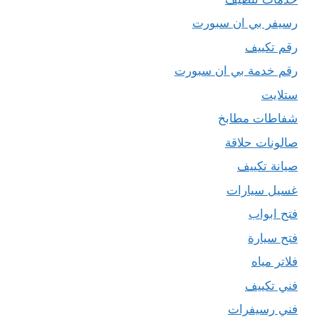
رسيفر بي ان سبورت
رقم تكييف
رقم خدمة بي ان سبورت
ستلايت
شفاطات مطابخ
صالونات حلاقة
صيانة تكييف
غسيل سيارات
فتح ابواب
فتح سيارة
فلاتر مياه
فني تكييف
فني رسيفرات