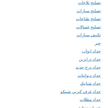
تصليح ثلاجات
تصليح سيارات
تصليح طباخات
تصليح غسالات
تكييف سيارات
حبر
حداد ابواب
حداد درابزين
حداد درج حديد
حداد ديوانيات
حداد شبابيك
حداد غرف كيربي شينكو
حداد مظلات
خدمات تنظيف