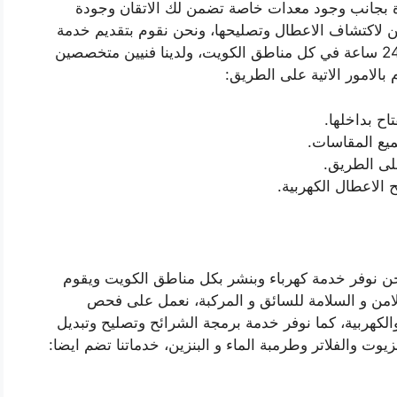
ارة بجانب وجود معدات خاصة تضمن لك الاتقان وجودة
نيين لاكتشاف الاعطال وتصليحها، ونحن نقوم بتقديم خدمة
لمساعدتكم على الطريق على مدار 24 ساعة في كل مناطق الكويت، ولدينا فنيين متخصصين
 بالامور الاتية على الطريق:
اح بداخلها.
جميع المقاسات.
على الطريق.
الاعطال الكهربية.
حن نوفر خدمة كهرباء وبنشر بكل مناطق الكويت ويقوم
من و السلامة للسائق و المركبة، نعمل على فحص
والكهربية، كما نوفر خدمة برمجة الشرائح وتصليح وتبديل
يوت والفلاتر وطرمبة الماء و البنزين، خدماتنا تضم ايضا: