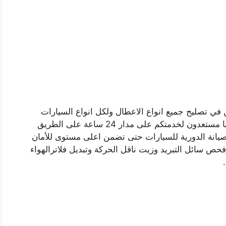
 في تصليح جميع انواع الاعطال ولكل انواع السيارات
الالمانية والكورية والامريكية بكل الموديلات، فنيونا مستعدون لخدمتكم على مدار 24 ساعة على الطريق
الصيانة الدورية للسيارات حتى تضمن اعلى مستوى للأمان
 سائل التبريد وزيت ناقل الحركة وتبديل فلاترالهواء