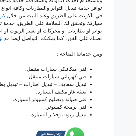
وباستخدام احدث الادوات والمعدات، خدمة متاحة ع
توافر خدمة تبديل التواير والبطاريات وكافة انواع
في الكويت على الطريق وعند البيت من خلال
كرا
سيارتك وتحقق لك السلامة على الطريق، خدمة تعم
تواير او بطاريات او محركات او تغيير الزيوت او ا
نصلك على الفور، كما يمكنكم التواصل ايضا مع
بن
ومن خدماتنا المتاحة :
فني ميكانيكي سيارات متنقل.
فني كهربائي سيارات متنقل.
تبديل سفايف – تبديل اطارات – تبديل بطا
تعبئة غاز مكيف السيارة.
فني صيانة وتصليح كمبيوتر السيارة.
فني برمجة كمبيوتر.
تبديل زيوت وفلاتر السيارة.