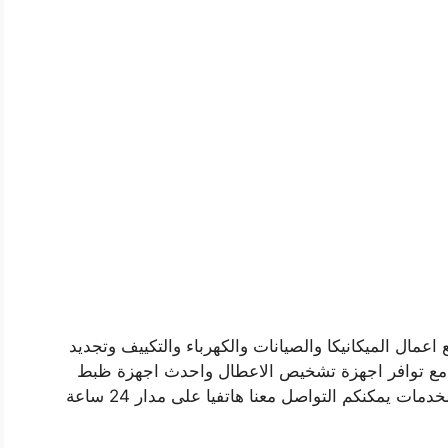
عمال الميكانيكا والصيانات والكهرباء والتكييف وتجديد
ر ، مع توافر اجهزة تشخيص الاعطال واحدث اجهزة ظبط
الزوايا والترصيص، للاستعلام ومعرفة المزيد من الخدمات يمكنكم التواصل معنا هاتفيا على مدار 24 ساعة