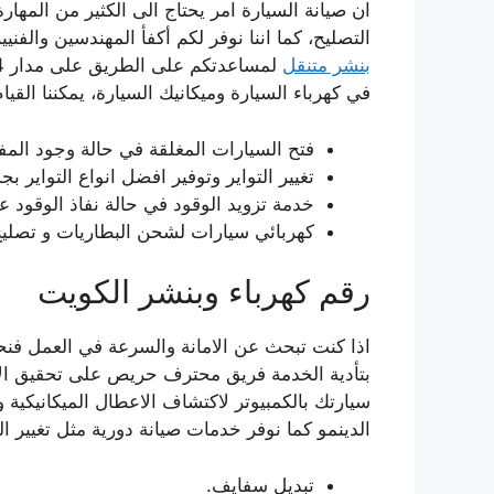
ان صيانة السيارة امر يحتاج الى الكثير من المه
التصليح، كما اننا نوفر لكم أكفأ المهندسين والف
بنشر متنقل
في كهرباء السيارة وميكانيك السيارة، يمكننا القيام
فتح السيارات المغلقة في حالة وجود المفت
تغيير التواير وتوفير افضل انواع التواير ب
خدمة تزويد الوقود في حالة نفاذ الوقود 
كهربائي سيارات لشحن البطاريات و تصليح 
رقم كهرباء وبنشر الكويت
اذا كنت تبحث عن الامانة والسرعة في العمل فن
بتأدية الخدمة فريق محترف حريص على تحقيق الا
سيارتك بالكمبيوتر لاكتشاف الاعطال الميكانيكية 
الدينمو كما نوفر خدمات صيانة دورية مثل تغيير الز
تبديل سفايف.