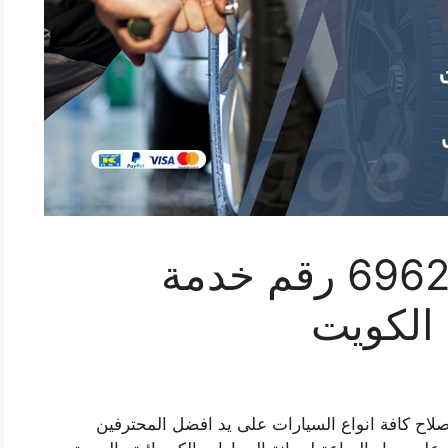
بنشر الكويت 69622745 رقم خدمة
 الكويت
لاح كافة انواع السيارات على يد افضل المحترفين