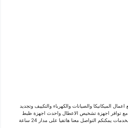
عمال الميكانيكا والصيانات والكهرباء والتكييف وتجديد
ر ، مع توافر اجهزة تشخيص الاعطال واحدث اجهزة ظبط
الزوايا والترصيص، للاستعلام ومعرفة المزيد من الخدمات يمكنكم التواصل معنا هاتفيا على مدار 24 ساعة