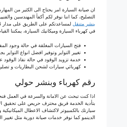
ان صيانة السيارة امر يحتاج الى الكثير من المه
التصليح، كما اننا نوفر لكم أكفأ المهندسين والف
بنشر متنقل
في كهرباء السيارة وميكانيك السيارة، يمكننا القيام
فتح السيارات المغلقة في حالة وجود المفت
تغيير التواير وتوفير افضل انواع التواير ب
خدمة تزويد الوقود في حالة نفاذ الوقود 
كهربائي سيارات لشحن البطاريات و تصليح 
رقم كهرباء وبنشر حولي
اذا كنت تبحث عن الامانة والسرعة في العمل فن
بتأدية الخدمة فريق محترف حريص على تحقيق الا
سيارتك بالكمبيوتر لاكتشاف الاعطال الميكانيكية 
الدينمو كما نوفر خدمات صيانة دورية مثل تغيير الز