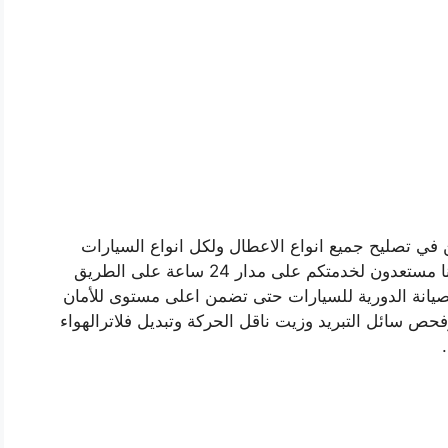
 في تصليح جميع انواع الاعطال ولكل انواع السيارات
الالمانية والكورية والامريكية بكل الموديلات، فنيونا مستعدون لخدمتكم على مدار 24 ساعة على الطريق
الصيانة الدورية للسيارات حتى تضمن اعلى مستوى للأمان
 سائل التبريد وزيت ناقل الحركة وتبديل فلاترالهواء