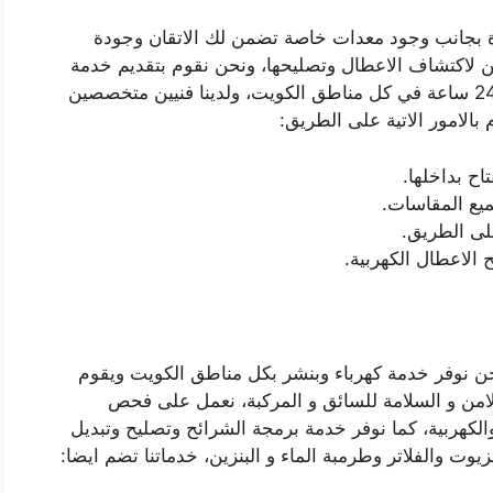
ارة بجانب وجود معدات خاصة تضمن لك الاتقان وجودة
نيين لاكتشاف الاعطال وتصليحها، ونحن نقوم بتقديم خدمة
لمساعدتكم على الطريق على مدار 24 ساعة في كل مناطق الكويت، ولدينا فنيين متخصصين
 بالامور الاتية على الطريق:
اح بداخلها.
جميع المقاسات.
على الطريق.
الاعطال الكهربية.
حن نوفر خدمة كهرباء وبنشر بكل مناطق الكويت ويقوم
من و السلامة للسائق و المركبة، نعمل على فحص
والكهربية، كما نوفر خدمة برمجة الشرائح وتصليح وتبديل
يوت والفلاتر وطرمبة الماء و البنزين، خدماتنا تضم ايضا: