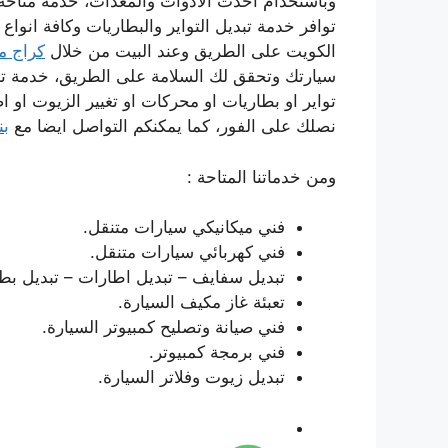
وباستخدام احدث الادوات والمعدات، خدمة متاحة ع
توافر خدمة تبديل التواير والبطاريات وكافة انوا
الكويت على الطريق وعند البيت من خلال
كراج م
سيارتك وتحقق لك السلامة على الطريق، خدمة تعم
تواير او بطاريات او محركات او تغيير الزيوت او ا
نصلك على الفور، كما يمكنكم التواصل ايضا مع
بن
ومن خدماتنا المتاحة :
فني ميكانيكي سيارات متنقل.
فني كهربائي سيارات متنقل.
تبديل سفايف – تبديل اطارات – تبديل بطا
تعبئة غاز مكيف السيارة.
فني صيانة وتصليح كمبيوتر السيارة.
فني برمجة كمبيوتر.
تبديل زيوت وفلاتر السيارة.