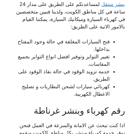
بنشر متنقل
لمساعدتكم على الطريق على مدار 24
ساعة في كل مناطق الكويت، ولدينا فنيين متخصصين
في كهرباء السيارة وميكانيك السيارة، يمكننا القيام
بالامور الاتية على الطريق:
فتح السيارات المغلقة في حالة وجود المفتاح
بداخلها.
تغيير التواير وتوفير افضل انواع التواير بجميع
المقاسات.
خدمة تزويد الوقود في حالة نفاذ الوقود على
الطريق.
كهربائي سيارات لشحن البطاريات و تصليح
الاعطال الكهربية.
رقم كهرباء وبنشر غرناطة
اذا كنت تبحث عن الامانة والسرعة في العمل فنحن
نوفر خدمة كهرباء وبنشر بكل مناطق الكويت ويقوم