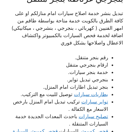
تبديل بنشر خدمة اصلاح سيارات امام منازلكم او على
كافة الطرق بالكويت خدمة متاحة بواسطة طاقم من
امهر الفنيين ( كهربائي ، بنجرجي ، بنشرجي ، ميكانيكي)
اضافة لخدمة فحص السيارات بالكمبيوتر واكتشاف
الاعطال واصلاحها بشكل فوري
رقم بنجر متنقل.
ارقام بنجرجي متنقل
خدمة بنجر سيارات.
بنجرجي تبديل تواير.
بنجر تبديل اطارات امام المنزل.
بطاريات سيارات
توصيل للبيت مع التركيب.
تواير سيارات
تركيب تبديل امام المنزل بارخص
الاسعار مع الكفالة .
تصليح سيارات
باحدث المعدات الجديدة خدمة
السيارات المتنقلة .
فحص كمبيوتر
للسيارات
فحص كمبيوتر السيارة