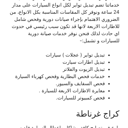
خدماتنا تضم تبديل تواير لكل انواع السيارات على مدار
24 ساعة ونوفر كل المقاسات المناسبة بكل الانواع، من
الضروري الاهتمام بإجراء صيانات دورية وفحص شامل
للاطارات الاربعة لانها قد تكون سبب رئيسي في حدوث
اي حادث لذلك فنحن نوفر خدمات صيانة دورية
للسيارات و تشمل:-
تبديل تواير ( عجلات ) سيارات
تبديل اطارات سيارت
تبديل الزيوت والفلاتر
خدمات فحص البطارية وفحص كهرباء السيارة
فحص السفايف والسيور.
معايرة الاطارات الاربعة للسيارة .
فحص كمبيوتر للسيارات.
كراج غرناطة
بارع في تصليح كافة مشاكل واعطال السيارة فلديه