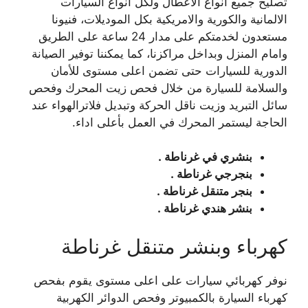
تصليح جميع انواع الاعطال ولكل انواع السيارات
الالمانية والكورية والامريكية بكل الموديلات، فنيونا
مستعدون لخدمتكم على مدار 24 ساعة على الطريق
وامام المنزل وبداخل مراكزنا، كما يمكننا توفير الصيانة
الدورية للسيارات حتى تضمن اعلى مستوى للأمان
والسلامة للسيارة من خلال فحص زيت المحرك وفحص
سائل التبريد وزيت ناقل الحركة وتبديل فلاترالهواء عند
الحاجة ليستمر المحرك في العمل بأعلى اداء.
بنشري في غرناطة .
بنجرجي غرناطة .
بنجر متنقل غرناطة .
بنشر هندي غرناطة .
كهرباء وبنشر متنقل غرناطة
نوفر كهربائي سيارات على اعلى مستوى يقوم بفحص
كهرباء السيارة بالكمبيوتر وفحص الدوائر الكهربية