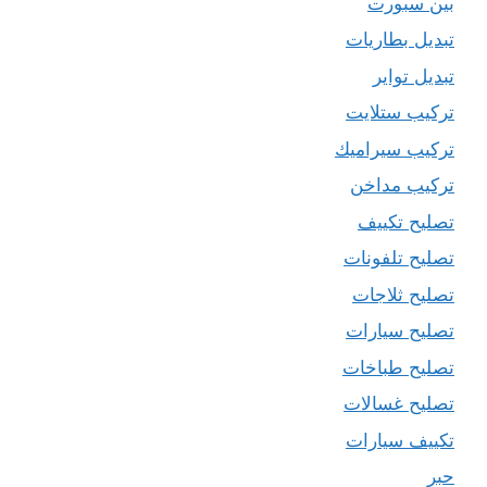
بين سبورت
تبديل بطاريات
تبديل تواير
تركيب ستلايت
تركيب سيراميك
تركيب مداخن
تصليح تكييف
تصليح تلفونات
تصليح ثلاجات
تصليح سيارات
تصليح طباخات
تصليح غسالات
تكييف سيارات
حبر