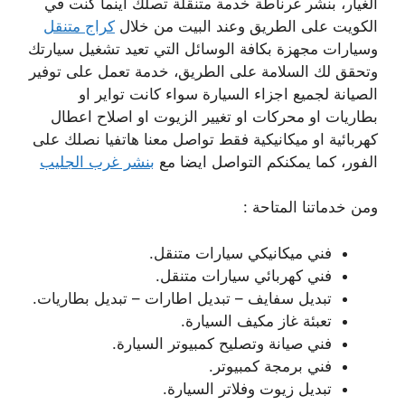
الغيار، بنشر غرناطة خدمة متنقلة تصلك اينما كنت في
الكويت على الطريق وعند البيت من خلال
كراج متنقل
وسيارات مجهزة بكافة الوسائل التي تعيد تشغيل سيارتك
وتحقق لك السلامة على الطريق، خدمة تعمل على توفير
الصيانة لجميع اجزاء السيارة سواء كانت تواير او
بطاريات او محركات او تغيير الزيوت او اصلاح اعطال
كهربائية او ميكانيكية فقط تواصل معنا هاتفيا نصلك على
الفور، كما يمكنكم التواصل ايضا مع
بنشر غرب الجليب
ومن خدماتنا المتاحة :
فني ميكانيكي سيارات متنقل.
فني كهربائي سيارات متنقل.
تبديل سفايف – تبديل اطارات – تبديل بطاريات.
تعبئة غاز مكيف السيارة.
فني صيانة وتصليح كمبيوتر السيارة.
فني برمجة كمبيوتر.
تبديل زيوت وفلاتر السيارة.