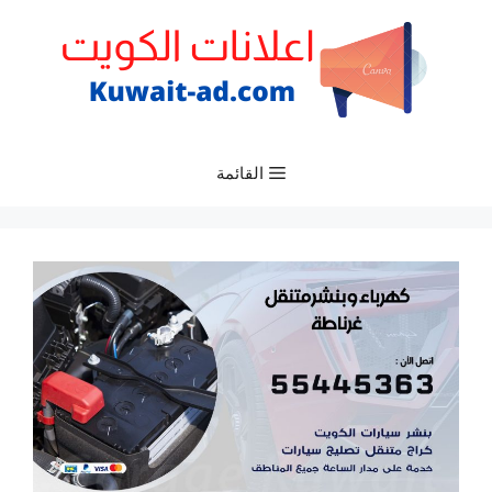
نتقل
لى
لمحتوى
القائمة