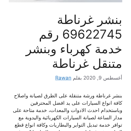
بنشر غرناطة
69622745 رقم
خدمة كهرباء وبنشر
متنقل غرناطة
أغسطس 9, 2020
بقلم
Rawan
بنشر غرناطة ورشة متنقلة على الطرق لصيانة واصلاح
كافة انواع السيارات على يد افضل المحترفين
وباستخدام احدث الادوات والمعدات، خدمة متاحة على
مدار الساعة لصيانة السيارات الكهربائية واليدوية مع
توافر خدمة تبديل التواير والبطاريات وكافة انواع قطع