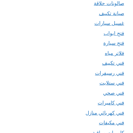
صالونات حلاقة
صيانة تكييف
غسيل سيارات
فتح ابواب
فتح سيارة
فلاتر مياه
فني تكييف
فني رسيفرات
فني ستلايت
فني صحي
فني كاميرات
فني كهربائي منازل
فني مكيفات
كاميرات مراقبة