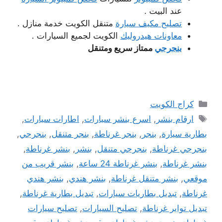
عند البيت .
تصليح مكيف سيارة
متنقل الكويت خدمة منازل .
معاونات هيدروليك
الكويت لجميع السيارات .
بنجرجي
ممتاز سريع ومتنقل
التصنيفات
كراج الكويت
الوسوم
ارقام بنشر
,
اسرع بنشر سيارات
,
اطارات سيارات
,
بطارية سيارة
,
بنجر
,
بنجر غرناطة
,
بنجر متنقل
,
بنجرجي
,
بنجرجي غرناطة
,
بنجرجي متنقل
,
بنشر
,
بنشر غرناطة
,
بنشر غرناطة
,
بنشر غرناطة 24 ساعة
,
بنشر قريب من
موقعي
,
بنشر متنقل غرناطة
,
بنشر هندي
,
بنشر هندي
غرناطة
,
تبديل بطاريات سيارات
,
تبديل بطارية غرناطة
,
تبديل تواير غرناطة
,
تصليح السيارات
,
تصليح سيارات