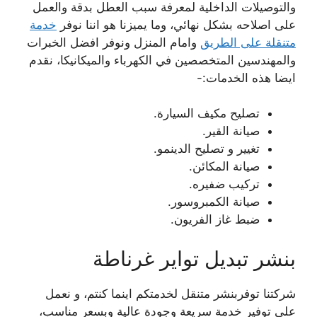
والتوصيلات الداخلية لمعرفة سبب العطل بدقة والعمل
على اصلاحه بشكل نهائي، وما يميزنا هو اننا نوفر
خدمة
متنقلة على الطريق
وامام المنزل ونوفر افضل الخبرات
والمهندسين المتخصصين في الكهرباء والميكانيكا، نقدم
ايضا هذه الخدمات:-
تصليح مكيف السيارة.
صيانة القير.
تغيير و تصليح الدينمو.
صيانة المكائن.
تركيب ضفيره.
صيانة الكمبروسور.
ضبط غاز الفريون.
بنشر تبديل تواير غرناطة
شركتنا توفربنشر متنقل لخدمتكم اينما كنتم، و نعمل
على توفير خدمة سريعة وجودة عالية وبسعر مناسب،