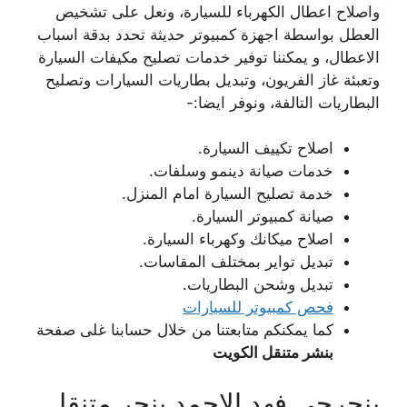
واصلاح اعطال الكهرباء للسيارة، ونعل على تشخيص
العطل بواسطة اجهزة كمبيوتر حديثة تحدد بدقة اسباب
الاعطال، و يمكننا توفير خدمات تصليح مكيفات السيارة
وتعبئة غاز الفريون، وتبديل بطاريات السيارات وتصليح
البطاريات التالفة، ونوفر ايضا:-
اصلاح تكييف السيارة.
خدمات صيانة دينمو وسلفات.
خدمة تصليح السيارة امام المنزل.
صيانة كمبيوتر السيارة.
اصلاح ميكانك وكهرباء السيارة.
تبديل تواير بمختلف المقاسات.
تبديل وشحن البطاريات.
فحص كمبيوتر للسيارات
كما يمكنكم متابعتنا من خلال حسابنا غلى صفحة
بنشر متنقل الكويت
بنجرجي فهد الاحمد بنجر متنقل