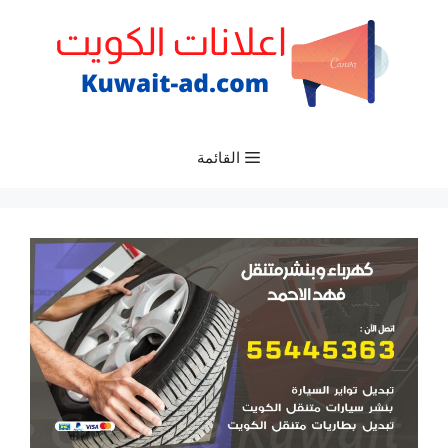
نتقل
لى
لمحتوى
القائمة