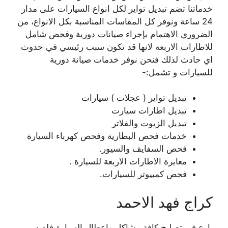
خدماتنا تضم تبديل تواير لكل انواع السيارات على مدار
24 ساعة ونوفر كل المقاسات المناسبة بكل الانواع، من
الضروري الاهتمام بإجراء صيانات دورية وفحص شامل
للاطارات الاربعة لانها قد تكون سبب رئيسي في حدوث
اي حادث لذلك فنحن نوفر خدمات صيانة دورية
للسيارات و تشمل:-
تبديل تواير ( عجلات ) سيارات
تبديل اطارات سيارت
تبديل الزيوت والفلاتر
خدمات فحص البطارية وفحص كهرباء السيارة
فحص السفايف والسيور.
معايرة الاطارات الاربعة للسيارة .
فحص كمبيوتر للسيارات.
كراج فهد الاحمد
بارع في تصليح كافة مشاكل واعطال السيارة فلديه