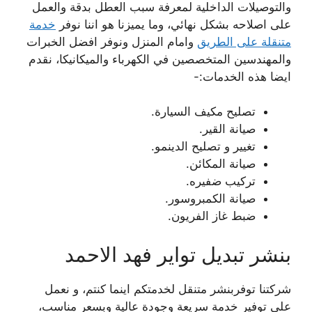
والتوصيلات الداخلية لمعرفة سبب العطل بدقة والعمل
على اصلاحه بشكل نهائي، وما يميزنا هو اننا نوفر
خدمة
متنقلة على الطريق
وامام المنزل ونوفر افضل الخبرات
والمهندسين المتخصصين في الكهرباء والميكانيكا، نقدم
ايضا هذه الخدمات:-
تصليح مكيف السيارة.
صيانة القير.
تغيير و تصليح الدينمو.
صيانة المكائن.
تركيب ضفيره.
صيانة الكمبروسور.
ضبط غاز الفريون.
بنشر تبديل تواير فهد الاحمد
شركتنا توفربنشر متنقل لخدمتكم اينما كنتم، و نعمل
على توفير خدمة سريعة وجودة عالية وبسعر مناسب،