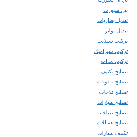
بين سبورت
تبديل بطاريات
تبديل تواير
تركيب ستلايت
تركيب سيراميك
تركيب مداخن
تصليح تكييف
تصليح تلفونات
تصليح ثلاجات
تصليح سيارات
تصليح طباخات
تصليح غسالات
تكييف سيارات