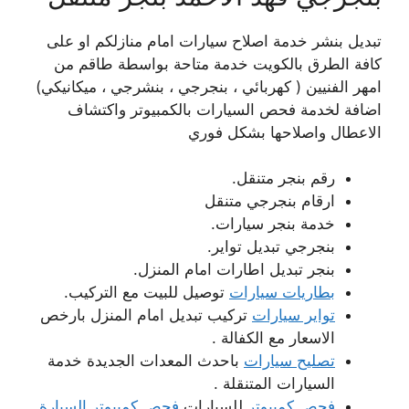
تبديل بنشر خدمة اصلاح سيارات امام منازلكم او على
كافة الطرق بالكويت خدمة متاحة بواسطة طاقم من
امهر الفنيين ( كهربائي ، بنجرجي ، بنشرجي ، ميكانيكي)
اضافة لخدمة فحص السيارات بالكمبيوتر واكتشاف
الاعطال واصلاحها بشكل فوري
رقم بنجر متنقل.
ارقام بنجرجي متنقل
خدمة بنجر سيارات.
بنجرجي تبديل تواير.
بنجر تبديل اطارات امام المنزل.
بطاريات سيارات
توصيل للبيت مع التركيب.
تواير سيارات
تركيب تبديل امام المنزل بارخص
الاسعار مع الكفالة .
تصليح سيارات
باحدث المعدات الجديدة خدمة
السيارات المتنقلة .
فحص كمبيوتر
للسيارات
فحص كمبيوتر السيارة