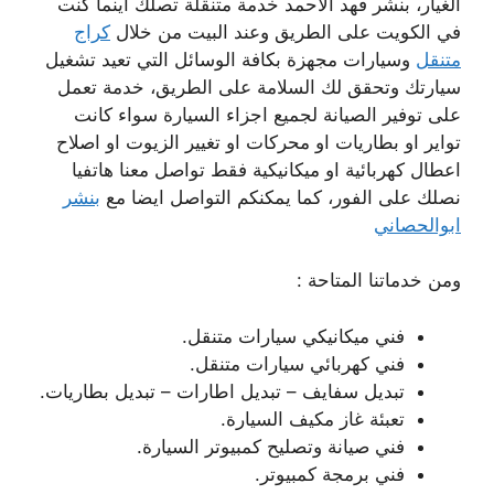
الغيار، بنشر فهد الاحمد خدمة متنقلة تصلك اينما كنت
في الكويت على الطريق وعند البيت من خلال
كراج
متنقل
وسيارات مجهزة بكافة الوسائل التي تعيد تشغيل
سيارتك وتحقق لك السلامة على الطريق، خدمة تعمل
على توفير الصيانة لجميع اجزاء السيارة سواء كانت
تواير او بطاريات او محركات او تغيير الزيوت او اصلاح
اعطال كهربائية او ميكانيكية فقط تواصل معنا هاتفيا
نصلك على الفور، كما يمكنكم التواصل ايضا مع
بنشر
ابوالحصاني
ومن خدماتنا المتاحة :
فني ميكانيكي سيارات متنقل.
فني كهربائي سيارات متنقل.
تبديل سفايف – تبديل اطارات – تبديل بطاريات.
تعبئة غاز مكيف السيارة.
فني صيانة وتصليح كمبيوتر السيارة.
فني برمجة كمبيوتر.