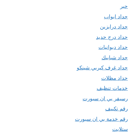
حبر
حداد ابواب
حداد درابزين
حداد درج حديد
حداد ديوانيات
حداد شبابيك
حداد غرف كيربي شينكو
حداد مظلات
خدمات تنظيف
رسيفر بي ان سبورت
رقم تكييف
رقم خدمة بي ان سبورت
ستلايت