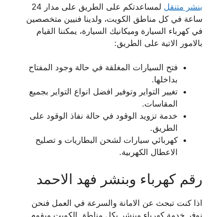
بنشر متنقل
لمساعدتكم على الطريق على مدار 24
ساعة في كل مناطق الكويت، ولدينا فنيين متخصصين
في كهرباء السيارة وميكانيك السيارة، يمكننا القيام
بالامور الاتية على الطريق:
فتح السيارات المغلقة في حالة وجود المفتاح
بداخلها.
تغيير التواير وتوفير افضل انواع التواير بجميع
المقاسات.
خدمة تزويد الوقود في حالة نفاذ الوقود على
الطريق.
كهربائي سيارات لشحن البطاريات و تصليح
الاعطال الكهربية.
رقم كهرباء وبنشر فهد الاحمد
اذا كنت تبحث عن الامانة والسرعة في العمل فنحن
نوفر خدمة كهرباء وبنشر بكل مناطق الكويت ويقوم