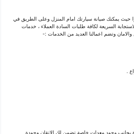
ا حيث يمكنك صيانة سيارتك امام المنزل وعلى الطريق في
استجابة السريعة لكافة طلبات السادة العملاء ، خدمات
الامان وتضم اعمالنا العديد من الخدمات :-
ع .
ارة بجانب وجود معدات خاصة تضمن لك الاتقان وجودة