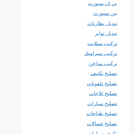
بي ان سبورت
بين سبورت
تبديل بطاريات
تبديل تواير
تركيب ستلايت
تركيب سيراميك
تركيب مداخن
تصليح تكييف
تصليح تلفونات
تصليح ثلاجات
تصليح سيارات
تصليح طباخات
تصليح غسالات
تكييف سيارات