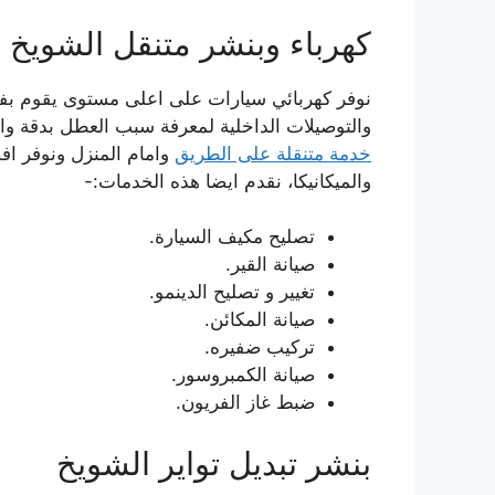
كهرباء وبنشر متنقل الشويخ
نوفر كهربائي سيارات على اعلى مستوى يقوم بفحص
والتوصيلات الداخلية لمعرفة سبب العطل بدقة وال
خدمة متنقلة على الطريق
وامام المنزل ونوفر ا
والميكانيكا، نقدم ايضا هذه الخدمات:-
تصليح مكيف السيارة.
صيانة القير.
تغيير و تصليح الدينمو.
صيانة المكائن.
تركيب ضفيره.
صيانة الكمبروسور.
ضبط غاز الفريون.
بنشر تبديل تواير الشويخ