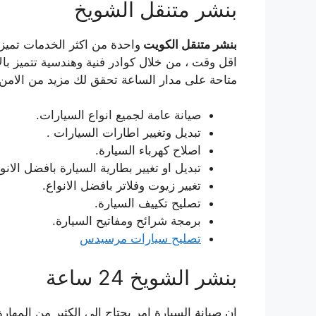
بنشر متنقل الشويخ
بنشر متنقل الكويت
واحدة من اكثر الخدمات تميز
اقل وقت ، من خلال كوادر فنية وهندسية تتميز بال
متاحة على مدار الساعة تحقق لك مزيد من الامن و
صيانة عامة لجميع انواع السيارات.
تبديل وتغيير اطارات السيارات .
اصلاح كهرباء السيارة.
تبديل او تغيير بطارية السيارة بافضل الانوا
تغيير زيوت وفلاتر بافضل الانواع.
تصليح تكييف السيارة.
برمجة شرائح ومفاتيح السيارة.
تصليح سيارات مرسيدس
بنشر الشويخ 24 ساعة
ان صيانة السيارة امر يحتاج الى الكثير من المه