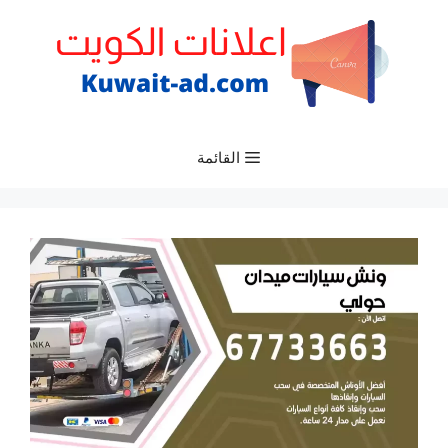
نتقل
لى
لمحتوى
القائمة