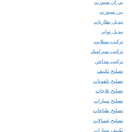
بي ان سبورت
بين سبورت
تبديل بطاريات
تبديل تواير
تركيب ستلايت
تركيب سيراميك
تركيب مداخن
تصليح تكييف
تصليح تلفونات
تصليح ثلاجات
تصليح سيارات
تصليح طباخات
تصليح غسالات
تكييف سيارات