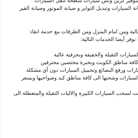
بتوفير كرين ونش سيارات سطحة لنقل السيارات
السيارات وتبديل التواير و صيانة الموتور وصيانة القير
الية ومن امام المنزل ومن الطرقات مع خدمة انقاذ
وفر أيضا الخدمات التالية:
رات الثقيلة والخفيفة وبحرفية عالية
افة مناطق الكويت وبخبرة مختصين محترفين
رات ورفع البضائع وتحميل السيارات دون أي مشكلة
سيارات وشحنها الى كافة مناطق كبد وضواحيها وبسعر
سحب السيارات الكبيرة والاليات الثقيلة والمتعطلة الى