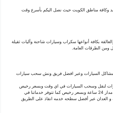
بد وكافة مناطق الكويت حيث نصل اليكم بأسرع وقت
القة بكافة أنواعها سكراب وسيارات شاحنة وآليات ثقيلة
 ومن الطرقات العامة.
فة مشاكل السيارات وعبر افضل فريق ونش سحب سيارات
ارات لنقل وسحب السيارات في اي وقت وبسعر رخيص
خدمتنا متاحة في كافة أيام الأسبوع وعلى مدار 24 ساعة وبسعر رخيص كما تتوفر خدماتنا في
رقة و العدان عبر أفضل سطحه خدمه انقاذ على الطريق