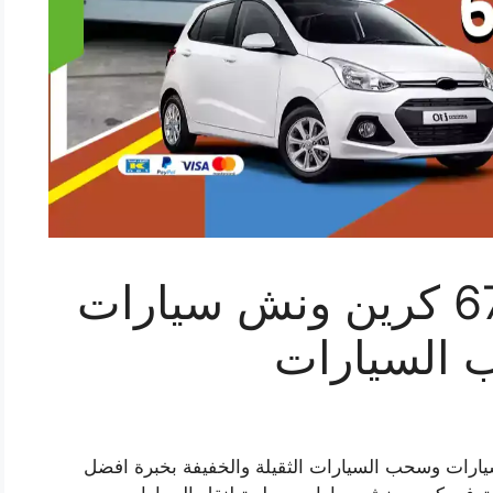
ونش كبد 67733663 كرين ونش سيارات
السيارات
يارات وسحب السيارات الثقيلة والخفيفة بخبرة افضل