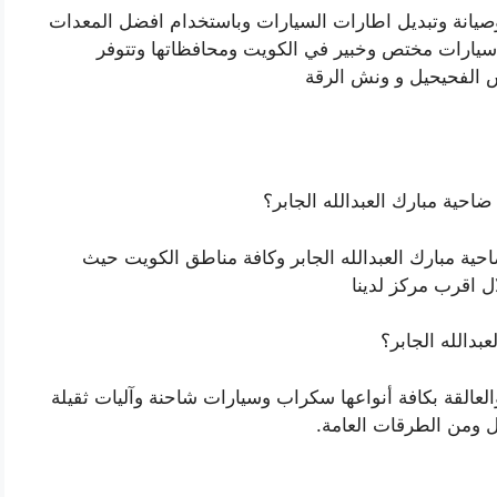
يانة وتبديل اطارات السيارات وباستخدام افضل المعدات
ارات مختص وخبير في الكويت ومحافظاتها وتتوفر
ش الفحيحيل و ونش الرقة
ية مبارك العبدالله الجابر؟
ية مبارك العبدالله الجابر وكافة مناطق الكويت حيث
 اقرب مركز لدينا
دالله الجابر؟
القة بكافة أنواعها سكراب وسيارات شاحنة وآليات ثقيلة
 ومن الطرقات العامة.