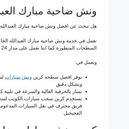
ونش ضاحية مبارك العبدا
هل تبحث عن افضل ونش ضاحية مبارك العبدالله ا
نعمل في خدمة ونش ضاحية مبارك العبدالله الجا
السطحات المتطورة كما اننا نعمل على مدار 24 ساعة وفي كافة أيام الأسبوع وبأيدي مختصين أجانب.
ونعمل في:
نوفر افضل سطحة كرين
ونش سيارات
لسح
وبشكل دقيق
نمتاز بالحرفية العالية والسرعة في تلبية
نستخدم كرين سحب سيارات الكويت لسحب ا
فريق محترف في نقل السيارات المدعومة و
الفحيحيل