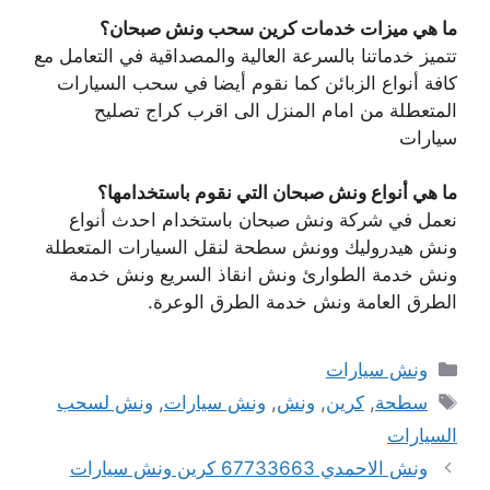
ما هي ميزات خدمات كرين سحب ونش صبحان؟
تتميز خدماتنا بالسرعة العالية والمصداقية في التعامل مع
كافة أنواع الزبائن كما نقوم أيضا في سحب السيارات
المتعطلة من امام المنزل الى اقرب كراج تصليح
سيارات
ما هي أنواع ونش صبحان التي نقوم باستخدامها؟
نعمل في شركة ونش صبحان باستخدام احدث أنواع
ونش هيدروليك وونش سطحة لنقل السيارات المتعطلة
ونش خدمة الطوارئ ونش انقاذ السريع ونش خدمة
الطرق العامة ونش خدمة الطرق الوعرة.
التصنيفات
ونش سيارات
الوسوم
سطحة
,
كرين
,
ونش
,
ونش سيارات
,
ونش لسحب
السيارات
ونش الاحمدي 67733663 كرين ونش سيارات