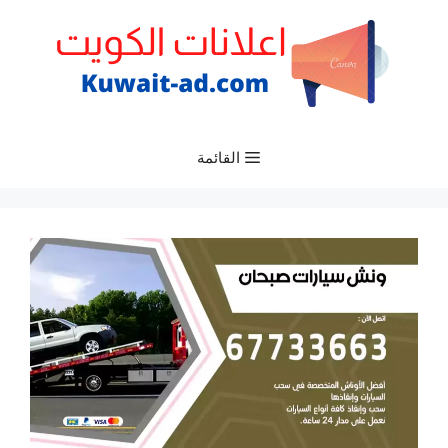
نتقل
لى
لمحتوى
القائمة