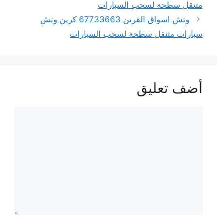
متنقل سطحة لسحب السيارات
ونش اسواق القرين 67733663 كرين ونش
سيارات متنقل سطحة لسحب السيارات
أضف تعليق
تعليق