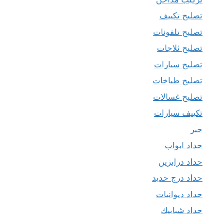
تصليح تكييف
تصليح تلفونات
تصليح ثلاجات
تصليح سيارات
تصليح طباخات
تصليح غسالات
تكييف سيارات
حبر
حداد ابواب
حداد درابزين
حداد درج حديد
حداد ديوانيات
حداد شبابيك