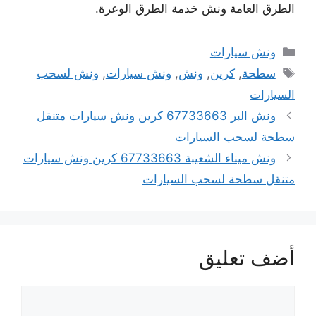
الطرق العامة ونش خدمة الطرق الوعرة.
التصنيفات
ونش سيارات
الوسوم
سطحة
,
كرين
,
ونش
,
ونش سيارات
,
ونش لسحب
السيارات
ونش البر 67733663 كرين ونش سيارات متنقل
سطحة لسحب السيارات
ونش ميناء الشعيبة 67733663 كرين ونش سيارات
متنقل سطحة لسحب السيارات
أضف تعليق
تعليق