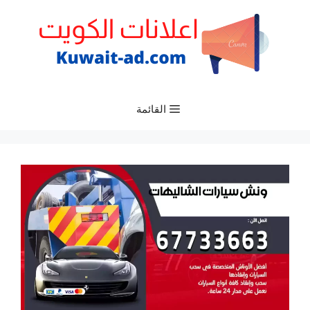
نتقل
لى
لمحتوى
القائمة