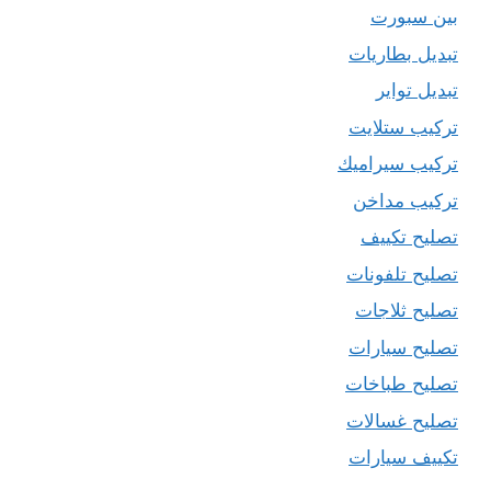
بين سبورت
تبديل بطاريات
تبديل تواير
تركيب ستلايت
تركيب سيراميك
تركيب مداخن
تصليح تكييف
تصليح تلفونات
تصليح ثلاجات
تصليح سيارات
تصليح طباخات
تصليح غسالات
تكييف سيارات