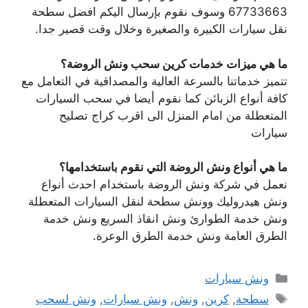
67733663 وسوف نقوم بإرسال اليكم افضل سطحة
نقل سيارات الكبيرة والصغيرة وخلال وقت قصير جدا.
ما هي ميزات خدمات كرين سحب ونش الروضة؟
تتميز خدماتنا بالسرعة العالية والمصداقية في التعامل مع
كافة أنواع الزبائن كما نقوم أيضا في سحب السيارات
المتعطلة من امام المنزل الى اقرب كراج تصليح
سيارات
ما هي أنواع ونش الروضة التي نقوم باستخدامها؟
نعمل في شركة ونش الروضة باستخدام احدث أنواع
ونش هيدروليك وونش سطحة لنقل السيارات المتعطلة
ونش خدمة الطوارئ ونش انقاذ السريع ونش خدمة
الطرق العامة ونش خدمة الطرق الوعرة.
التصنيفات
ونش سيارات
الوسوم
سطحة
,
كرين
,
ونش
,
ونش سيارات
,
ونش لسحب