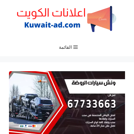
نتقل
لى
لمحتوى
القائمة