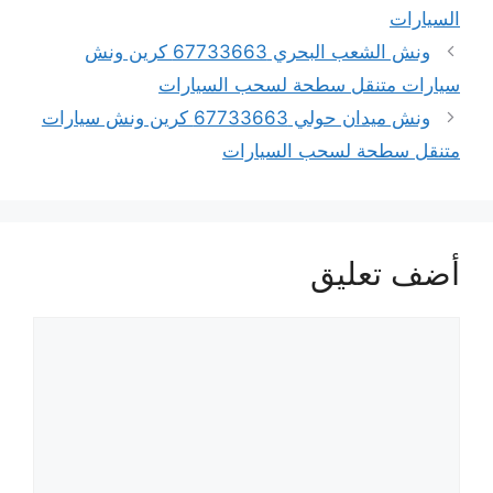
السيارات
ونش الشعب البحري 67733663 كرين ونش
سيارات متنقل سطحة لسحب السيارات
ونش ميدان حولي 67733663 كرين ونش سيارات
متنقل سطحة لسحب السيارات
أضف تعليق
تعليق