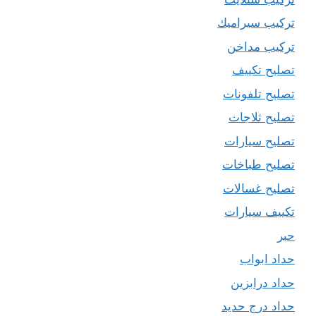
تركيب سيراميك
تركيب مداخن
تصليح تكييف
تصليح تلفونات
تصليح ثلاجات
تصليح سيارات
تصليح طباخات
تصليح غسالات
تكييف سيارات
حبر
حداد ابواب
حداد درابزين
حداد درج حديد