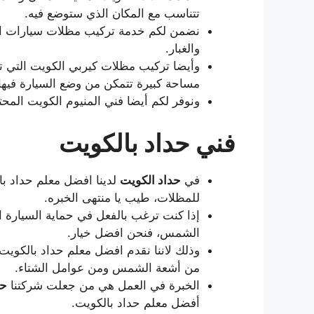
تتناسب مع المكان الذي ستوضع فيه.
نضمن لكم خدمة تركيب مظلات سيارات الك
والغبار.
وأيضا تركيب مظلات كيربي الكويت التي ت
مساحة كبيرة تتمكن من وضع السيارة فيها
ونوفر لكم أيضا فني المنيوم الكويت المح
فني حداد بالكويت
في
حداد الكويت
لدينا افضل معلم حداد با
للمظلات، طيب يا منتهى الخبره.
إذا كنت ترغب بالفعل في حماية السيارة او
الشمس، فنحن افضل خيار.
وذلك لاننا نقدم افضل معلم حداد بالكو
من أشعة الشمس ومن عوامل الشتاء.
الخبرة في العمل هي من جعلت شركتنا
حد
أفضل معلم حداد بالكويت.