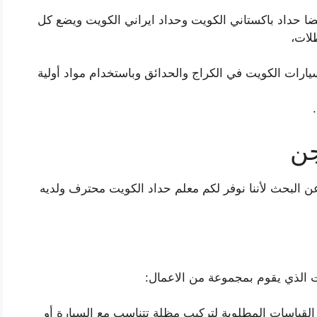
ا حداد باكستاني الكويت وحداد ايراني الكويت ويضع كل
لات،
رات الكويت في الكراج والحدائق وباستخدام مواد أولية
جن
البحث لأننا نوفر لكم معلم حداد الكويت محترف ولديه
 الذي يقوم بمجموعة من الاعمال:
القياسات المطلوبة لتركيب مظلة تتناسب مع السيارة أو