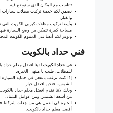
تتناسب مع المكان الذي ستوضع فيه.
نضمن لكم خدمة تركيب مظلات سيارات الك
والغبار.
وأيضا تركيب مظلات كيربي الكويت التي ت
مساحة كبيرة تتمكن من وضع السيارة فيها
ونوفر لكم أيضا فني المنيوم الكويت المح
فني حداد بالكويت
في
حداد الكويت
لدينا افضل معلم حداد با
للمظلات، طيب يا منتهى الخبره.
إذا كنت ترغب بالفعل في حماية السيارة او
الشمس، فنحن افضل خيار.
وذلك لاننا نقدم افضل معلم حداد بالكو
من أشعة الشمس ومن عوامل الشتاء.
الخبرة في العمل هي من جعلت شركتنا
حد
أفضل معلم حداد بالكويت.