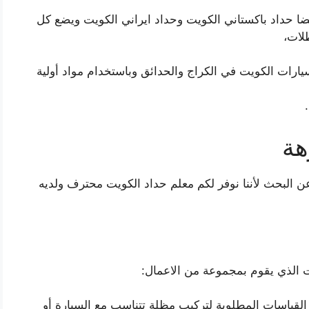
ا حداد باكستاني الكويت وحداد ايراني الكويت ويضع كل
لات،
رات الكويت في الكراج والحدائق وباستخدام مواد أولية
هة
البحث لأننا نوفر لكم معلم حداد الكويت محترف ولديه
 الذي يقوم بمجموعة من الاعمال:
القياسات المطلوبة لتركيب مظلة تتناسب مع السيارة أو