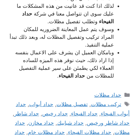
لذلك اذا كنت قد عانيت من هذه المشكلات ما
عليك سوى ان تتواصل معنا في شركة
حداد
الفيحاء
وتطلب تفصيل مظلات.
وسوف يتم عمل المعاينة الضروريه للمكان
المراد تركيب وتفصيل المظلات له، وبعد ذلك تبدأ
عملية التنفيذ.
وبامكان العميل ان يشرف على الاعمال بنفسه
إذا اراد ذلك، حيث نوفر هذه الميزه للساده
العملاء لكي يطمئن على سير عملية التفصيل
للمظلات من
حداد الفيحاء
.
التصنيفات
حداد مظلات
الوسوم
تركيب مظلات
,
تفصيل مظلات
,
حداد أبواب
,
حداد
أبواب الفيحاء
,
حداد الفيحاء
,
حداد رخيص
,
حداد شاطر
,
حداد شاطر ورخيص
,
حداد شبابيك
,
حداد مخازن
,
حداد
مظلات
,
حداد مظلات الفيحاء
,
حداد مظلات خام
,
حداد