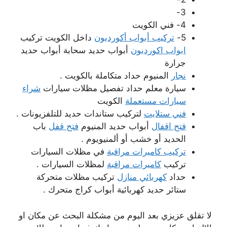
3-
4- فني الكويت
5-
تركيب أبواب أكورديون
داخل الكويت تركيب
ابواب اكورديون
أبواب حديد سحابة أبواب حديد
جرارة
نجار
المنيوم حداد متكاملة بالكويت .
سيارة معلم حداد تفصيل مظلات سيارات
شراء
سيارات مستعملة
الكويت
فني ستلايت
لتركيب ستاندات حديد للتلفزيونات .
فتح اقفال
أبواب حديد المنيوم
فتح قفل
باب
الحديد أو خشب أو ألمنيويوم .
تركيب كاميرات مراقبة
في مظلات السيارات
تركيب
كاميرات مراقبة
لمظلات السيارات .
حداد
كهربائي منازل
تركيب مظلات متحركة
ستائر حديد كهربائية أبواب كراج متحرك .
لا تقلق عزيزي بعد اليوم من مشكلة البحث عن مكان او