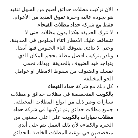
الآن تركيب مظلات حدائق أصبح من السهل تنفيذ
هو بجوده عاليه وخبرة تفوق العديد من الأعوام،
فقط مع شركه
حداد مظلات الفيحاء
.
لا تترك الحديقه هكذا بدون مظلات حتى لا
تتساقط عليك الامطار اثناء الجلوس في الحديقة،
وحتى لا يتاذى ضيوفك اثناء الجلوس فيها أيضا.
وبادر بتركيب افضل مظلة بحجم المكان الذي
يتواجد فيه الضيوف بالحديقة، وبذلك تحمي
نفسك والضيوف من سقوط الامطار او عوامل
الجو المختلفة.
كل ذلك مع شركة
حداد الفيحاء
بالكويت
المتخصصة في مظلات حدائق و مظلات
سيارات وغير ذلك من انواع المظلات المختلفة.
جميع مظلات حدائق يتم تركيبها في شركة
حداد
مظلات سيارات بالكويت
على اعلى مستوى من
الخبره والكفاءه لأن ذلك العمل يتم على أيدي
متخصصين في نوعية المظلات الخاصة بالحدائق.