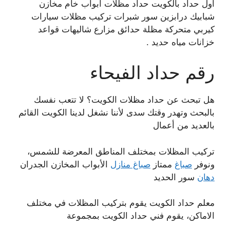
أول حداد بالكويت حداد مظلات أبواب خام مخازن
شبابيك درابزين سور شبرات تركيب مظلات سيارات
كيربي متحركة مظلة حدائق مزارع شاليهات قواعد
خزانات مياه حديد .
رقم حداد الفيحاء
هل تبحث عن حداد مظلات الكويت؟ لا تتعب نفسك
بالبحث وتهدر وقتك سدى لأننا نشغل لدينا الكويت القائم
بالعديد من أعمال
تركيب المظلات بمختلف المناطق المعرضة للشمس،
ونوفر
صباغ
ممتاز
صباغ منازل
الأبواب المخازن الجدران
دهان
سور الحديد
معلم حداد الكويت يقوم بتركيب المظلات في مختلف
الاماكن، يقوم فني حداد الكويت بمجموعة