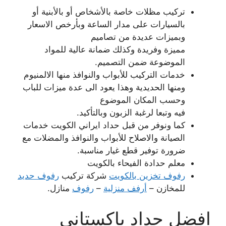
تركيب مظلات خاصة بالأشخاص أو بالأبنية أو
بالسيارات على مدار الساعة وبأرخص الاسعار
وبميزات عديدة من تصاميم
مميزة وفريدة وكذلك ضمانة عالية للمواد
الموضوعة ضمن التصميم.
خدمات التركيب للأبواب والنوافذ منها الالمنيوم
ومنها الحديدية وهذا يعود الى عدة ميزات للباب
وحسب المكان الموضوع
فيه وتبعا لرغبة الزبون وبالتأكيد.
كما ونوفر من قبل حداد ايراني الكويت خدمات
الصيانة والاصلاح للأبواب والنوافذ والمضلات مع
ضرورة توفير قطع غيار مناسبة.
معلم حدادة الفيحاء بالكويت
رفوف تخزين بالكويت
شركة تركيب
رفوف حديد
للمخازن –
أرفف منزلية
–
رفوف
منازل.
افضل حداد باكستاني