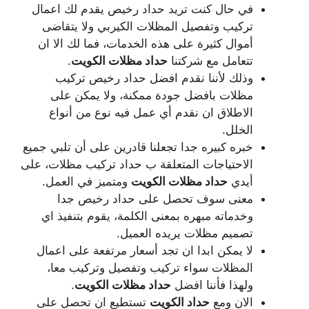
في حال كنت تريد حداد رخيص يقدم لك اعمال
تركيب وتفصيل المظلات الكيربي ولا يتقاضى
أموال كثيرة على هذه الخدمات، فما لك الا ان
تتعامل مع شركتنا
حداد مظلات الكويت
.
وذلك لأننا نقدم افضل حداد رخيص تركيب
مظلات بافضل جودة ممكنة، ولا يمكن على
الاطلاق ان نقدم أي عمل فيه نوع من أنواع
الخلل.
خبره كبيره جدا تجعلنا قادرين على أن تلبي جميع
الاحتياجات المتعلقة ب حداد تركيب مظلات، على
أيدي
حداد مظلات الكويت
ومتميز في العمل.
معنى سوف تحصل على حداد رخيص جدا
وخدماته مبهره بمعنى الكلمة، يقوم بتنفيذ اي
تصميم مظلات يريده العميل.
لا يمكن ابدا ان تجد أسعار مرتفعة على اعمال
المظلات سواء تركيب وتفصيل وتركيب معا،
ولهذا فأننا افضل
حداد مظلات الكويت
.
الان ومع
حداد الكويت
تستطيع ان تحصل على