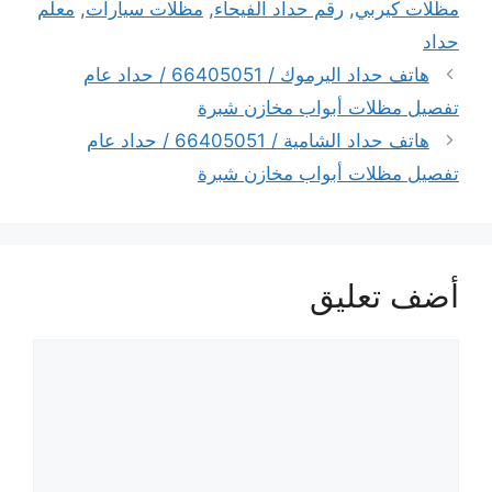
مظلات كيربي
,
رقم حداد الفيحاء
,
مظلات سيارات
,
معلم
حداد
هاتف حداد اليرموك / 66405051 / حداد عام
تفصيل مظلات أبواب مخازن شبرة
هاتف حداد الشامية / 66405051 / حداد عام
تفصيل مظلات أبواب مخازن شبرة
أضف تعليق
تعليق