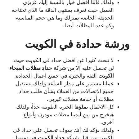
ولذلك فأننا افضل خيار بالنسبة إليك عزيزي
العميل حيث نعرف بمنتهى الدقة ما الذي تحتاجه
الحديقه الخاصه بمنزلك وما هي حجم المناسبه
وكم عدد المظلات أيضا.
ورشة حدادة في الكويت
لا تبحث كثيرا عن افضل حداد في الكويت حيث
لن تحصل عليه الا من شركة
حداد مظلات الفيحاء
الكويت
الثقه والخبره في جميع اعمال الحدادة.
عملنا مستمر على مدار الساعة ولذلك نستقبل
جميع الاتصالات من العملاء بشأن طلب حداد
مظلات أو خدمة مضلات كيربي.
كل الاعمال يملؤها الخبره الطويله جداً، ولذلك
هيخرج من بين أيدينا مظلات مودرن وأنواع
أخرى.
ولذلك نؤكد لك أنك سوف تحصل على حداد في
الكويت من قبل شركة
حداد الكويت
في تفصيل