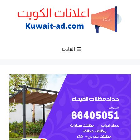
نتقل
لى
لمحتوى
القائمة